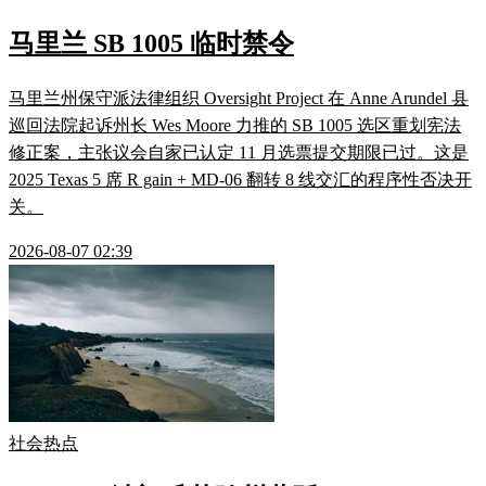
马里兰 SB 1005 临时禁令
马里兰州保守派法律组织 Oversight Project 在 Anne Arundel 县
巡回法院起诉州长 Wes Moore 力推的 SB 1005 选区重划宪法
修正案，主张议会自家已认定 11 月选票提交期限已过。这是
2025 Texas 5 席 R gain + MD-06 翻转 8 线交汇的程序性否决开
关。
2026-08-07 02:39
社会热点