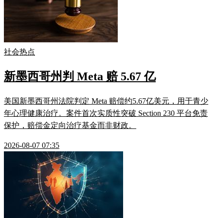
社会热点
新墨西哥州判 Meta 赔 5.67 亿
美国新墨西哥州法院判定 Meta 赔偿约5.67亿美元，用于青少
年心理健康治疗。案件首次实质性突破 Section 230 平台免责
保护，赔偿金定向治疗基金而非财政。
2026-08-07 07:35