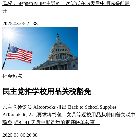
民权，Stephen Miller主导的二次尝试在89天后中期选举前展
开。
2026-08-06 21:38
社会热点
民主党推学校用品关税豁免
民主党参议员 Alsobrooks 推出 Back-to-School Supplies
Affordability Act,要求将书包、文具等返校用品从特朗普关税中
豁免,瞄准 91 天后中期选举的家庭账单叙事。
2026-08-06 20:38