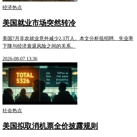
经济热点
美国就业市场突然转冷
美国7月非农就业意外减少2.3万人。本文分析低招聘、失业率
下降与经济衰退风险之间的关系。
2026-08-07 13:36
社会热点
美国拟取消机票全价披露规则