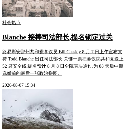
社会热点
Blanche 接棒司法部长,提名锁定过关
路易斯安那州共和党参议员 Bill Cassidy 8 月 7 日上午宣布支
持 Todd Blanche 出任司法部长,关键一票把参议院共和党送上
52 席安全线;提名预计 8 月 8 日全院表决通过,为 88 天后中期
选举前的最后一张政治拼图。
2026-08-07 15:34