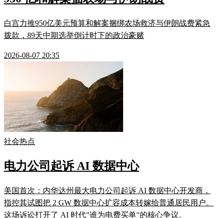
白宫力推950亿美元预算和解案捆绑农场救济与伊朗战费紧急
拨款，89天中期选举倒计时下的政治豪赌
2026-08-07 20:35
社会热点
电力公司起诉 AI 数据中心
美国首次：内华达州最大电力公司起诉 AI 数据中心开发商，
指控其试图把 2 GW 数据中心扩容成本转嫁给普通居民用户。
这场诉讼打开了 AI 时代"谁为电费买单"的核心争议。