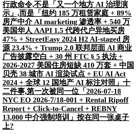
行政命令,不是「又一个地方 AI 治理演
示」,而是「纽约 185 万租赁家庭 + 89%
房产中介 AI marketing 渗透率 + 540 万
美国华人 AAPI 1.5 代跨代户异地买房
47% + StreetEasy 2024 H2 AI-staged 房
源 23.4% + Trump 2.0 联邦层面 AI 商业
广告披露空白 + 30 州 FTC § 5 执法 +
2026-2027 美国住房短缺 410 万套 + 中国
贝壳 38 城市 AI 渲染试点 + EU AI Act
2024 + 全球 12 国地产 AI 标注对照」十
二件事,第一次被同一位「2026-07-18
NYC EO 2026-7/18-001 + Rental Ripoff
Report + Click-to-Cancel + REBNY
13,000 中介强制培训」按在同一张桌子
上?