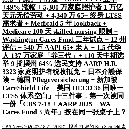
+49% 涨幅 + 5,300 万家庭照护者 1 万亿
美元无偿劳动 + 4,340 万 65+ 终身 LTSS
需求者 + Medicaid 5 年 lookback +
Medicare 100 天 skilled nursing 限制 +
Washington Cares Fund 三年试点 + 12 州
评估 + 540 万 AAPI 65+ 老人 + 1.5 代华
人 137 万家庭「养三代」+ 110 天中期选
举 9 摇摆州 64% 选民支持 AARP H.R.
3323 家庭照护者税收抵免 + 日本介護保
険 + 德国 Pflegeversicherung + 新加坡
CareShield Life + 美国 OECD 36 国唯一
LTSS 体系空白」十三件事，第一次被同
一份「CBS 7-18 + AARP 2025 + WA
Cares Fund 3 周年」按在同一张桌子上？
CBS News 2026-07-18 21:59 EDT 报道 71 岁的 Ken Sternfeld 老