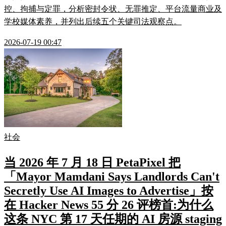
控、拘捕与定罪，分析密封令状、无罪推定、平台流量商业及
学校媒体素养，并列出后续五个关键司法观察点。
2026-07-19 00:47
社会
当 2026 年 7 月 18 日 PetaPixel 把
「Mayor Mamdani Says Landlords Can't
Secretly Use AI Images to Advertise」按
在 Hacker News 55 分 26 评榜首:为什么
这条 NYC 第 17 天任期的 AI 房源 staging