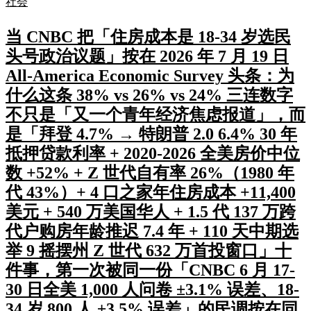
社会
当 CNBC 把「住房成本是 18-34 岁选民
头号政治议题」按在 2026 年 7 月 19 日
All-America Economic Survey 头条：为
什么这条 38% vs 26% vs 24% 三连数字
不只是「又一个青年经济焦虑报道」，而
是「拜登 4.7% → 特朗普 2.0 6.4% 30 年
抵押贷款利率 + 2020-2026 全美房价中位
数 +52% + Z 世代自有率 26%（1980 年
代 43%）+ 4 口之家年住房成本 +11,400
美元 + 540 万美国华人 + 1.5 代 137 万跨
代户购房年龄推迟 7.4 年 + 110 天中期选
举 9 摇摆州 Z 世代 632 万首投窗口」十
件事，第一次被同一份「CNBC 6 月 17-
30 日全美 1,000 人问卷 ±3.1% 误差、18-
34 岁 800 人 ±3.5% 误差」的民调按在同