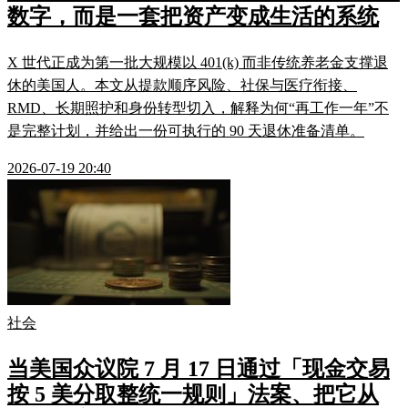
数字，而是一套把资产变成生活的系统
X 世代正成为第一批大规模以 401(k) 而非传统养老金支撑退
休的美国人。本文从提款顺序风险、社保与医疗衔接、
RMD、长期照护和身份转型切入，解释为何“再工作一年”不
是完整计划，并给出一份可执行的 90 天退休准备清单。
2026-07-19 20:40
社会
当美国众议院 7 月 17 日通过「现金交易
按 5 美分取整统一规则」法案、把它从