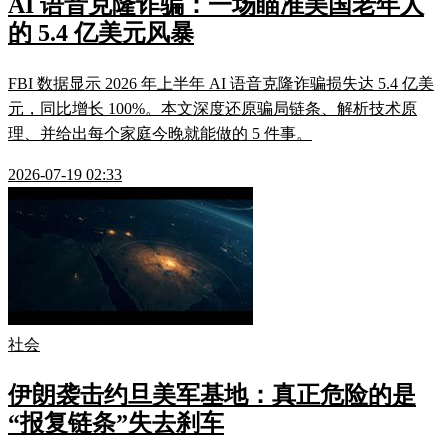
AI 语音克隆诈骗：一场瞄准美国老年人
的 5.4 亿美元风暴
FBI 数据显示 2026 年上半年 AI 语音克隆诈骗损失达 5.4 亿美
元，同比增长 100%。本文深度还原骗局链条、解析技术原
理、并给出每个家庭今晚就能做的 5 件事。
2026-07-19 02:33
社会
伊朗袭击约旦美军基地：真正危险的是
“报复链条”失去刹车