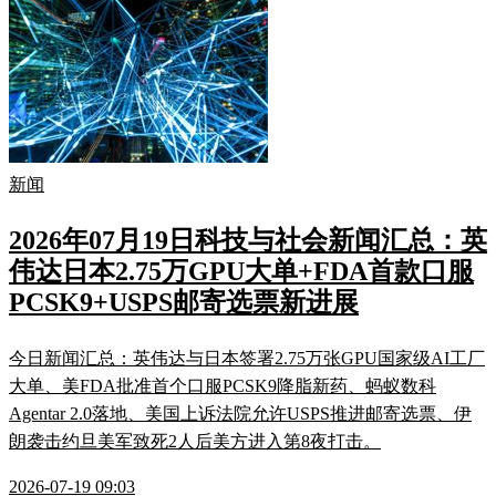
新闻
2026年07月19日科技与社会新闻汇总：英
伟达日本2.75万GPU大单+FDA首款口服
PCSK9+USPS邮寄选票新进展
今日新闻汇总：英伟达与日本签署2.75万张GPU国家级AI工厂
大单、美FDA批准首个口服PCSK9降脂新药、蚂蚁数科
Agentar 2.0落地、美国上诉法院允许USPS推进邮寄选票、伊
朗袭击约旦美军致死2人后美方进入第8夜打击。
2026-07-19 09:03