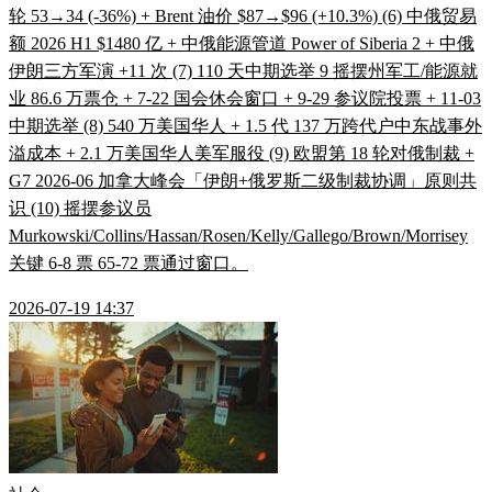
轮 53→34 (-36%) + Brent 油价 $87→$96 (+10.3%) (6) 中俄贸易
额 2026 H1 $1480 亿 + 中俄能源管道 Power of Siberia 2 + 中俄
伊朗三方军演 +11 次 (7) 110 天中期选举 9 摇摆州军工/能源就
业 86.6 万票仓 + 7-22 国会休会窗口 + 9-29 参议院投票 + 11-03
中期选举 (8) 540 万美国华人 + 1.5 代 137 万跨代户中东战事外
溢成本 + 2.1 万美国华人美军服役 (9) 欧盟第 18 轮对俄制裁 +
G7 2026-06 加拿大峰会「伊朗+俄罗斯二级制裁协调」原则共
识 (10) 摇摆参议员
Murkowski/Collins/Hassan/Rosen/Kelly/Gallego/Brown/Morrisey
关键 6-8 票 65-72 票通过窗口。
2026-07-19 14:37