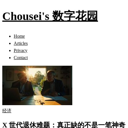
Chousei's 数字花园
Home
Articles
Privacy
Contact
经济
X 世代退休难题：真正缺的不是一笔神奇