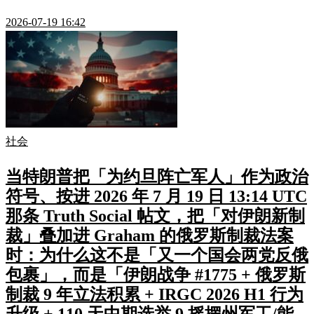
2026-07-19 16:42
社会
当特朗普把「为约旦阵亡军人」作为政治
符号、按进 2026 年 7 月 19 日 13:14 UTC
那条 Truth Social 帖文，把「对伊朗新制
裁」叠加进 Graham 的俄罗斯制裁法案
时：为什么这不是「又一个国会两党反俄
包裹」，而是「伊朗战争 #1775 + 俄罗斯
制裁 9 年立法积累 + IRGC 2026 H1 行为