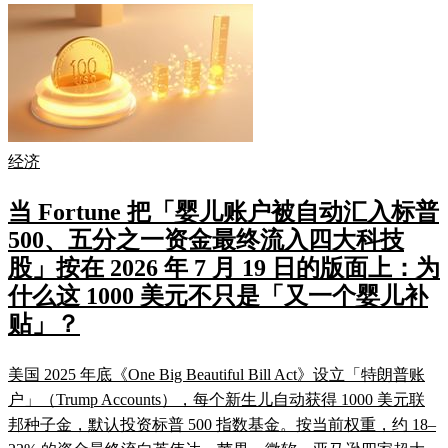
经济
当 Fortune 把「婴儿账户被自动汇入标普
500、五分之一资金最终流入四大科技
股」按在 2026 年 7 月 19 日的版面上：为
什么这 1000 美元不只是「又一个婴儿补
贴」？
美国 2025 年底《One Big Beautiful Bill Act》设立「特朗普账
户」（Trump Accounts），每个新生儿自动获得 1000 美元联
邦种子金，默认投资标普 500 指数基金。按当前权重，约 18–