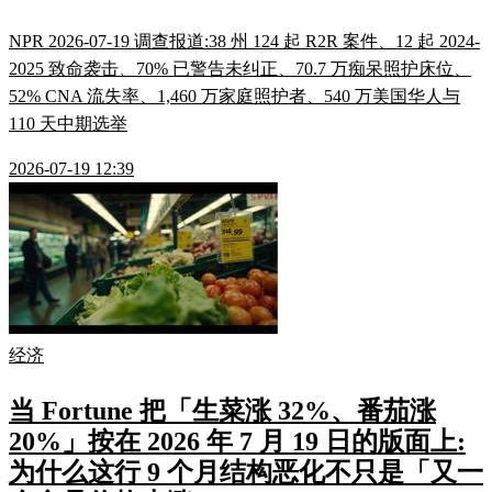
NPR 2026-07-19 调查报道:38 州 124 起 R2R 案件、12 起 2024-
2025 致命袭击、70% 已警告未纠正、70.7 万痴呆照护床位、
52% CNA 流失率、1,460 万家庭照护者、540 万美国华人与
110 天中期选举
2026-07-19 12:39
经济
当 Fortune 把「生菜涨 32%、番茄涨
20%」按在 2026 年 7 月 19 日的版面上:
为什么这行 9 个月结构恶化不只是「又一