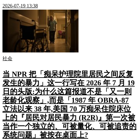
2026-07-19 13:38
社会
当 NPR 把「痴呆护理院里居民之间反复
发生的暴力」这一行写在 2026 年 7 月 19
日的头版:为什么这篇报道不是「又一则
老龄化观察」,而是「1987 年 OBRA-87
立法以来 38 年,美国 70 万痴呆住院床位
上的『居民对居民暴力 (R2R)』第一次被
当作一个独立的、可被量化、可被追责的
系统问题」被按在桌面上?