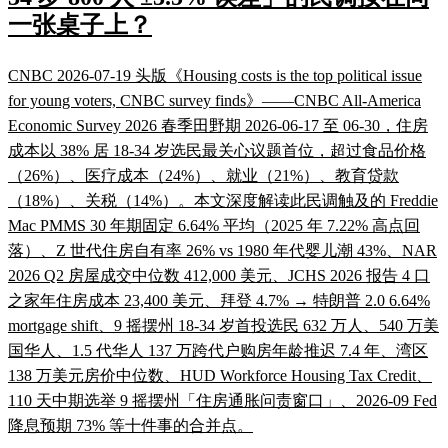
一张桌子上？
CNBC 2026-07-19 头版《Housing costs is the top political issue
for young voters, CNBC survey finds》——CNBC All-America
Economic Survey 2026 春季田野期 2026-06-17 至 06-30，住房
成本以 38% 居 18-34 岁选民最关心议题首位，超过食品价格
（26%）、医疗成本（24%）、就业（21%）、教育贷款
（18%）、关税（14%）。本文深度解读此民调触及的 Freddie
Mac PMMS 30 年期固定 6.64% 平均（2025 年 7.22% 高点回
落）、Z 世代住房自有率 26% vs 1980 年代婴儿潮 43%、NAR
2026 Q2 房屋成交中位数 412,000 美元、JCHS 2026 报告 4 口
之家年住房成本 23,400 美元、拜登 4.7% → 特朗普 2.0 6.64%
mortgage shift、9 摇摆州 18-34 岁首投选民 632 万人、540 万美
国华人、1.5 代华人 137 万跨代户购房年龄推迟 7.4 年、湾区
138 万美元房价中位数、HUD Workforce Housing Tax Credit、
110 天中期选举 9 摇摆州「住房通胀问责窗口」、2026-09 Fed
降息预期 73% 等十件事的合并点。