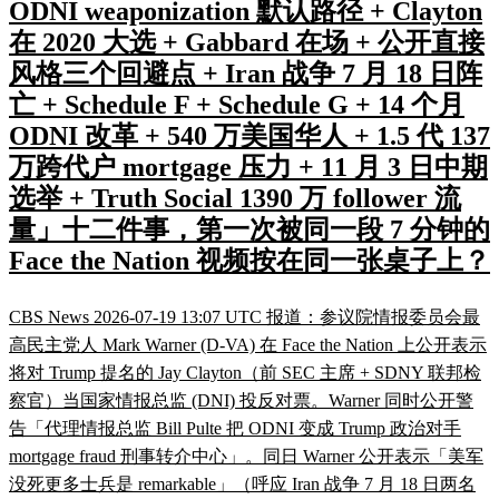
ODNI weaponization 默认路径 + Clayton
在 2020 大选 + Gabbard 在场 + 公开直接
风格三个回避点 + Iran 战争 7 月 18 日阵
亡 + Schedule F + Schedule G + 14 个月
ODNI 改革 + 540 万美国华人 + 1.5 代 137
万跨代户 mortgage 压力 + 11 月 3 日中期
选举 + Truth Social 1390 万 follower 流
量」十二件事，第一次被同一段 7 分钟的
Face the Nation 视频按在同一张桌子上？
CBS News 2026-07-19 13:07 UTC 报道：参议院情报委员会最
高民主党人 Mark Warner (D-VA) 在 Face the Nation 上公开表示
将对 Trump 提名的 Jay Clayton（前 SEC 主席 + SDNY 联邦检
察官）当国家情报总监 (DNI) 投反对票。Warner 同时公开警
告「代理情报总监 Bill Pulte 把 ODNI 变成 Trump 政治对手
mortgage fraud 刑事转介中心」。同日 Warner 公开表示「美军
没死更多士兵是 remarkable」（呼应 Iran 战争 7 月 18 日两名