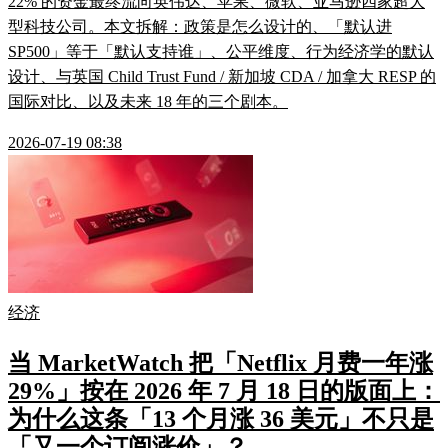
22% 的资金最终流向英伟达、苹果、微软、亚马逊四家超大
型科技公司。本文拆解：政策是怎么设计的、「默认进
SP500」等于「默认支持谁」、公平维度、行为经济学的默认
设计、与英国 Child Trust Fund / 新加坡 CDA / 加拿大 RESP 的
国际对比、以及未来 18 年的三个剧本。
2026-07-19 08:38
经济
当 MarketWatch 把「Netflix 月费一年涨
29%」按在 2026 年 7 月 18 日的版面上：
为什么这条「13 个月涨 36 美元」不只是
「又一个订阅涨价」？