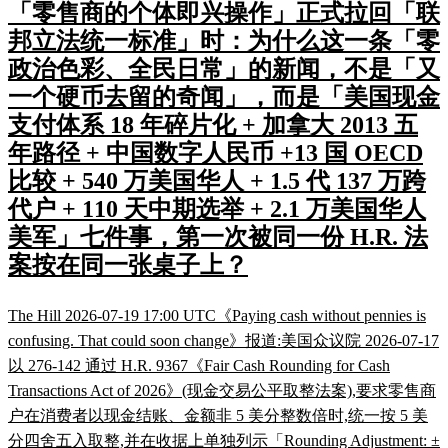
「零售商的个体即兴操作」正式拉回「联
邦立法统一标准」时：为什么这一条「零
政治色彩、全民日常」的新闻，不是「又
一个硬币去留的奇闻」，而是「美国现金
支付体系 18 年碎片化 + 加拿大 2013 五
年路径 + 中国数字人民币 +13 国 OECD
比较 + 540 万美国华人 + 1.5 代 137 万跨
代户 + 110 天中期选举 + 2.1 万美国华人
美军」七件事，第一次被同一份 H.R. 法
案按在同一张桌子上？
The Hill 2026-07-19 17:00 UTC《Paying cash without pennies is
confusing. That could soon change》报道:美国众议院 2026-07-17
以 276-142 通过 H.R. 9367《Fair Cash Rounding for Cash
Transactions Act of 2026》(现金交易公平取整法案),要求零售商
户在消费者以现金结账、金额非 5 美分整数倍时,统一按 5 美
分四舍五入取整,并在收据上单独列示「Rounding Adjustment: ±