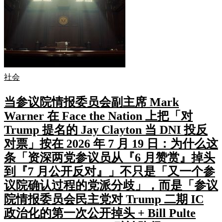
社会
当参议院情报委员会副主席 Mark
Warner 在 Face the Nation 上把「对
Trump 提名的 Jay Clayton 当 DNI 投反
对票」按在 2026 年 7 月 19 日：为什么这
条「资深两党参议员从『6 月赞赏』掉头
到『7 月公开反对』」不只是「又一个参
议院确认过程的党派分歧」，而是「参议
院情报委员会民主党对 Trump 二期 IC
政治化的第一次公开掉头 + Bill Pulte