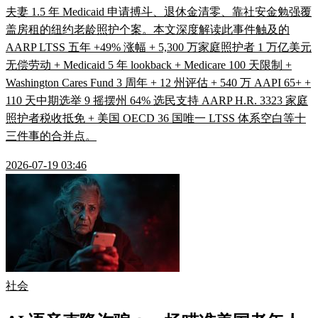
夫妻 1.5 年 Medicaid 申请搏斗、退休金清零、靠社安金勉强覆
盖房租的纽约老龄照护个案。本文深度解读此事件触及的
AARP LTSS 五年 +49% 涨幅 + 5,300 万家庭照护者 1 万亿美元
无偿劳动 + Medicaid 5 年 lookback + Medicare 100 天限制 +
Washington Cares Fund 3 周年 + 12 州评估 + 540 万 AAPI 65+ +
110 天中期选举 9 摇摆州 64% 选民支持 AARP H.R. 3323 家庭
照护者税收抵免 + 美国 OECD 36 国唯一 LTSS 体系空白等十
三件事的合并点。
2026-07-19 03:46
社会