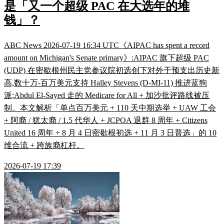
是「又一个超级 PAC 在大选年的堆
钱」？
ABC News 2026-07-19 16:34 UTC《AIPAC has spent a record
amount on Michigan's Senate primary》:AIPAC 旗下超级 PAC
(UDP) 在密歇根州民主党参议院初选创下对外干预支出历史新
高,数十万-百万美元支持 Halley Stevens (D-MI-11) 推进蓝狗
派;Abdul El-Sayed 走的 Medicare for All + 加沙批评路线被压
制。本文解析「单点百万美元 + 110 天中期选举 + UAW 工会
+ 阿裔 / 犹太裔 / 1.5 代华人 + JCPOA 退群 8 周年 + Citizens
United 16 周年 + 8 月 4 日密歇根初选 + 11 月 3 日普选」的 10
维合流 + 跨族裔杠杆。
2026-07-19 17:39