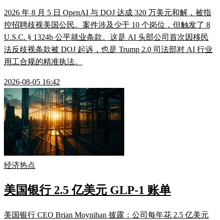
2026 年 8 月 5 日 OpenAI 与 DOJ 达成 320 万美元和解，被指
控招聘歧视美国公民。案件涉及少于 10 个岗位，但触发了 8
U.S.C. § 1324b 公平就业条款。这是 AI 头部公司首次因移民
法反歧视条款被 DOJ 起诉，也是 Trump 2.0 司法部对 AI 行业
用工合规的精准执法。
2026-08-05 16:42
经济热点
美国银行 2.5 亿美元 GLP-1 账单
美国银行 CEO Brian Moynihan 披露：公司每年花 2.5 亿美元