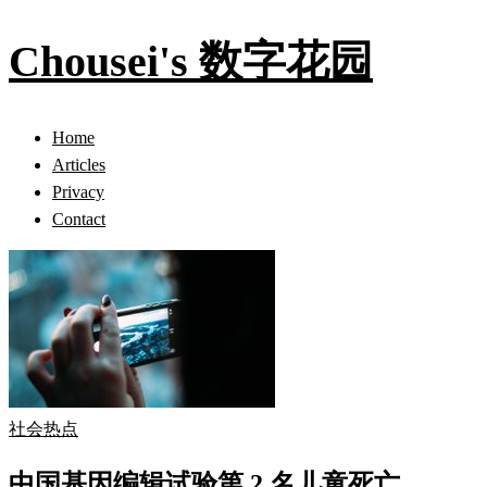
Chousei's 数字花园
Home
Articles
Privacy
Contact
社会热点
中国基因编辑试验第 2 名儿童死亡