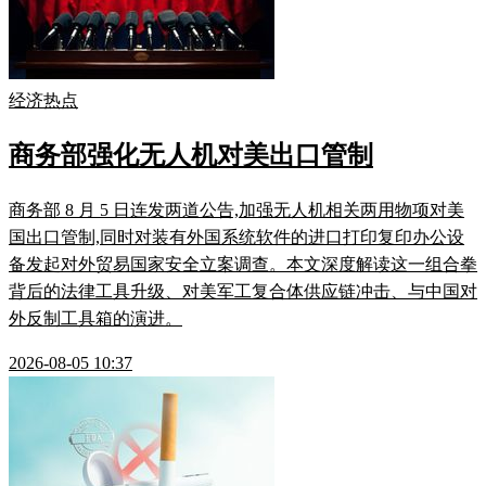
经济热点
商务部强化无人机对美出口管制
商务部 8 月 5 日连发两道公告,加强无人机相关两用物项对美
国出口管制,同时对装有外国系统软件的进口打印复印办公设
备发起对外贸易国家安全立案调查。本文深度解读这一组合拳
背后的法律工具升级、对美军工复合体供应链冲击、与中国对
外反制工具箱的演进。
2026-08-05 10:37