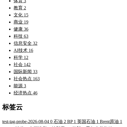
体育
3
教育
2
文化
15
商业
19
健康
36
科技
63
信息安全
32
AI技术
16
科学
12
社会
142
国际新闻
33
社会热点
163
能源
3
经济热点
46
标签云
test-tag-probe-2026-08-04
0
石油
2
BP
1
英国石油
1
Brent原油
1