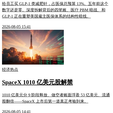
给员工买 GLP-1 类减肥针，占医保总预算 13%。五年前这个
数字还是零。深度拆解背后的四笔账、医疗 PBM 暗战、和
GLP-1 正在重塑美国雇主医保体系的结构性暗线。
2026-08-05 15:41
经济热点
SpaceX 1010 亿美元股解禁
1010 亿美元分 9 阶段释放、做空者账面浮盈 53 亿美元、流通
股翻倍——SpaceX 上市后第一道真正考验到来。
2026-08-05 14:41