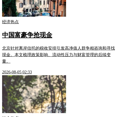
经济热点
中国富豪争抢现金
北京针对离岸信托的税收安排引发高净值人群争相咨询和寻找
现金。本文梳理政策影响、流动性压力与财富管理的后续变
量。
2026-08-05 02:33