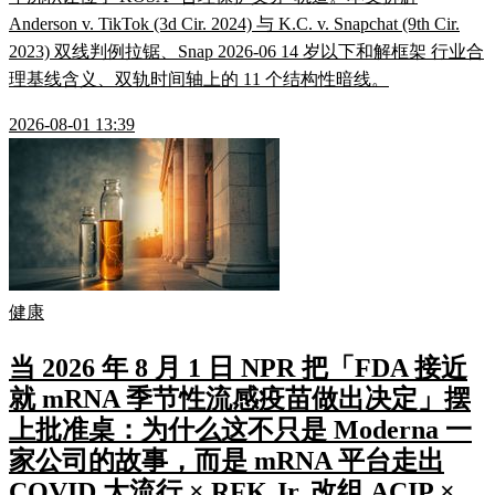
Anderson v. TikTok (3d Cir. 2024) 与 K.C. v. Snapchat (9th Cir.
2023) 双线判例拉锯、Snap 2026-06 14 岁以下和解框架 行业合
理基线含义、双轨时间轴上的 11 个结构性暗线。
2026-08-01 13:39
健康
当 2026 年 8 月 1 日 NPR 把「FDA 接近
就 mRNA 季节性流感疫苗做出决定」摆
上批准桌：为什么这不只是 Moderna 一
家公司的故事，而是 mRNA 平台走出
COVID 大流行 × RFK Jr. 改组 ACIP ×