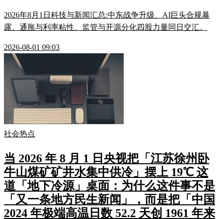
2026年8月1日科技与新闻汇总:中东战争升级、AI巨头合规暴
露、通胀与利率粘性、监管与开源分化四股力量同日交汇。
2026-08-01 09:03
社会热点
当 2026 年 8 月 1 日央视把「江苏徐州卧
牛山煤矿矿井水集中供冷」摆上 19℃ 这
道「地下冷源」桌面：为什么这件事不是
「又一条地方民生新闻」，而是把「中国
2024 年极端高温日数 52.2 天创 1961 年来