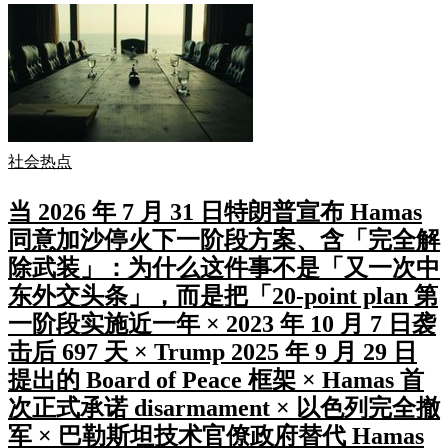
社会热点
当 2026 年 7 月 31 日特朗普宣布 Hamas
同意加沙停火下一阶段方案、含「完全解
除武装」：为什么这件事不是「又一次中
东外交头条」，而是把「20-point plan 第
一阶段实施近一年 × 2023 年 10 月 7 日袭
击后 697 天 × Trump 2025 年 9 月 29 日
提出的 Board of Peace 框架 × Hamas 首
次正式承诺 disarmament × 以色列完全撤
军 × 巴勒斯坦技术官僚政府替代 Hamas