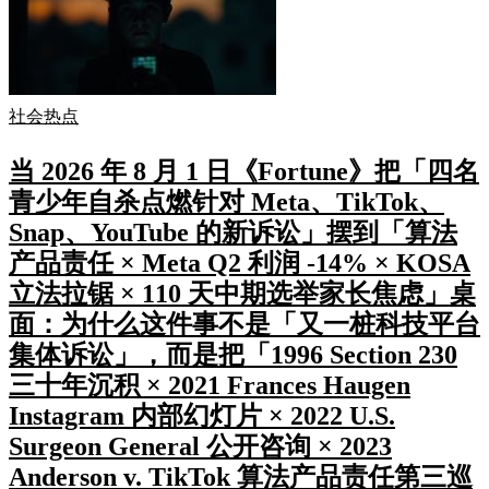
社会热点
当 2026 年 8 月 1 日《Fortune》把「四名
青少年自杀点燃针对 Meta、TikTok、
Snap、YouTube 的新诉讼」摆到「算法
产品责任 × Meta Q2 利润 -14% × KOSA
立法拉锯 × 110 天中期选举家长焦虑」桌
面：为什么这件事不是「又一桩科技平台
集体诉讼」，而是把「1996 Section 230
三十年沉积 × 2021 Frances Haugen
Instagram 内部幻灯片 × 2022 U.S.
Surgeon General 公开咨询 × 2023
Anderson v. TikTok 算法产品责任第三巡