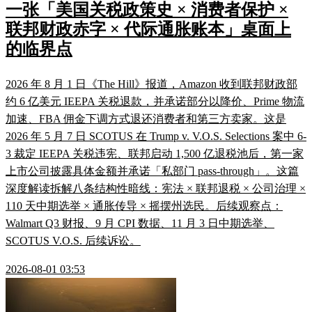
一张「美国关税政策史 × 消费者保护 ×
联邦财政赤字 × 代际通胀账本」桌面上
的临界点
2026 年 8 月 1 日《The Hill》报道，Amazon 收到联邦财政部
约 6 亿美元 IEEPA 关税退款，并承诺部分以降价、Prime 物流
加速、FBA 佣金下调方式退还消费者和第三方卖家。这是
2026 年 5 月 7 日 SCOTUS 在 Trump v. V.O.S. Selections 案中 6-
3 裁定 IEEPA 关税违宪、联邦启动 1,500 亿退税池后，第一家
上市公司披露具体金额并承诺「私部门 pass-through」。这篇
深度解读拆解八条结构性暗线：宪法 × 联邦退税 × 公司治理 ×
110 天中期选举 × 通胀传导 × 摇摆州选民。后续观察点：
Walmart Q3 财报、9 月 CPI 数据、11 月 3 日中期选举、
SCOTUS V.O.S. 后续诉讼。
2026-08-01 03:53