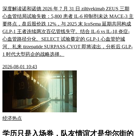
深度解读诺和诺德 2026 年 7 月 31 日 ziltivekimab ZEUS 三期
心血管结局试验失败：5,800 患者 IL-6 抑制剂未达 MACE-3 主
要终点，盘后股价跌 12%，与 2025 末 IcoSema 延期共同构成
GLP-1 王者连续两次百亿管线失守。结合 IL-6 vs IL-1β 炎症-
心血管路径分化、SELECT 试验奠定的 GLP-1 心血管护城
河、礼来 tirzepatide SURPASS-CVOT 即将读出，分析后 GLP-
1 时代大型药企的战略选择。
2026-08-01 10:43
经济热点
学历只是入场券，队友情谊才是华尔街的