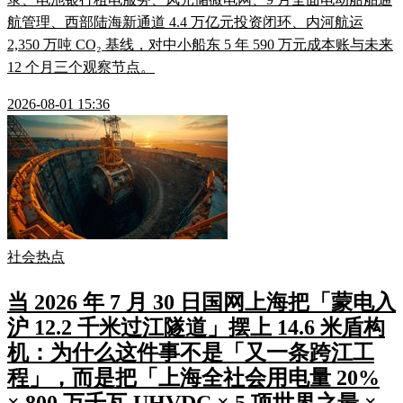
航管理、西部陆海新通道 4.4 万亿元投资闭环、内河航运
2,350 万吨 CO₂ 基线，对中小船东 5 年 590 万元成本账与未来
12 个月三个观察节点。
2026-08-01 15:36
社会热点
当 2026 年 7 月 30 日国网上海把「蒙电入
沪 12.2 千米过江隧道」摆上 14.6 米盾构
机：为什么这件事不是「又一条跨江工
程」，而是把「上海全社会用电量 20%