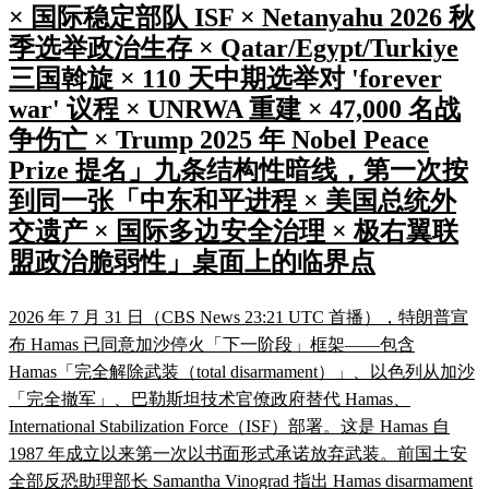
× 国际稳定部队 ISF × Netanyahu 2026 秋
季选举政治生存 × Qatar/Egypt/Turkiye
三国斡旋 × 110 天中期选举对 'forever
war' 议程 × UNRWA 重建 × 47,000 名战
争伤亡 × Trump 2025 年 Nobel Peace
Prize 提名」九条结构性暗线，第一次按
到同一张「中东和平进程 × 美国总统外
交遗产 × 国际多边安全治理 × 极右翼联
盟政治脆弱性」桌面上的临界点
2026 年 7 月 31 日（CBS News 23:21 UTC 首播），特朗普宣
布 Hamas 已同意加沙停火「下一阶段」框架——包含
Hamas「完全解除武装（total disarmament）」、以色列从加沙
「完全撤军」、巴勒斯坦技术官僚政府替代 Hamas、
International Stabilization Force（ISF）部署。这是 Hamas 自
1987 年成立以来第一次以书面形式承诺放弃武装。前国土安
全部反恐助理部长 Samantha Vinograd 指出 Hamas disarmament