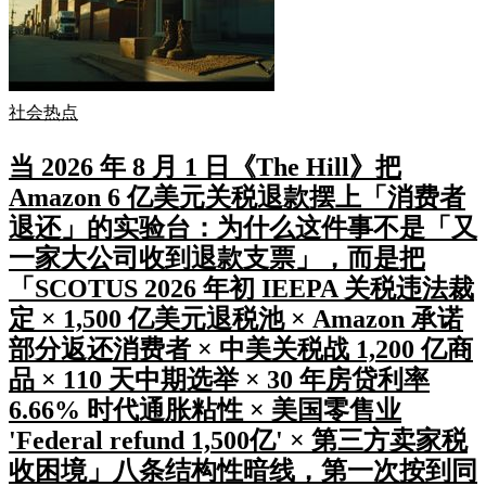
社会热点
当 2026 年 8 月 1 日《The Hill》把
Amazon 6 亿美元关税退款摆上「消费者
退还」的实验台：为什么这件事不是「又
一家大公司收到退款支票」，而是把
「SCOTUS 2026 年初 IEEPA 关税违法裁
定 × 1,500 亿美元退税池 × Amazon 承诺
部分返还消费者 × 中美关税战 1,200 亿商
品 × 110 天中期选举 × 30 年房贷利率
6.66% 时代通胀粘性 × 美国零售业
'Federal refund 1,500亿' × 第三方卖家税
收困境」八条结构性暗线，第一次按到同