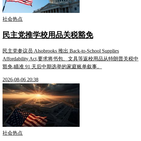
社会热点
民主党推学校用品关税豁免
民主党参议员 Alsobrooks 推出 Back-to-School Supplies
Affordability Act,要求将书包、文具等返校用品从特朗普关税中
豁免,瞄准 91 天后中期选举的家庭账单叙事。
2026-08-06 20:38
社会热点