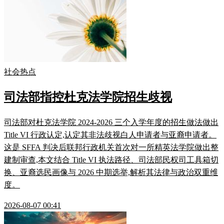
社会热点
司法部指控杜克法学院招生歧视
司法部对杜克法学院 2024-2026 三个入学年度的招生做法做出
Title VI 行政认定,认定其非法歧视白人申请者与亚裔申请者。
这是 SFFA 判决后联邦行政机关首次对一所精英法学院做出整
建制审查,本文结合 Title VI 执法路径、司法部民权司工具箱切
换、亚裔选民画像与 2026 中期选举,解析其法律与政治双重维
度。
2026-08-07 00:41