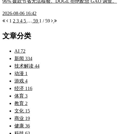
96% 拨款节省无法核验。DOGE 拒绝配合 GAO 调查。
2026-08-06 16:42
1
2
3
4
5
…
59
1 / 59
文章分类
AI
72
新闻
334
技术解读
44
动漫
1
游戏
4
经济
116
体育
3
教育
2
文化
15
商业
19
健康
36
科技
63