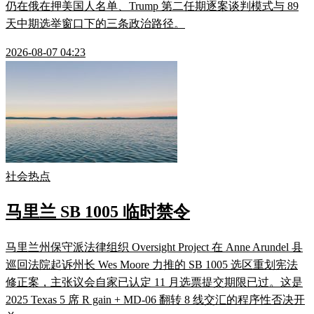
仍在俄在押美国人名单、Trump 第二任期逐案谈判模式与 89
天中期选举窗口下的三条政治路径。
2026-08-07 04:23
社会热点
马里兰 SB 1005 临时禁令
马里兰州保守派法律组织 Oversight Project 在 Anne Arundel 县
巡回法院起诉州长 Wes Moore 力推的 SB 1005 选区重划宪法
修正案，主张议会自家已认定 11 月选票提交期限已过。这是
2025 Texas 5 席 R gain + MD-06 翻转 8 线交汇的程序性否决开