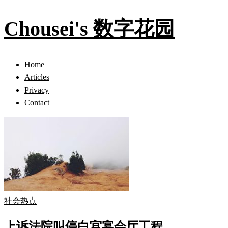
Chousei's 数字花园
Home
Articles
Privacy
Contact
社会热点
上诉法院叫停白宫宴会厅工程