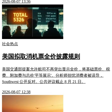
2026-08-07 13:36
社会热点
美国拟取消机票全价披露规则
美国交通部提案允许航司不再突出显示全价，将基础票价、税
费、附加费与总价'平等展示'。分析师担忧消费者被误导，
Southwest 公开反对。公共评议截止 8 月 21 日。
2026-08-07 12:38