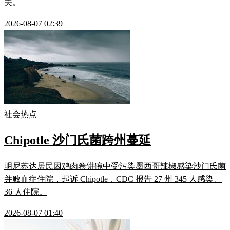
关。
2026-08-07 02:39
社会热点
Chipotle 沙门氏菌跨州蔓延
明尼苏达居民因鸡肉卷饼碗中受污染墨西哥辣椒感染沙门氏菌
并败血症住院，起诉 Chipotle，CDC 报告 27 州 345 人感染、
36 人住院。
2026-08-07 01:40