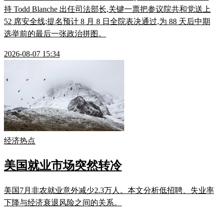
持 Todd Blanche 出任司法部长,关键一票把参议院共和党送上
52 席安全线;提名预计 8 月 8 日全院表决通过,为 88 天后中期
选举前的最后一张政治拼图。
2026-08-07 15:34
经济热点
美国就业市场突然转冷
美国7月非农就业意外减少2.3万人。本文分析低招聘、失业率
下降与经济衰退风险之间的关系。