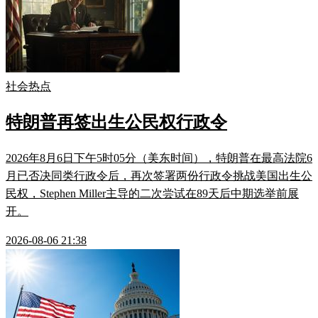
社会热点
特朗普再签出生公民权行政令
2026年8月6日下午5时05分（美东时间），特朗普在最高法院6
月已否决同类行政令后，再次签署两份行政令挑战美国出生公
民权，Stephen Miller主导的二次尝试在89天后中期选举前展
开。
2026-08-06 21:38