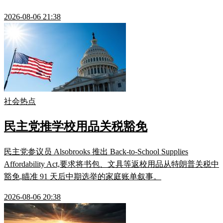
2026-08-06 21:38
社会热点
民主党推学校用品关税豁免
民主党参议员 Alsobrooks 推出 Back-to-School Supplies
Affordability Act,要求将书包、文具等返校用品从特朗普关税中
豁免,瞄准 91 天后中期选举的家庭账单叙事。
2026-08-06 20:38