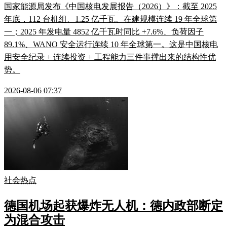
国家能源局发布《中国核电发展报告（2026）》：截至 2025
年底，112 台机组、1.25 亿千瓦、在建规模连续 19 年全球第
一；2025 年发电量 4852 亿千瓦时同比 +7.6%、负荷因子
89.1%、WANO 安全运行连续 10 年全球第一。这是中国核电
用安全纪录 + 连续投资 + 工程能力三件事撑出来的结构性优
势。
2026-08-06 07:37
社会热点
德国机场起获爆炸无人机：德内政部断定
为混合攻击