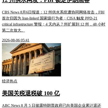
12 州供水网攻：FBI 锁定伊朗黑客
CBS News 8月6日报道：12 州供水系统遭协同网络攻击，FBI
首次归因为 Iran-linked 国家级行为者；CISA 触发 PPD-21
critical infrastructure 警报；4 天内从 7 州扩展到 12 州，48 小时
第二次放大。
2026-08-06 05:41
经济热点
美国关税退税破 100 亿
ABC News 8 月 5 日披露特朗普政府已向美国企业累计退还