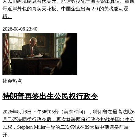
人民币跨境结算替代美元、航运数据先于海关说出真话、墨西
哥近岸外包的真实天花板、中国企业出海 2.0 的关税驱动逻
辑。
2026-08-06 23:40
社会热点
特朗普再签出生公民权行政令
2026年8月6日下午5时05分（美东时间），特朗普在最高法院6
月已否决同类行政令后，再次签署两份行政令挑战美国出生公
民权，Stephen Miller主导的二次尝试在89天后中期选举前展
开。