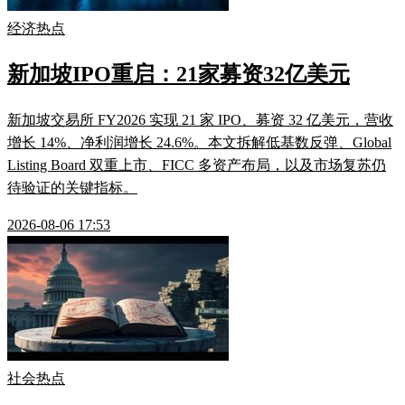
经济热点
新加坡IPO重启：21家募资32亿美元
新加坡交易所 FY2026 实现 21 家 IPO、募资 32 亿美元，营收
增长 14%、净利润增长 24.6%。本文拆解低基数反弹、Global
Listing Board 双重上市、FICC 多资产布局，以及市场复苏仍
待验证的关键指标。
2026-08-06 17:53
社会热点