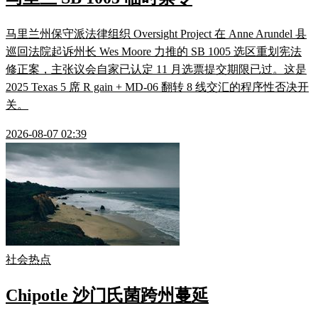
马里兰州保守派法律组织 Oversight Project 在 Anne Arundel 县
巡回法院起诉州长 Wes Moore 力推的 SB 1005 选区重划宪法
修正案，主张议会自家已认定 11 月选票提交期限已过。这是
2025 Texas 5 席 R gain + MD-06 翻转 8 线交汇的程序性否决开
关。
2026-08-07 02:39
社会热点
Chipotle 沙门氏菌跨州蔓延