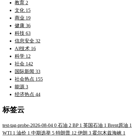
教育
2
文化
15
商业
19
健康
36
科技
63
信息安全
32
AI技术
16
科学
12
社会
142
国际新闻
33
社会热点
155
能源
3
经济热点
44
标签云
test-tag-probe-2026-08-04
0
石油
2
BP
1
英国石油
1
Brent原油
1
WTI
1
油价
1
中期选举
5
特朗普
12
伊朗
3
霍尔木兹海峡
1