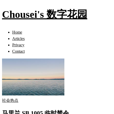
Chousei's 数字花园
Home
Articles
Privacy
Contact
社会热点
马里兰 SB 1005 临时禁令