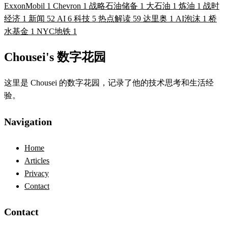
ExxonMobil
1
Chevron
1
战略石油储备
1
大石油
1
炼油
1
战时
经济
1
新闻
52
AI
6
科技
5
热点解读
59
达里奥
1
AI泡沫
1
桥
水基金
1
NYC地铁
1
Chousei's 数字花园
这里是 Chousei 的数字花园，记录了他的技术思考和生活经
验。
Navigation
Home
Articles
Privacy
Contact
Contact