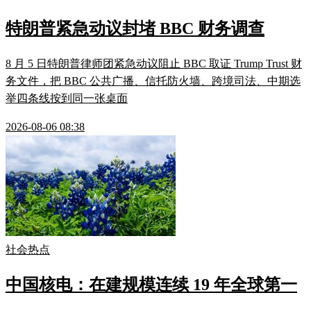
特朗普紧急动议封堵 BBC 财务调查
8 月 5 日特朗普律师团紧急动议阻止 BBC 取证 Trump Trust 财
务文件，把 BBC 公共广播、信托防火墙、跨境司法、中期选
举四条线按到同一张桌面
2026-08-06 08:38
社会热点
中国核电：在建规模连续 19 年全球第一