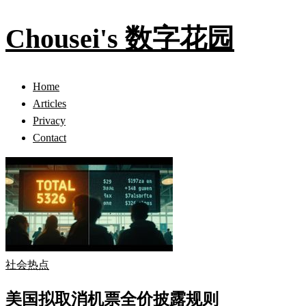
Chousei's 数字花园
Home
Articles
Privacy
Contact
社会热点
美国拟取消机票全价披露规则