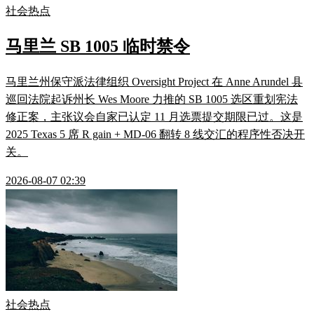
社会热点
马里兰 SB 1005 临时禁令
马里兰州保守派法律组织 Oversight Project 在 Anne Arundel 县
巡回法院起诉州长 Wes Moore 力推的 SB 1005 选区重划宪法
修正案，主张议会自家已认定 11 月选票提交期限已过。这是
2025 Texas 5 席 R gain + MD-06 翻转 8 线交汇的程序性否决开
关。
2026-08-07 02:39
社会热点