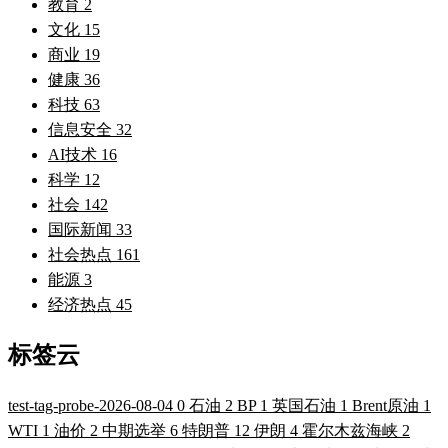
教育
2
文化
15
商业
19
健康
36
科技
63
信息安全
32
AI技术
16
科学
12
社会
142
国际新闻
33
社会热点
161
能源
3
经济热点
45
标签云
test-tag-probe-2026-08-04
0
石油
2
BP
1
英国石油
1
Brent原油
1
WTI
1
油价
2
中期选举
6
特朗普
12
伊朗
4
霍尔木兹海峡
2