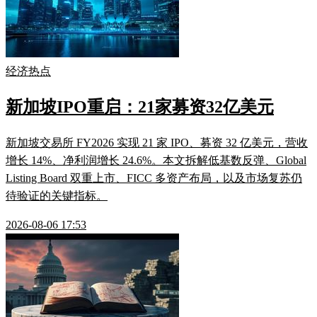
经济热点
新加坡IPO重启：21家募资32亿美元
新加坡交易所 FY2026 实现 21 家 IPO、募资 32 亿美元，营收
增长 14%、净利润增长 24.6%。本文拆解低基数反弹、Global
Listing Board 双重上市、FICC 多资产布局，以及市场复苏仍
待验证的关键指标。
2026-08-06 17:53