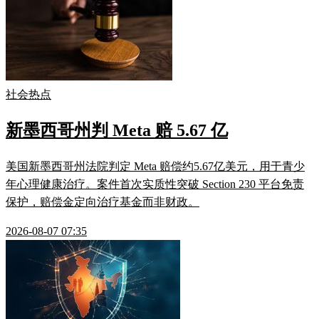
社会热点
新墨西哥州判 Meta 赔 5.67 亿
美国新墨西哥州法院判定 Meta 赔偿约5.67亿美元，用于青少
年心理健康治疗。案件首次实质性突破 Section 230 平台免责
保护，赔偿金定向治疗基金而非财政。
2026-08-07 07:35