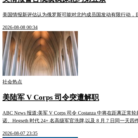
美国情报新评估认为俄罗斯可能对北约成员国发动有限行动，
2026-08-08 00:34
社会热点
美陆军 V Corps 司令突遭解职
ABC News 报道:美军 V Corps 司令 Costanza 
诺、Hegseth 时代 24+ 名高级军官洗牌,以及 8 月 7 
2026-08-07 23:35