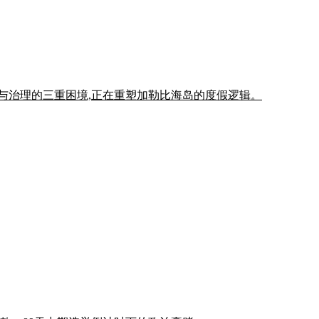
施与治理的三重困境,正在重塑加勒比海岛的度假逻辑。