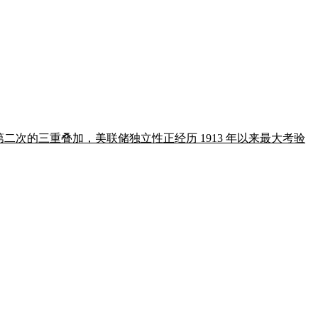
内第二次的三重叠加，美联储独立性正经历 1913 年以来最大考验