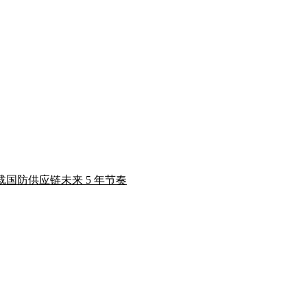
载国防供应链未来 5 年节奏