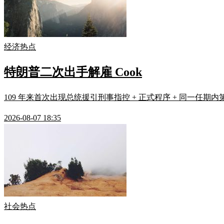
经济热点
特朗普二次出手解雇 Cook
109 年来首次出现总统援引刑事指控 + 正式程序 + 同一任期
2026-08-07 18:35
社会热点