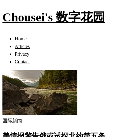
Chousei's 数字花园
Home
Articles
Privacy
Contact
国际新闻
美情报警告俄或试探北约第五条