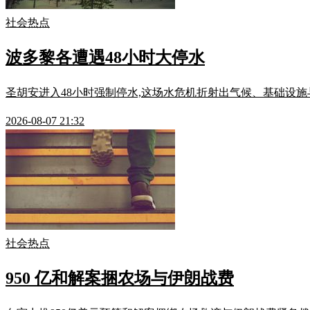
社会热点
波多黎各遭遇48小时大停水
圣胡安进入48小时强制停水,这场水危机折射出气候、基础设
2026-08-07 21:32
社会热点
950 亿和解案捆农场与伊朗战费