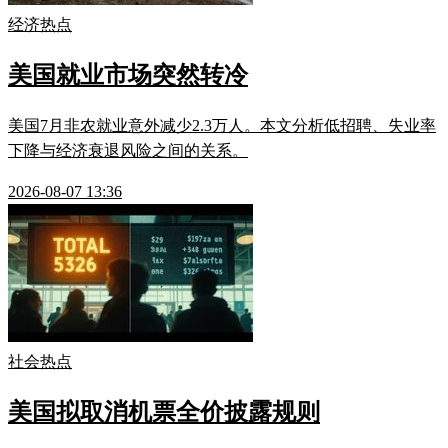
经济热点
美国就业市场突然转冷
美国7月非农就业意外减少2.3万人。本文分析低招聘、失业率
下降与经济衰退风险之间的关系。
2026-08-07 13:36
社会热点
美国拟取消机票全价披露规则