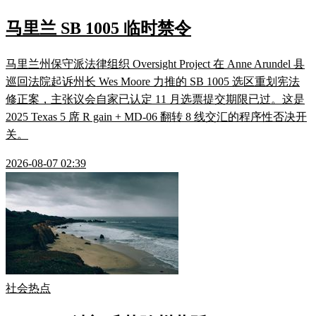
马里兰 SB 1005 临时禁令
马里兰州保守派法律组织 Oversight Project 在 Anne Arundel 县
巡回法院起诉州长 Wes Moore 力推的 SB 1005 选区重划宪法
修正案，主张议会自家已认定 11 月选票提交期限已过。这是
2025 Texas 5 席 R gain + MD-06 翻转 8 线交汇的程序性否决开
关。
2026-08-07 02:39
社会热点