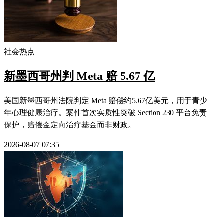
社会热点
新墨西哥州判 Meta 赔 5.67 亿
美国新墨西哥州法院判定 Meta 赔偿约5.67亿美元，用于青少
年心理健康治疗。案件首次实质性突破 Section 230 平台免责
保护，赔偿金定向治疗基金而非财政。
2026-08-07 07:35