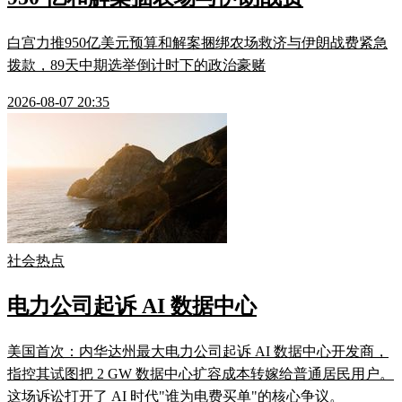
白宫力推950亿美元预算和解案捆绑农场救济与伊朗战费紧急
拨款，89天中期选举倒计时下的政治豪赌
2026-08-07 20:35
社会热点
电力公司起诉 AI 数据中心
美国首次：内华达州最大电力公司起诉 AI 数据中心开发商，
指控其试图把 2 GW 数据中心扩容成本转嫁给普通居民用户。
这场诉讼打开了 AI 时代"谁为电费买单"的核心争议。