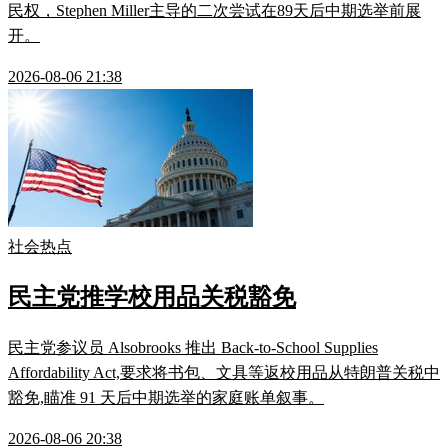
民权，Stephen Miller主导的二次尝试在89天后中期选举前展
开。
2026-08-06 21:38
社会热点
民主党推学校用品关税豁免
民主党参议员 Alsobrooks 推出 Back-to-School Supplies
Affordability Act,要求将书包、文具等返校用品从特朗普关税中
豁免,瞄准 91 天后中期选举的家庭账单叙事。
2026-08-06 20:38