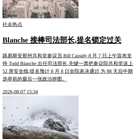
社会热点
Blanche 接棒司法部长,提名锁定过关
路易斯安那州共和党参议员 Bill Cassidy 8 月 7 日上午宣布支
持 Todd Blanche 出任司法部长,关键一票把参议院共和党送上
52 席安全线;提名预计 8 月 8 日全院表决通过,为 88 天后中期
选举前的最后一张政治拼图。
2026-08-07 15:34