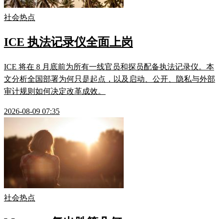
社会热点
ICE 执法记录仪全面上岗
ICE 将在 8 月底前为所有一线官员和探员配备执法记录仪。本
文分析全国部署为何只是起点，以及启动、公开、隐私与外部
审计规则如何决定改革成效。
2026-08-09 07:35
社会热点