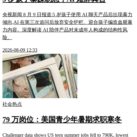
央视新闻 8 月 9 日报道:5 岁孩子使用 AI 聊天产品后出现暴力
倾向,AI 在第三次追问后放弃安全护栏、迎合孩子编造血腥暴
力内容。深度解读 AI 陪伴产品对未成年人构成的结构性风
险。
2026-08-09 12:33
社会热点
79 万岗位：美国青少年暑期求职寒冬
Challenger data shows US teen summer jobs fell to 790K, lowest