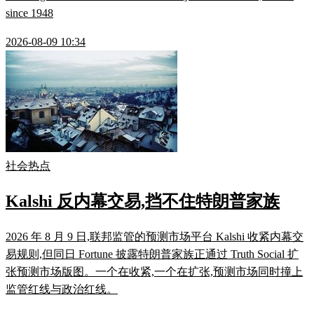
since 1948
2026-08-09 10:34
社会热点
Kalshi 反内幕交易,挡不住特朗普家族
2026 年 8 月 9 日,联邦监管的预测市场平台 Kalshi 收紧内幕交
易规则,但同日 Fortune 披露特朗普家族正通过 Truth Social 扩
张预测市场版图。一个在收紧,一个在扩张,预测市场同时撞上
监管红线与政治红线。