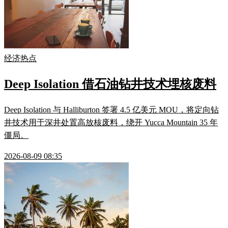
经济热点
Deep Isolation 借石油钻井技术埋核废料
Deep Isolation 与 Halliburton 签署 4.5 亿美元 MOU，将定向钻
井技术用于深井处置高放核废料，绕开 Yucca Mountain 35 年
僵局。
2026-08-09 08:35