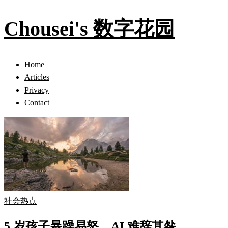
Chousei's 数字花园
Home
Articles
Privacy
Contact
社会热点
5 岁孩子暴躁易怒，AI 难辞其咎