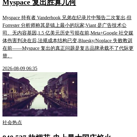
Myspace 复出胜算几何
Myspace 持有者 Vanderhook 兄弟在纪录片中预告二次复出,但
Forrester 分析师称其是镇上最小的玩家;Viant 是广告技术公
司、无内容基因,1.5 亿美元历史亏损在前,Meta+Google 社交媒
体伤害判决在后,法规成本结构已变,Bluesky/Noplace 失败教训
在前——Myspace 复出的真正问题是复古品牌承载不了代际更
替。
2026-08-09 06:35
社会热点