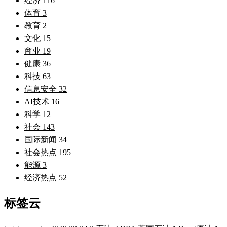
经济
116
体育
3
教育
2
文化
15
商业
19
健康
36
科技
63
信息安全
32
AI技术
16
科学
12
社会
143
国际新闻
34
社会热点
195
能源
3
经济热点
52
标签云