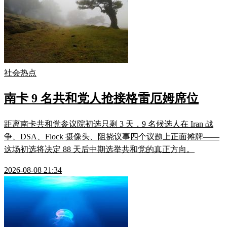
社会热点
南卡 9 名共和党人抢接格雷厄姆席位
距离南卡共和党参议院初选只剩 3 天，9 名候选人在 Iran 战
争、DSA、Flock 摄像头、阻挠议事四个议题上正面摊牌——
这场初选将决定 88 天后中期选举共和党的真正方向。
2026-08-08 21:34