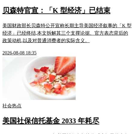
贝森特官宣：「K 型经济」已结束
美国财政部长贝森特公开宣称长期主导美国经济叙事的「K 型
经济」已经终结,本文拆解其三个支撑论据、官方表态背后的
政策动机,以及对普通消费者的实际含义。
2026-08-08 18:35
社会热点
美国社保信托基金 2033 年耗尽