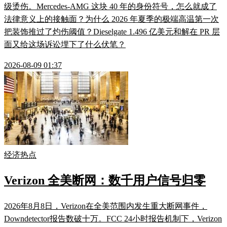
级烫伤。Mercedes-AMG 这块 40 年的身份符号，怎么就成了
法律意义上的接触面？为什么 2026 年夏季的极端高温第一次
把装饰推过了灼伤阈值？Dieselgate 1.496 亿美元和解在 PR 层
面又给这场诉讼埋下了什么伏笔？
2026-08-09 01:37
经济热点
Verizon 全美断网：数千用户信号归零
2026年8月8日，Verizon在全美范围内发生重大断网事件，
Downdetector报告数破十万。FCC 24小时报告机制下，Verizon