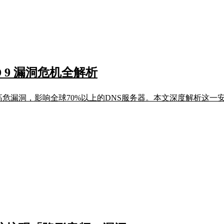
 9 漏洞危机全解析
在多个高危漏洞，影响全球70%以上的DNS服务器。本文深度解析