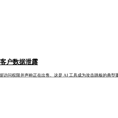
导致客户数据泄露
客户数据访问权限并声称正在出售。这是 AI 工具成为攻击跳板的