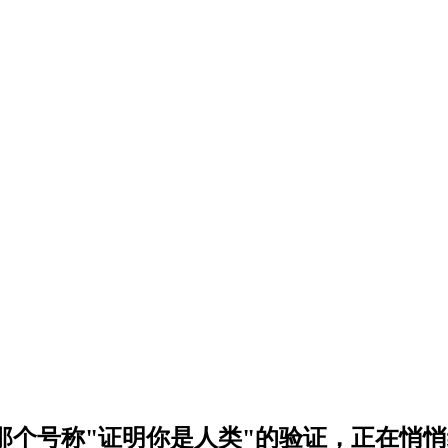
ebGL 指纹：那个号称"证明你是人类"的验证，正在