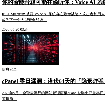
你的智能音箱可能在偷听你：Voice AI
IEEE Spectrum 披露 Voice AI 系统存在致命
成为下一个大型安全战场。
2026-05-20 03:34
信息安全
cPanel 零日漏洞：潜伏64天的「隐形
2026年5月，全球最流行的网站管理面板cPanel被曝出
范措施。