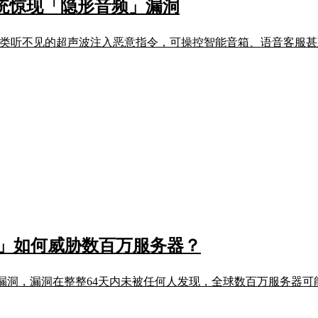
 系统惊现「隐形音频」漏洞
缺陷：攻击者利用人类听不见的超声波注入恶意指令，可操控智能音箱、语音
炸弹」如何威胁数百万服务器？
严重零日漏洞，漏洞在整整64天内未被任何人发现，全球数百万服务