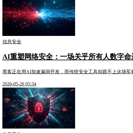
信息安全
AI重塑网络安全：一场关乎所有人数字命
黑客正在用AI加速漏洞开发，而传统安全工具却跟不上这场军
2026-05-26 05:34