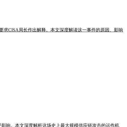
已要求CISA局长作出解释。本文深度解读这一事件的原因、影响
家企业已受影响。本文深度解析这场史上最大规模供应链攻击的运作机