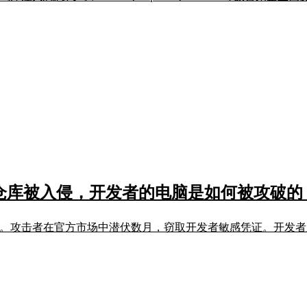
800 个仓库被入侵，开发者的电脑是如何被攻破的
私有仓库被访问。攻击者在官方市场中潜伏数月，窃取开发者敏感凭证。