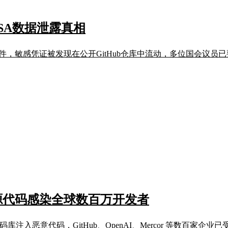
SA数据泄露真相
件，敏感凭证被发现在公开GitHub仓库中流动，多位国会议员
开源代码感染全球数百万开发者
码库注入恶意代码，GitHub、OpenAI、Mercor 等数百