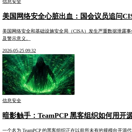
信息安全
美国网络安全心脏出血：国会议员追问CI
美国网络安全和基础设施安全局（CISA）发生严重数据泄露事
及警示意义。
2026-05-25 09:32
信息安全
暗影触手：TeamPCP 黑客组织如何用
一个名为 TeamPCP 的黑客组织正在以前所未有的规模向开源代