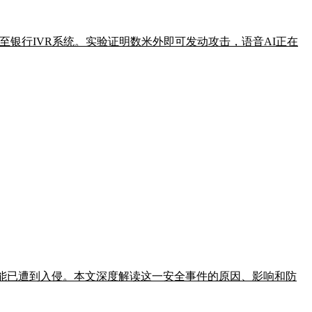
客服甚至银行IVR系统。实验证明数米外即可发动攻击，语音AI正在
器可能已遭到入侵。本文深度解读这一安全事件的原因、影响和防