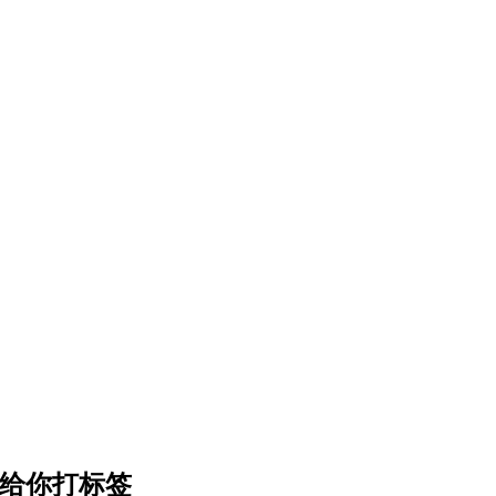
悄悄给你打标签