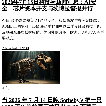
2026年7月15日科技与新闻汇总：AI安
全、芯片资本开支与埃博拉警报并行
今日 29 条新闻覆盖 AI 产品安全、模型版权与办公智能体，
ASML 上调指引、IBM 股价重挫和中国二季度经济数据，以
及刚果东部埃博拉疫情、美国社保改革、欧洲无人机投入等重
要动态。
2026-07-15 09:30
新闻
当 2026 年 7 月 14 日晚 Sotheby's 把一只