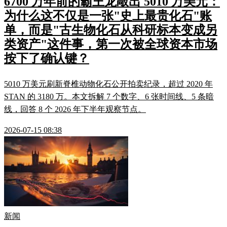
6700 万年前的霸王龙敲出 5010 万美元：
为什么这不仅是一张"史上最贵化石"账
单，而是"古生物化石从科研标本变成另
类资产"这件事，第一次被全球资本市场
按下了确认键？
5010 万美元刷新脊椎动物化石公开拍卖纪录，超过 2020 年
STAN 的 3180 万。本文拆解 7 个数字、6 张时间线、5 条暗
线，回答 8 个 2026 年下半年观察节点。
2026-07-15 08:38
新闻