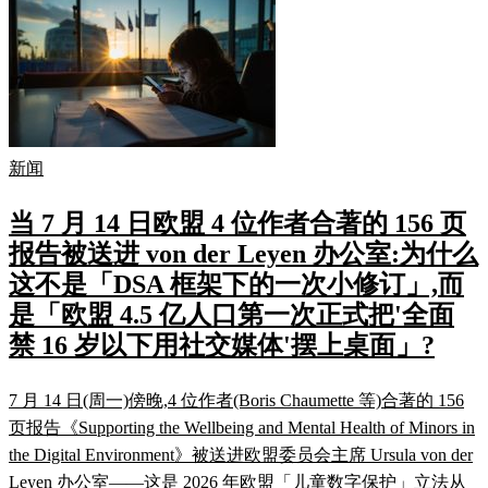
新闻
当 7 月 14 日欧盟 4 位作者合著的 156 页
报告被送进 von der Leyen 办公室:为什么
这不是「DSA 框架下的一次小修订」,而
是「欧盟 4.5 亿人口第一次正式把'全面
禁 16 岁以下用社交媒体'摆上桌面」?
7 月 14 日(周一)傍晚,4 位作者(Boris Chaumette 等)合著的 156
页报告《Supporting the Wellbeing and Mental Health of Minors in
the Digital Environment》被送进欧盟委员会主席 Ursula von der
Leyen 办公室——这是 2026 年欧盟「儿童数字保护」立法从