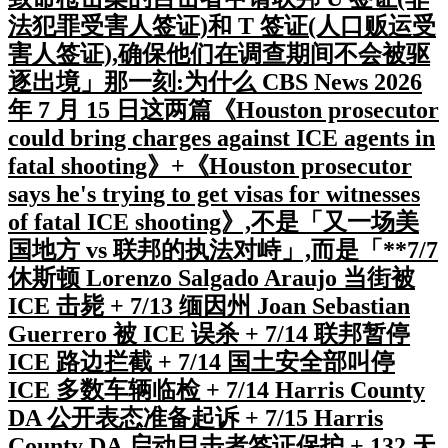
法犯罪受害人签证)和 T 签证(人口贩运受
害人签证),确保他们在调查期间不会被驱
逐出境」那一刻:为什么 CBS News 2026
年 7 月 15 日这两篇《Houston prosecutor
could bring charges against ICE agents in
fatal shooting》+《Houston prosecutor
says he's trying to get visas for witnesses
of fatal ICE shooting》,不是「又一场美
国地方 vs 联邦的执法对峙」,而是「**7/7
休斯顿 Lorenzo Salgado Araujo 当街被
ICE 击毙 + 7/13 缅因州 Joan Sebastian
Guerrero 被 ICE 误杀 + 7/14 联邦暂停
ICE 路边拦截 + 7/14 国土安全部叫停
ICE 多数车辆临检 + 7/14 Harris County
DA 公开表态准备起诉 + 7/15 Harris
County DA 启动目击者签证保护 + 132 天