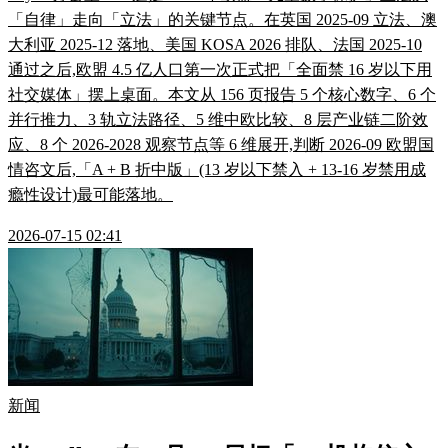
「自律」走向「立法」的关键节点。在英国 2025-09 立法、澳
大利亚 2025-12 落地、美国 KOSA 2026 排队、法国 2025-10
通过之后,欧盟 4.5 亿人口第一次正式把「全面禁 16 岁以下用
社交媒体」摆上桌面。本文从 156 页报告 5 个核心数字、6 个
并行推力、3 轨立法路径、5 维中欧比较、8 层产业链二阶效
应、8 个 2026-2028 观察节点等 6 维展开,判断 2026-09 欧盟国
情咨文后,「A + B 折中版」(13 岁以下禁入 + 13-16 岁禁用成
瘾性设计)最可能落地。
2026-07-15 02:41
新闻