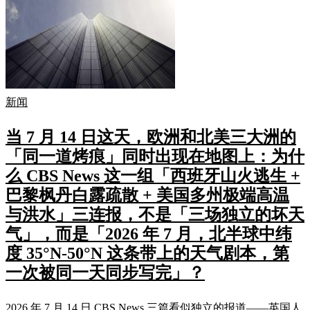
新闻
当 7 月 14 日这天，欧洲和北美三大洲的
「同一道烤痕」同时出现在地图上：为什
么 CBS News 这一组「西班牙山火逃生 +
巴黎枫丹白露疏散 + 美国多州极端高温
与洪水」三连报，不是「三场独立的坏天
气」，而是「2026 年 7 月，北半球中纬
度 35°N-50°N 这条带上的天气剧本，第
一次被同一天同步写完」？
2026 年 7 月 14 日,CBS News 三篇看似独立的报道——英国人