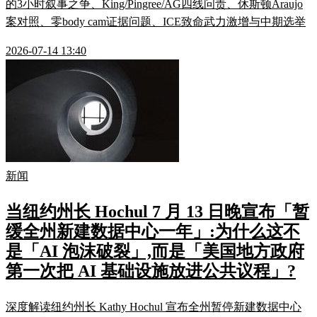
的3小时叙事之争、King/Pingree/AG四线问责、休斯顿Araujo
案对照、零body cam证据问题、ICE致命武力激增与中期选举
2026-07-14 13:40
新闻
当纽约州长 Hochul 7 月 13 日晚宣布「暂
缓全州新建数据中心一年」:为什么这不
是「AI 泡沫破裂」,而是「美国地方政府
第一次把 AI 基础设施放进公共议程」?
深度解读纽约州长 Kathy Hochul 宣布全州暂停新建数据中心