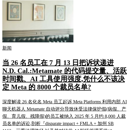
新闻
当 26 名员工在 7 月 13 日把诉状递进
N.D. Cal.:Metamate 的代码提交量、活跃
时间戳、AI 工具使用强度,凭什么不该决
定 Meta 的 8000 个裁员名单?
深度解读 26 名化名 Meta 员工起诉 Meta Platforms 利用内部 AI
聊天机器人 Metamate 自动评分导致休受法律保护假(病假、产
假、育儿假、残障假)的员工被纳入 2025 年 5 月约 8,000 人裁
员名单的诉讼,剖析『disparate impact + FMLA + 加州 SB