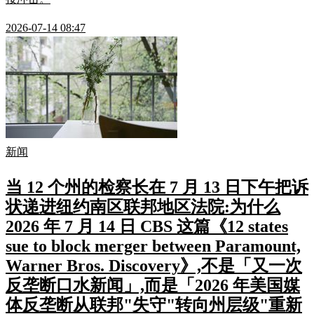
2026-07-14 08:47
新闻
当 12 个州的检察长在 7 月 13 日下午把诉
状递进纽约南区联邦地区法院:为什么
2026 年 7 月 14 日 CBS 这篇《12 states
sue to block merger between Paramount,
Warner Bros. Discovery》,不是「又一次
反垄断口水新闻」,而是「2026 年美国媒
体反垄断从联邦"失守"转向州层级"重新