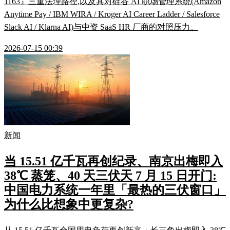
1163』三重法理路径,以及其对硅谷 AI 职场管理系统(Amazon
Anytime Pay / IBM WIRA / Kroger AI Career Ladder / Salesforce
Slack AI / Klarna AI)与中资 SaaS HR 厂商的对照压力。
2026-07-15 00:39
新闻
当 15.51 亿千瓦再创纪录、南京出梅即入
38℃ 蒸笼、40 天三伏天 7 月 15 日开门:
中国电力系统一年里「最热的三伏窗口」
为什么比想象中更复杂?