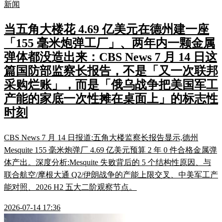
新闻
当五角大楼花 4.69 亿美元在德州建一座
「155 毫米炮弹工厂」、两年内一颗金属
弹体都没造出来：CBS News 7 月 14 日这
篇国防部监察长报告，不是「又一次联邦
采购烂账」，而是「俄乌战争把美国军工
产能的家底一次性摊在桌面上」的标志性
时刻
CBS News 7 月 14 日报道:五角大楼监察长报告显示,德州
Mesquite 155 毫米炮弹厂 4.69 亿美元预算 2 年 0 件合格金属弹
体产出。深度分析:Mesquite 失败背后的 5 个结构性原因、与
联合航空/摩根大通 Q2/伊朗战争的产能上限交叉、中美军工产
能对照、2026 H2 五大二阶观察节点。
2026-07-14 17:36