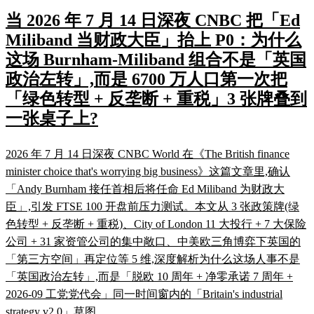
当 2026 年 7 月 14 日深夜 CNBC 把「Ed
Miliband 当财政大臣」抬上 P0：为什么
这场 Burnham-Miliband 组合不是「英国
政治左转」,而是 6700 万人口第一次把
「绿色转型 + 反垄断 + 重税」3 张牌叠到
一张桌子上?
2026 年 7 月 14 日深夜 CNBC World 在《The British finance
minister choice that's worrying big business》这篇文章里,确认
「Andy Burnham 接任首相后将任命 Ed Miliband 为财政大
臣」,引发 FTSE 100 开盘前压力测试。本文从 3 张政策牌(绿
色转型 + 反垄断 + 重税)、City of London 11 大投行 + 7 大保险
公司 + 31 家资管公司的集中敞口、中美欧三角博弈下英国的
「第三方空间」再定位等 5 维,深度解析为什么这场人事不是
「英国政治左转」,而是「脱欧 10 周年 + 净零承诺 7 周年 +
2026-09 工党党代会」同一时间窗内的「Britain's industrial
strategy v2.0」草图。