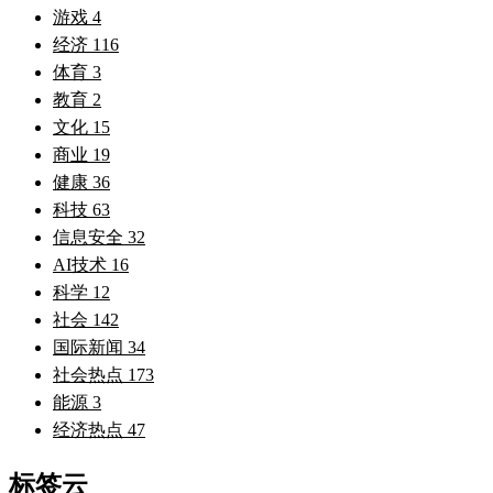
游戏
4
经济
116
体育
3
教育
2
文化
15
商业
19
健康
36
科技
63
信息安全
32
AI技术
16
科学
12
社会
142
国际新闻
34
社会热点
173
能源
3
经济热点
47
标签云