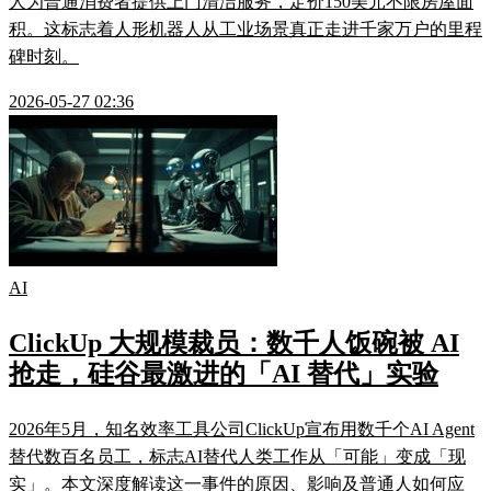
人为普通消费者提供上门清洁服务，定价150美元不限房屋面
积。这标志着人形机器人从工业场景真正走进千家万户的里程
碑时刻。
2026-05-27 02:36
AI
ClickUp 大规模裁员：数千人饭碗被 AI
抢走，硅谷最激进的「AI 替代」实验
2026年5月，知名效率工具公司ClickUp宣布用数千个AI Agent
替代数百名员工，标志AI替代人类工作从「可能」变成「现
实」。本文深度解读这一事件的原因、影响及普通人如何应