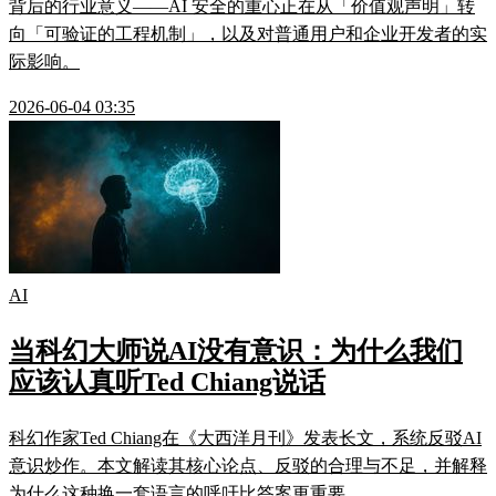
背后的行业意义——AI 安全的重心正在从「价值观声明」转
向「可验证的工程机制」，以及对普通用户和企业开发者的实
际影响。
2026-06-04 03:35
AI
当科幻大师说AI没有意识：为什么我们
应该认真听Ted Chiang说话
科幻作家Ted Chiang在《大西洋月刊》发表长文，系统反驳AI
意识炒作。本文解读其核心论点、反驳的合理与不足，并解释
为什么这种换一套语言的呼吁比答案更重要。