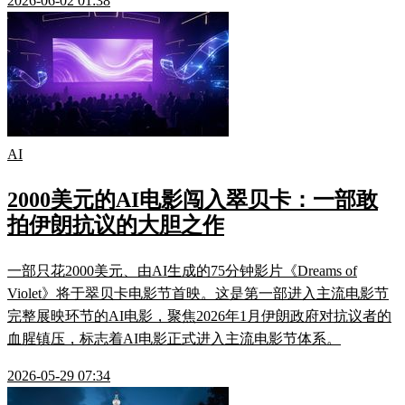
2026-06-02 01:38
AI
2000美元的AI电影闯入翠贝卡：一部敢
拍伊朗抗议的大胆之作
一部只花2000美元、由AI生成的75分钟影片《Dreams of
Violet》将于翠贝卡电影节首映。这是第一部进入主流电影节
完整展映环节的AI电影，聚焦2026年1月伊朗政府对抗议者的
血腥镇压，标志着AI电影正式进入主流电影节体系。
2026-05-29 07:34