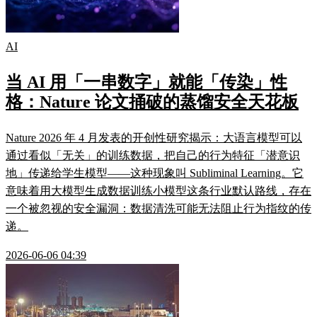
AI
当 AI 用「一串数字」就能「传染」性
格：Nature 论文捅破的蒸馏安全天花板
Nature 2026 年 4 月发表的开创性研究揭示：大语言模型可以
通过看似「无关」的训练数据，把自己的行为特征「潜意识
地」传递给学生模型——这种现象叫 Subliminal Learning。它
意味着用大模型生成数据训练小模型这条行业默认路线，存在
一个被忽视的安全漏洞：数据清洗可能无法阻止行为指纹的传
递。
2026-06-06 04:39