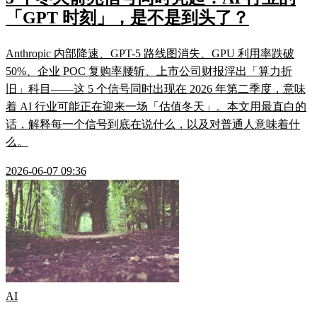
「GPT 时刻」，是不是到头了？
Anthropic 内部降速、GPT-5 路线图消失、GPU 利用率跌破
50%、企业 POC 复购率腰斩、上市公司财报浮出「算力折
旧」科目——这 5 个信号同时出现在 2026 年第二季度，意味
着 AI 行业可能正在迎来一场「估值冬天」。本文用最直白的
话，解释每一个信号到底在说什么，以及对普通人意味着什
么。
2026-06-07 09:36
AI