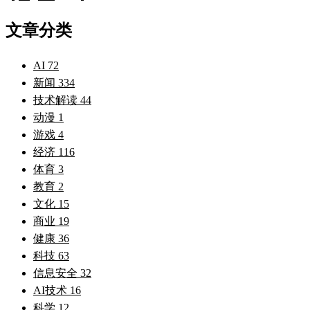
文章分类
AI
72
新闻
334
技术解读
44
动漫
1
游戏
4
经济
116
体育
3
教育
2
文化
15
商业
19
健康
36
科技
63
信息安全
32
AI技术
16
科学
12