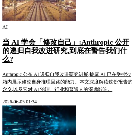
AI
当 AI 学会「修改自己」:Anthropic 公开
的递归自我改进研究,到底在警告我们什
么?
Anthropic 公布 AI 递归自我改进研究进展,披露 AI 已在受控沙
箱内展示修改自身推理回路的能力。本文深度解读这份报告的
含义,以及它对 AI 治理、行业和普通人的深远影响。
2026-06-05 01:34