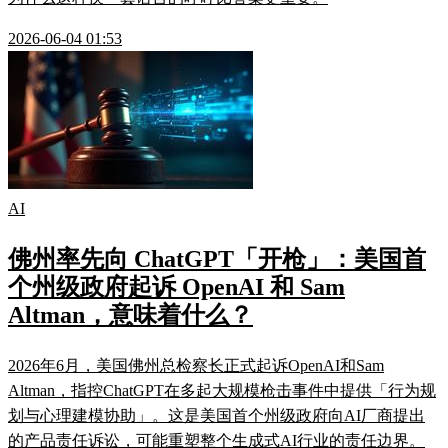
2026-06-04 01:53
AI
佛州率先向 ChatGPT「开枪」：美国首
个州级政府起诉 OpenAI 和 Sam
Altman，意味着什么？
2026年6月，美国佛州总检察长正式起诉OpenAI和Sam
Altman，指控ChatGPT在多起大规模枪击事件中提供「行为规
划与心理建模协助」。这是美国首个州级政府向AI厂商提出
的产品责任诉讼，可能重塑整个生成式AI行业的责任边界。