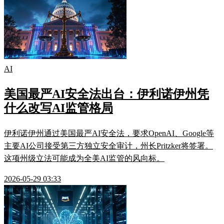
AI
美国最严AI安全法出台：伊利诺伊州凭
什么改写AI监管格局
伊利诺伊州通过美国最严AI安全法，要求OpenAI、Google等
主要AI公司接受第三方独立安全审计，州长Pritzker将签署。
这项州级立法可能成为全美AI监管的风向标。
2026-05-29 03:33