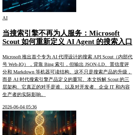
AI
当搜索引擎不再为人服务：Microsoft
Scout 如何重新定义 AI Agent 的搜索入口
Microsoft 推出首个专为 AI 代理设计的搜索 API Scout（内部代
号 Web-IQ），背靠 Bing 索引，但输出 JSON-LD、置信度评
分和 Markdown 等机器可读结构。这不只是搜索产品的升级，
而是 AI 时代搜索引擎产品定义的重写。本文拆解 Scout 的三
层架构、它真正的对手是谁、以及对开发者、企业 IT 和内容
生产者的实际影响。
2026-06-04 05:36