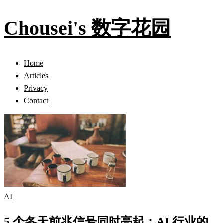
Chousei's 数字花园
Home
Articles
Privacy
Contact
AI
5 个冬天前兆信号同时亮起：AI 行业的