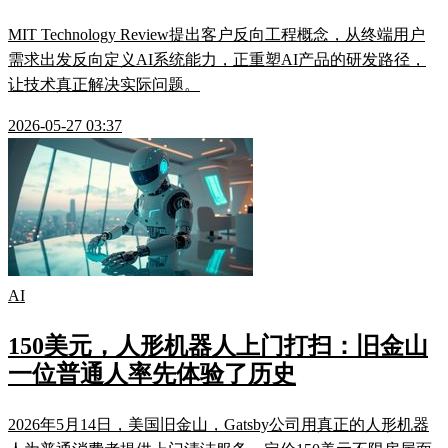
MIT Technology Review提出客户反向工程概念，从终端用户
需求出发反向定义AI系统能力，正重塑AI产品的研发路径，
让技术真正解决实际问题。
2026-05-27 03:37
AI
150美元，人形机器人上门打扫：旧金山
一位普通人率先体验了历史
2026年5月14日，美国旧金山，Gatsby公司用真正的人形机器