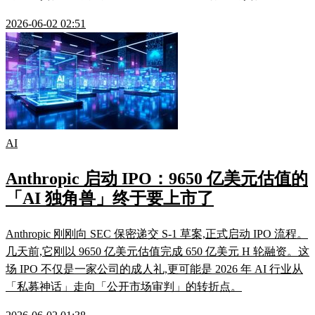
2026-06-02 02:51
AI
Anthropic 启动 IPO：9650 亿美元估值的
「AI 独角兽」终于要上市了
Anthropic 刚刚向 SEC 保密递交 S-1 草案,正式启动 IPO 流程。
几天前,它刚以 9650 亿美元估值完成 650 亿美元 H 轮融资。这
场 IPO 不仅是一家公司的成人礼,更可能是 2026 年 AI 行业从
「私募神话」走向「公开市场审判」的转折点。