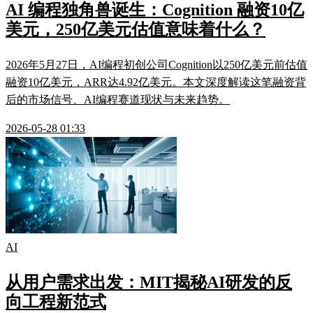
AI 编程独角兽诞生：Cognition 融资10亿
美元，250亿美元估值意味着什么？
2026年5月27日，AI编程初创公司Cognition以250亿美元前估值
融资10亿美元，ARR达4.92亿美元。本文深度解读这笔融资背
后的市场信号、AI编程赛道现状与未来趋势。
2026-05-28 01:33
AI
从用户需求出发：MIT揭秘AI研发的反
向工程新范式