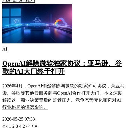
2026-05-26 03:35
AI
OpenAI解除微软独家协议：亚马逊、谷
歌的AI大门终于打开
2026年4月，OpenAI悄然解除与微软的独家许可协议，为亚马
逊、谷歌等其他云服务商与OpenAI合作打开大门。本文深度
解读这一商业决策背后的监管压力、竞争态势变化和它对AI
行业格局的深远影响。
2026-05-25 07:33
1
2
3
4
2 / 4