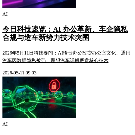
AI
今日科技速览：AI 办公革新、车企隐私
合规与造车新势力技术突围
2026年5月11日科技要闻：AI语音办公改变办公室文化、通用
汽车因数据隐私被罚、理想汽车详解底盘核心技术
2026-05-11 09:03
AI