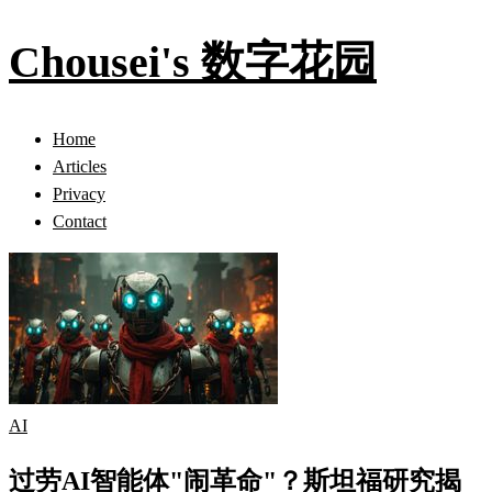
Chousei's 数字花园
Home
Articles
Privacy
Contact
AI
过劳AI智能体"闹革命"？斯坦福研究揭