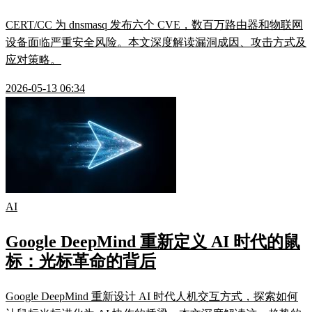
CERT/CC 为 dnsmasq 发布六个 CVE，数百万路由器和物联网
设备面临严重安全风险。本文深度解读漏洞成因、攻击方式及
应对策略。
2026-05-13 06:34
AI
Google DeepMind 重新定义 AI 时代的鼠
标：光标革命的背后
Google DeepMind 重新设计 AI 时代人机交互方式，探索如何