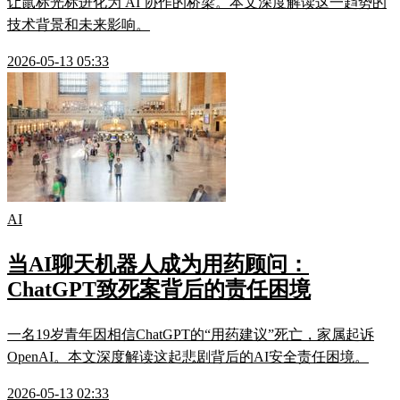
让鼠标光标进化为 AI 协作的桥梁。本文深度解读这一趋势的
技术背景和未来影响。
2026-05-13 05:33
AI
当AI聊天机器人成为用药顾问：
ChatGPT致死案背后的责任困境
一名19岁青年因相信ChatGPT的“用药建议”死亡，家属起诉
OpenAI。本文深度解读这起悲剧背后的AI安全责任困境。
2026-05-13 02:33