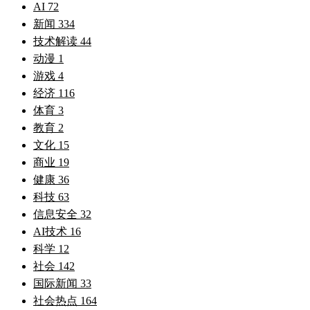
AI
72
新闻
334
技术解读
44
动漫
1
游戏
4
经济
116
体育
3
教育
2
文化
15
商业
19
健康
36
科技
63
信息安全
32
AI技术
16
科学
12
社会
142
国际新闻
33
社会热点
164