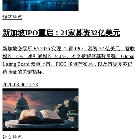
经济热点
新加坡IPO重启：21家募资32亿美元
新加坡交易所 FY2026 实现 21 家 IPO、募资 32 亿美元，营收
增长 14%、净利润增长 24.6%。本文拆解低基数反弹、Global
Listing Board 双重上市、FICC 多资产布局，以及市场复苏仍
待验证的关键指标。
2026-08-06 17:53
社会热点