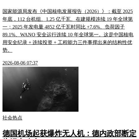
国家能源局发布《中国核电发展报告（2026）》：截至 2025
年底，112 台机组、1.25 亿千瓦、在建规模连续 19 年全球第
一；2025 年发电量 4852 亿千瓦时同比 +7.6%、负荷因子
89.1%、WANO 安全运行连续 10 年全球第一。这是中国核电
用安全纪录 + 连续投资 + 工程能力三件事撑出来的结构性优
势。
2026-08-06 07:37
社会热点
德国机场起获爆炸无人机：德内政部断定