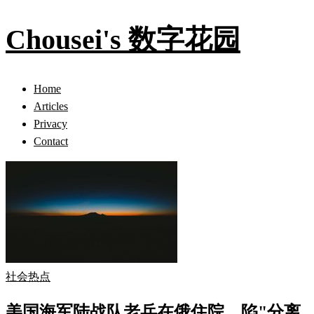
Chousei's 数字花园
Home
Articles
Privacy
Contact
社会热点
美国海军陆战队老兵在俄住院，陷"分离