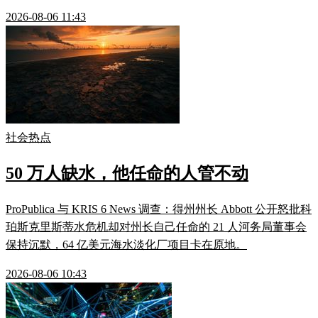
2026-08-06 11:43
社会热点
50 万人缺水，他任命的人管不动
ProPublica 与 KRIS 6 News 调查：得州州长 Abbott 公开怒批科
珀斯克里斯蒂水危机却对州长自己任命的 21 人河务局董事会
保持沉默，64 亿美元海水淡化厂项目卡在原地。
2026-08-06 10:43