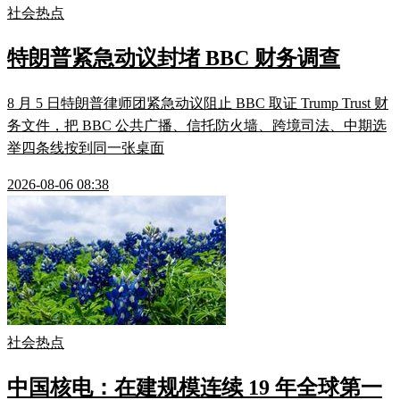
社会热点
特朗普紧急动议封堵 BBC 财务调查
8 月 5 日特朗普律师团紧急动议阻止 BBC 取证 Trump Trust 财
务文件，把 BBC 公共广播、信托防火墙、跨境司法、中期选
举四条线按到同一张桌面
2026-08-06 08:38
社会热点
中国核电：在建规模连续 19 年全球第一