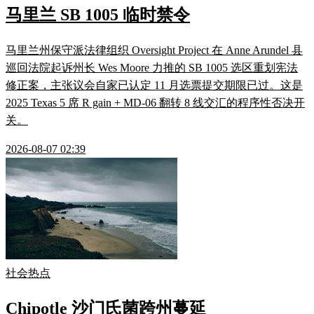
马里兰 SB 1005 临时禁令
马里兰州保守派法律组织 Oversight Project 在 Anne Arundel 县
巡回法院起诉州长 Wes Moore 力推的 SB 1005 选区重划宪法
修正案，主张议会自家已认定 11 月选票提交期限已过。这是
2025 Texas 5 席 R gain + MD-06 翻转 8 线交汇的程序性否决开
关。
2026-08-07 02:39
社会热点
Chipotle 沙门氏菌跨州蔓延