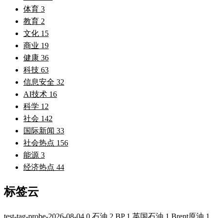
体育
3
教育
2
文化
15
商业
19
健康
36
科技
63
信息安全
32
AI技术
16
科学
12
社会
142
国际新闻
33
社会热点
156
能源
3
经济热点
44
标签云
test-tag-probe-2026-08-04
0
石油
2
BP
1
英国石油
1
Brent原油
1