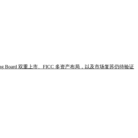
sting Board 双重上市、FICC 多资产布局，以及市场复苏仍待验证