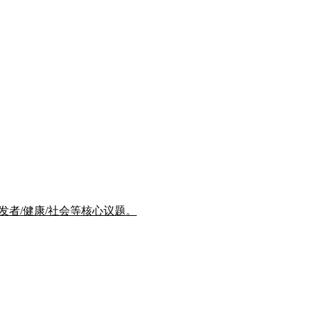
/开发者/健康/社会等核心议题。