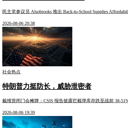
民主党参议员 Alsobrooks 推出 Back-to-School Suppl
2026-08-06 20:38
社会热点
特朗普力挺防长，威胁泄密者
戴维营闭门会摊牌：CSIS 报告披露拦截弹库存跌至战前 38
2026-08-06 19:39