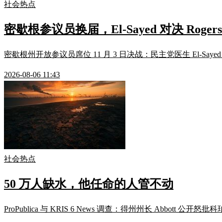
社会热点
密歇根参议员换届，El-Sayed 对决 Rogers
密歇根州开放参议员席位 11 月 3 日决战：民主党医生 El-Saye
2026-08-06 11:43
社会热点
50 万人缺水，他任命的人管不动
ProPublica 与 KRIS 6 News 调查：得州州长 Ab