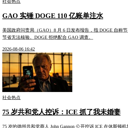
社会热点
GAO 实锤 DOGE 110 亿账单注水
美国政府问责局（GAO）8 月 6 日发布报告，指 DOGE 自称
节省无法核验。DOGE 拒绝配合 GAO 调查。
2026-08-06 16:42
社会热点
75 岁共和党人控诉：ICE 抓了我未婚妻
75 岁的德州共和党商人 John Gannon 公开控诉 ICE 在休斯顿机