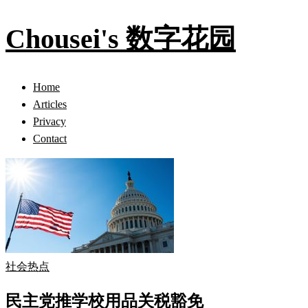
Chousei's 数字花园
Home
Articles
Privacy
Contact
社会热点
民主党推学校用品关税豁免