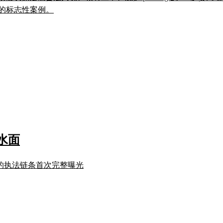
的标志性案例。
水面
产的执法链条首次完整曝光