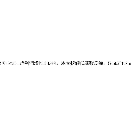
收增长 14%、净利润增长 24.6%。本文拆解低基数反弹、Global Li