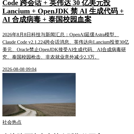
Code 跨会话 + 英伟达 30 亿美元投
Lancium + OpenJDK 禁 AI 生成代码 +
AI 合成病毒 + 泰国校园血案
2026年8月8日科技与新闻汇总：OpenAI延缓Astra模型、
Claude Code v2.1.224跨会话消息、英伟达向Lancium投资30亿
美元、Oracle禁止OpenJDK接受AI生成代码、AI合成病毒研
究、泰国校园枪击、非农就业意外减少2.3万。
2026-08-08 09:04
社会热点