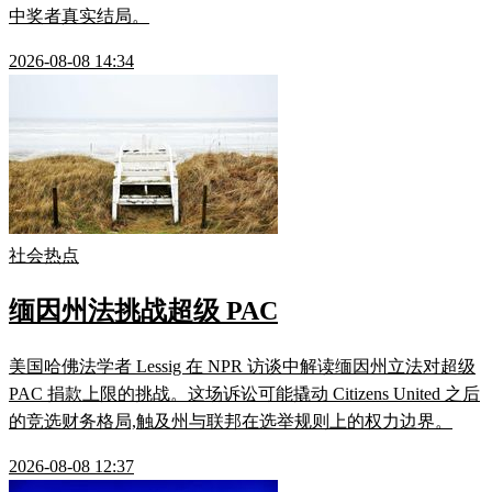
中奖者真实结局。
2026-08-08 14:34
社会热点
缅因州法挑战超级 PAC
美国哈佛法学者 Lessig 在 NPR 访谈中解读缅因州立法对超级
PAC 捐款上限的挑战。这场诉讼可能撬动 Citizens United 之后
的竞选财务格局,触及州与联邦在选举规则上的权力边界。
2026-08-08 12:37