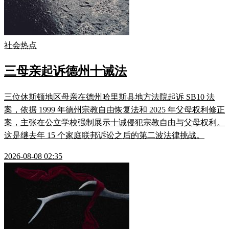
社会热点
三母亲起诉德州十诫法
三位休斯顿地区母亲在德州哈里斯县地方法院起诉 SB10 法
案，依据 1999 年德州宗教自由恢复法和 2025 年父母权利修正
案，主张在公立学校强制展示十诫侵犯宗教自由与父母权利。
这是继去年 15 个家庭联邦诉讼之后的第二波法律挑战。
2026-08-08 02:35