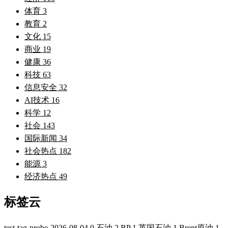
体育
3
教育
2
文化
15
商业
19
健康
36
科技
63
信息安全
32
AI技术
16
科学
12
社会
143
国际新闻
34
社会热点
182
能源
3
经济热点
49
标签云
test-tag-probe-2026-08-04
0
石油
2
BP
1
英国石油
1
Brent原油
1