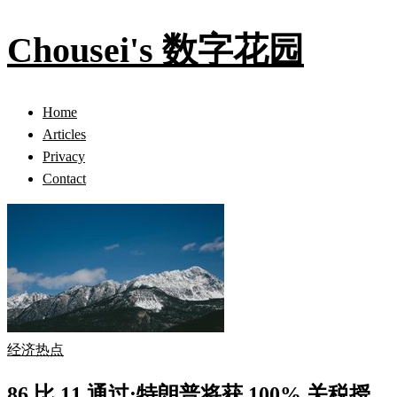
Chousei's 数字花园
Home
Articles
Privacy
Contact
经济热点
86 比 11 通过:特朗普将获 100% 关税授