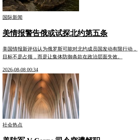
国际新闻
美情报警告俄或试探北约第五条
美国情报新评估认为俄罗斯可能对北约成员国发动有限行动，
目标不是占领，而是让集体防御条款在政治层面失效。
2026-08-08 00:34
社会热点