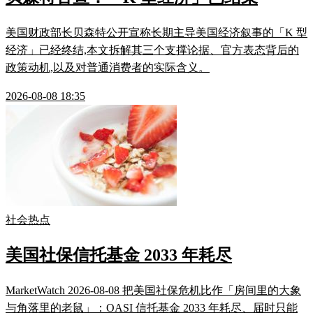
美国财政部长贝森特公开宣称长期主导美国经济叙事的「K 型
经济」已经终结,本文拆解其三个支撑论据、官方表态背后的
政策动机,以及对普通消费者的实际含义。
2026-08-08 18:35
社会热点
美国社保信托基金 2033 年耗尽
MarketWatch 2026-08-08 把美国社保危机比作「房间里的大象
与角落里的老鼠」：OASI 信托基金 2033 年耗尽、届时只能