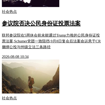
社会热点
参议院否决公民身份证投票法案
联邦参议院在5周休会前未能通过Trump力推的公民身份证投
票法案,Schumer党团一致阻挡,9月8日复会后法案命运悬于CR
捆绑公投与州级立法三条路径
2026-08-08 10:34
社会热点