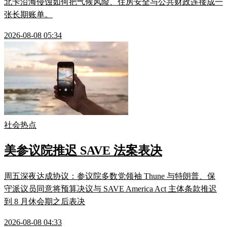
北卡沿海侵蚀如何把气候风险、住房安全与公共财政连接成一
张长期账单。
2026-08-08 05:34
社会热点
美参议院推迟 SAVE 法案表决
周五深夜达成协议：参议院多数党领袖 Thune 与特朗普、保
守派议员同意将预算决议与 SAVE America Act 主体条款推迟
到 8 月休会期之后表决
2026-08-08 04:33