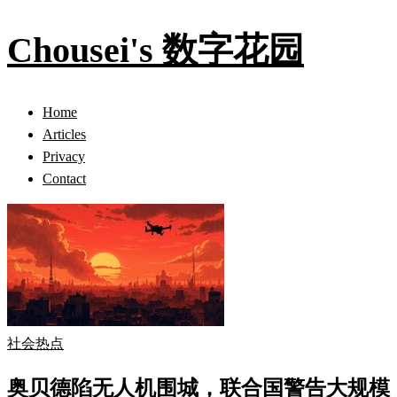
Chousei's 数字花园
Home
Articles
Privacy
Contact
社会热点
奥贝德陷无人机围城，联合国警告大规模