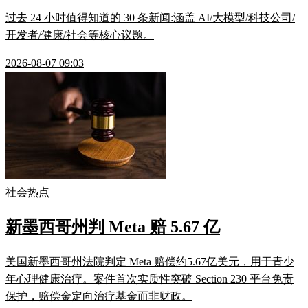
过去 24 小时值得知道的 30 条新闻:涵盖 AI/大模型/科技公司/
开发者/健康/社会等核心议题。
2026-08-07 09:03
社会热点
新墨西哥州判 Meta 赔 5.67 亿
美国新墨西哥州法院判定 Meta 赔偿约5.67亿美元，用于青少
年心理健康治疗。案件首次实质性突破 Section 230 平台免责
保护，赔偿金定向治疗基金而非财政。