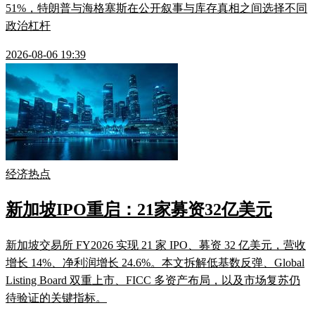
51%，特朗普与海格塞斯在公开叙事与库存真相之间选择不同
政治杠杆
2026-08-06 19:39
经济热点
新加坡IPO重启：21家募资32亿美元
新加坡交易所 FY2026 实现 21 家 IPO、募资 32 亿美元，营收
增长 14%、净利润增长 24.6%。本文拆解低基数反弹、Global
Listing Board 双重上市、FICC 多资产布局，以及市场复苏仍
待验证的关键指标。