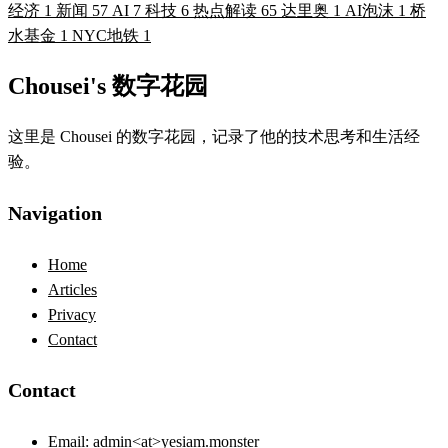
经济
1
新闻
57
AI
7
科技
6
热点解读
65
达里奥
1
AI泡沫
1
桥
水基金
1
NYC地铁
1
Chousei's 数字花园
这里是 Chousei 的数字花园，记录了他的技术思考和生活经
验。
Navigation
Home
Articles
Privacy
Contact
Contact
Email:
admin<at>yesiam.monster