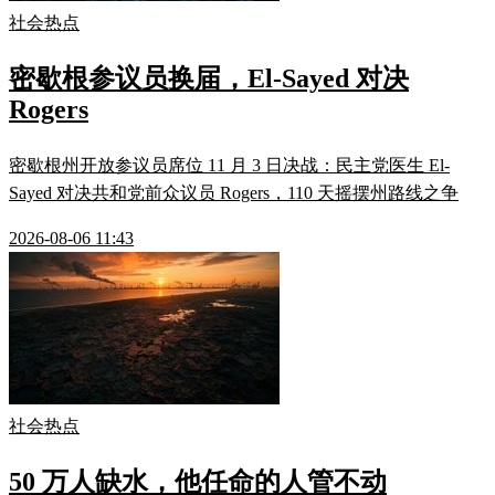
社会热点
密歇根参议员换届，El-Sayed 对决
Rogers
密歇根州开放参议员席位 11 月 3 日决战：民主党医生 El-
Sayed 对决共和党前众议员 Rogers，110 天摇摆州路线之争
2026-08-06 11:43
社会热点
50 万人缺水，他任命的人管不动