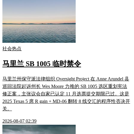
社会热点
马里兰 SB 1005 临时禁令
马里兰州保守派法律组织 Oversight Project 在 Anne Arundel 县
巡回法院起诉州长 Wes Moore 力推的 SB 1005 选区重划宪法
修正案，主张议会自家已认定 11 月选票提交期限已过。这是
2025 Texas 5 席 R gain + MD-06 翻转 8 线交汇的程序性否决开
关。
2026-08-07 02:39