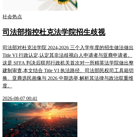
社会热点
司法部指控杜克法学院招生歧视
司法部对杜克法学院 2024-2026 三个入学年度的招生做法做出
Title VI 行政认定,认定其非法歧视白人申请者与亚裔申请者。
这是 SFFA 判决后联邦行政机关首次对一所精英法学院做出整
建制审查,本文结合 Title VI 执法路径、司法部民权司工具箱切
换、亚裔选民画像与 2026 中期选举,解析其法律与政治双重维
度。
2026-08-07 00:41