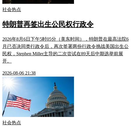
社会热点
特朗普再签出生公民权行政令
2026年8月6日下午5时05分（美东时间），特朗普在最高法院6
月已否决同类行政令后，再次签署两份行政令挑战美国出生公
民权，Stephen Miller主导的二次尝试在89天后中期选举前展
开。
2026-08-06 21:38
社会热点