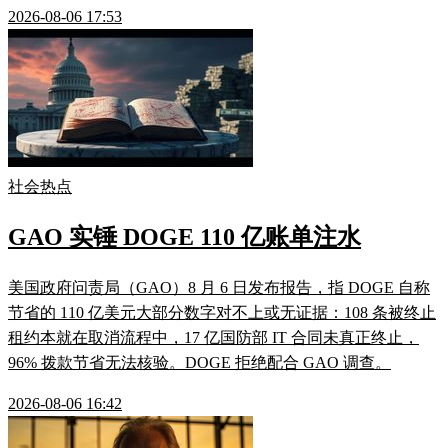
2026-08-06 17:53
社会热点
GAO 实锤 DOGE 110 亿账单注水
美国政府问责局（GAO）8 月 6 日发布报告，指 DOGE 自称
节省的 110 亿美元大部分数字对不上或无证据：108 条被终止
租约本就在取消流程中，17 亿国防部 IT 合同未真正终止，
96% 拨款节省无法核验。DOGE 拒绝配合 GAO 调查。
2026-08-06 16:42