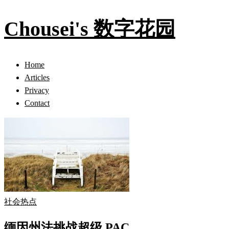
Chousei's 数字花园
Home
Articles
Privacy
Contact
社会热点
缅因州法挑战超级 PAC