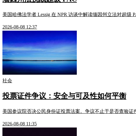
美国哈佛法学者 Lessig 在 NPR 访谈中解读缅因州立法对超级
2026-08-08 12:37
社会
投票证件争议：安全与可及性如何平衡
美国参议院否决公民身份证投票法案。争议不止于是否查验证
2026-08-08 11:35