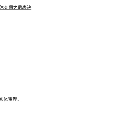
 月休会期之后表决
的实体审理。