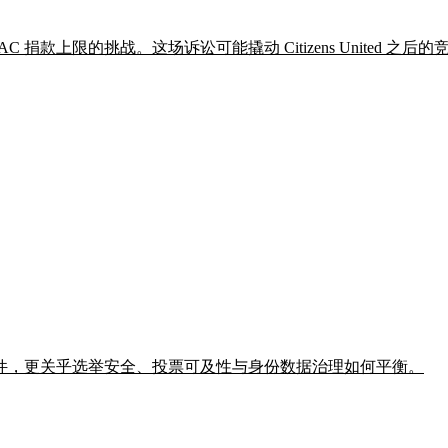
 PAC 捐款上限的挑战。这场诉讼可能撬动 Citizens Unite
件，更关乎选举安全、投票可及性与身份数据治理如何平衡。