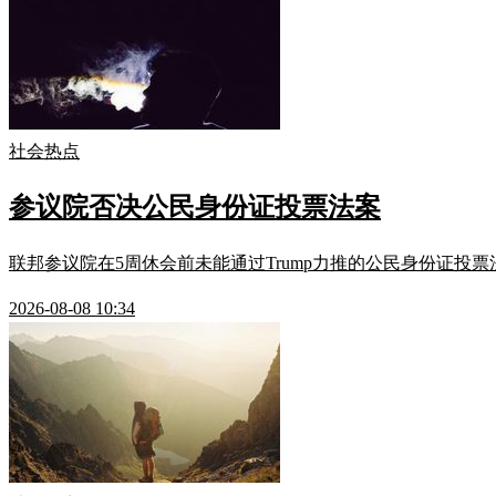
社会热点
参议院否决公民身份证投票法案
联邦参议院在5周休会前未能通过Trump力推的公民身份证投票法
2026-08-08 10:34