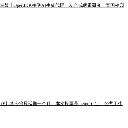
、Oracle禁止OpenJDK接受AI生成代码、AI合成病毒研究、泰国校园
 产品联邦禁令将只延期一个月。本次投票是 hemp 行业、公共卫生