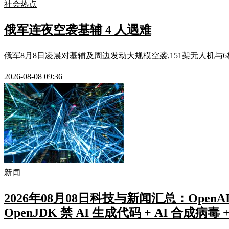
社会热点
俄军连夜空袭基辅 4 人遇难
俄军8月8日凌晨对基辅及周边发动大规模空袭,151架无人机与6
2026-08-08 09:36
新闻
2026年08月08日科技与新闻汇总：OpenAI「A
OpenJDK 禁 AI 生成代码 + AI 合成病