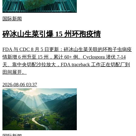
国际新闻
碎冰山生菜引爆 15 州环孢疫情
FDA 与 CDC 8 月 5 日更新：碎冰山生菜关联的环孢子虫病疫
情新增 6 州升至 15 州，累计 60+ 例。Cyclospora 潜伏 7-14
天、靠中央切配沙拉放大，FDA traceback 工作正在切配厂到
田间展开。
2026-08-06 03:37