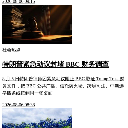
2026-08-06 09:15
社会热点
特朗普紧急动议封堵 BBC 财务调查
8 月 5 日特朗普律师团紧急动议阻止 BBC 取证 Trump Trust 财
务文件，把 BBC 公共广播、信托防火墙、跨境司法、中期选
举四条线按到同一张桌面
2026-08-06 08:38