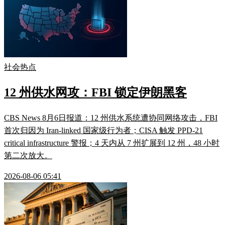
社会热点
12 州供水网攻：FBI 锁定伊朗黑客
CBS News 8月6日报道：12 州供水系统遭协同网络攻击，FBI
首次归因为 Iran-linked 国家级行为者；CISA 触发 PPD-21
critical infrastructure 警报；4 天内从 7 州扩展到 12 州，48 小时
第二次放大。
2026-08-06 05:41