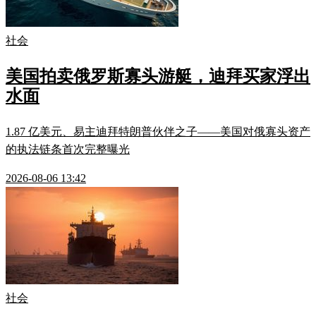
社会
美国拍卖俄罗斯寡头游艇，迪拜买家浮出
水面
1.87 亿美元、易主迪拜特朗普伙伴之子——美国对俄寡头资产
的执法链条首次完整曝光
2026-08-06 13:42
社会