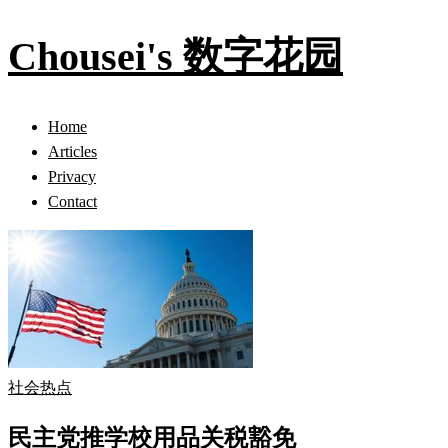
Chousei's 数字花园
Home
Articles
Privacy
Contact
社会热点
民主党推学校用品关税豁免