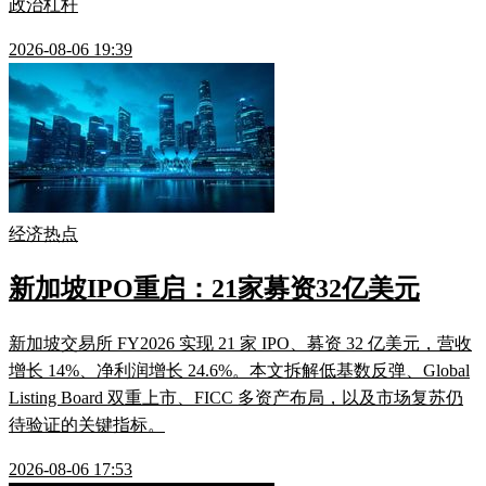
政治杠杆
2026-08-06 19:39
经济热点
新加坡IPO重启：21家募资32亿美元
新加坡交易所 FY2026 实现 21 家 IPO、募资 32 亿美元，营收
增长 14%、净利润增长 24.6%。本文拆解低基数反弹、Global
Listing Board 双重上市、FICC 多资产布局，以及市场复苏仍
待验证的关键指标。
2026-08-06 17:53