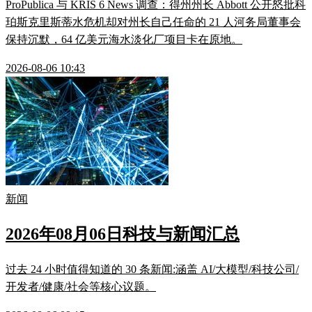
ProPublica 与 KRIS 6 News 调查：得州州长 Abbott 公开怒批科
珀斯克里斯蒂水危机却对州长自己任命的 21 人河务局董事会
保持沉默，64 亿美元海水淡化厂项目卡在原地。
2026-08-06 10:43
新闻
2026年08月06日科技与新闻汇总
过去 24 小时值得知道的 30 条新闻:涵盖 AI/大模型/科技公司/
开发者/健康/社会等核心议题。