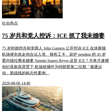
社会热点
75 岁共和党人控诉：ICE 抓了我未婚妻
75 岁的德州共和党商人 John Gannon 公开控诉 ICE 在休斯顿
机场便衣抓走他合法入境、领有工卡、庇护 pending 的 45 岁
委内瑞拉裔未婚妻 Yasmin Suarez Reyes,这是 ICE 7 月单月逮捕
创纪录新高背景下,机场抓捕作为特朗普第二任期「驱逐运
动」新战线的标志性案例。
2026-08-06 14:40