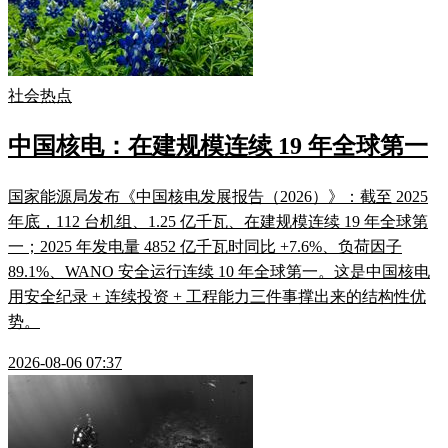
社会热点
中国核电：在建规模连续 19 年全球第一
国家能源局发布《中国核电发展报告（2026）》：截至 2025
年底，112 台机组、1.25 亿千瓦、在建规模连续 19 年全球第
一；2025 年发电量 4852 亿千瓦时同比 +7.6%、负荷因子
89.1%、WANO 安全运行连续 10 年全球第一。这是中国核电
用安全纪录 + 连续投资 + 工程能力三件事撑出来的结构性优
势。
2026-08-06 07:37