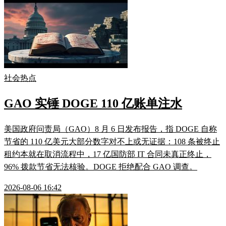
社会热点
GAO 实锤 DOGE 110 亿账单注水
美国政府问责局（GAO）8 月 6 日发布报告，指 DOGE 自称
节省的 110 亿美元大部分数字对不上或无证据：108 条被终止
租约本就在取消流程中，17 亿国防部 IT 合同未真正终止，
96% 拨款节省无法核验。DOGE 拒绝配合 GAO 调查。
2026-08-06 16:42