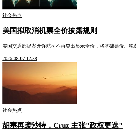
社会热点
美国拟取消机票全价披露规则
美国交通部提案允许航司不再突出显示全价，将基础票价、税费、附加
2026-08-07 12:38
社会热点
胡塞再袭沙特，Cruz 主张"政权更迭"