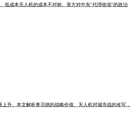
战况、低成本无人机的成本不对称、美方对中东"代理收缩"的政治
著上升。本文解析奥贝德的战略价值、无人机对城市战的改写，