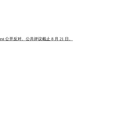
公开反对。公共评议截止 8 月 21 日。