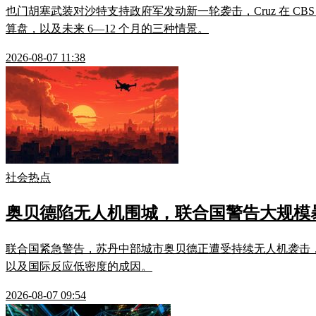
也门胡塞武装对沙特支持政府军发动新一轮袭击，Cruz 在 C
算盘，以及未来 6—12 个月的三种情景。
2026-08-07 11:38
社会热点
奥贝德陷无人机围城，联合国警告大规模
联合国紧急警告，苏丹中部城市奥贝德正遭受持续无人机袭击
以及国际反应低密度的成因。
2026-08-07 09:54