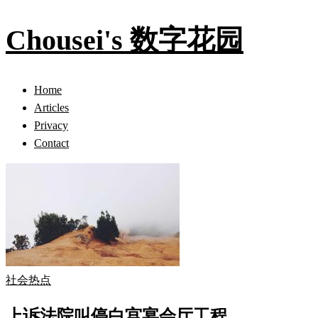
Chousei's 数字花园
Home
Articles
Privacy
Contact
社会热点
上诉法院叫停白宫宴会厅工程