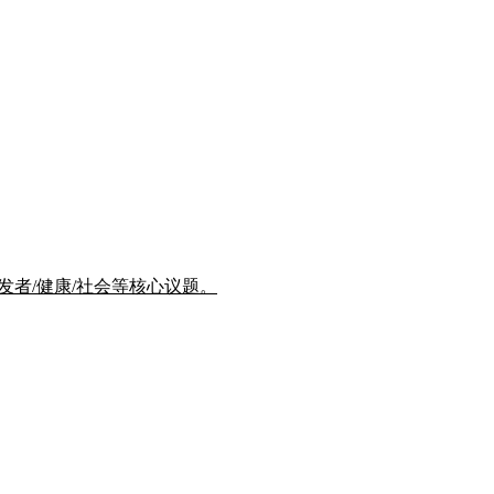
/开发者/健康/社会等核心议题。