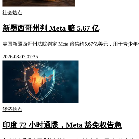
社会热点
新墨西哥州判 Meta 赔 5.67 亿
美国新墨西哥州法院判定 Meta 赔偿约5.67亿美元，用于青少
2026-08-07 07:35
经济热点
印度 72 小时通牒，Meta 豁免权告急