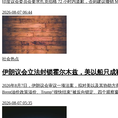
印度议会委员会要求扎克伯格 72 小时内道歉，否则建议撤销 M
2026-08-07 06:44
社会热点
伊朗议会立法封锁霍尔木兹，美以船只成
2026年8月7日，伊朗议会审议一项法案，拟对美以及其协助
Brent油价政策溢价、Trump"很快结束"被反向锁定、四
2026-08-07 05:35