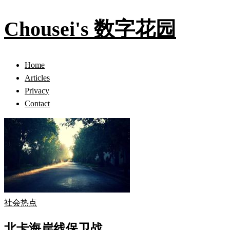
Chousei's 数字花园
Home
Articles
Privacy
Contact
社会热点
北卡海岸线保卫战