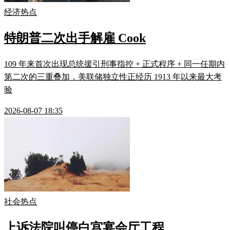
经济热点
特朗普二次出手解雇 Cook
109 年来首次出现总统援引刑事指控 + 正式程序 + 同一任期内
第二次的三重叠加，美联储独立性正经历 1913 年以来最大考
验
2026-08-07 18:35
社会热点
上诉法院叫停白宫宴会厅工程