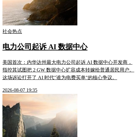
社会热点
电力公司起诉 AI 数据中心
美国首次：内华达州最大电力公司起诉 AI 数据中心开发商，
指控其试图把 2 GW 数据中心扩容成本转嫁给普通居民用户。
这场诉讼打开了 AI 时代"谁为电费买单"的核心争议。
2026-08-07 19:35