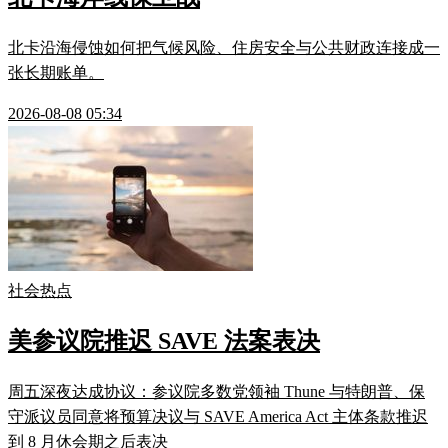
北卡沿海侵蚀如何把气候风险、住房安全与公共财政连接成一
张长期账单。
2026-08-08 05:34
社会热点
美参议院推迟 SAVE 法案表决
周五深夜达成协议：参议院多数党领袖 Thune 与特朗普、保
守派议员同意将预算决议与 SAVE America Act 主体条款推迟
到 8 月休会期之后表决