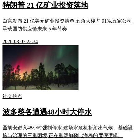
特朗普 21 亿矿业投资落地
白宫发布 21 亿美元矿业投资清单,五角大楼占 91%,五家公司
承载国防供应链未来 5 年节奏
2026-08-07 22:34
社会热点
波多黎各遭遇48小时大停水
圣胡安进入48小时强制停水,这场水危机折射出气候、基础设
施与治理的三重困境,正在重塑加勒比海岛的度假逻辑。