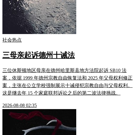
社会热点
三母亲起诉德州十诫法
三位休斯顿地区母亲在德州哈里斯县地方法院起诉 SB10 法
案，依据 1999 年德州宗教自由恢复法和 2025 年父母权利修正
案，主张在公立学校强制展示十诫侵犯宗教自由与父母权利。
这是继去年 15 个家庭联邦诉讼之后的第二波法律挑战。
2026-08-08 02:35