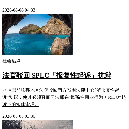
2026-08-08 04:33
社会热点
法官驳回 SPLC「报复性起诉」抗辩
亚拉巴马联邦地区法院驳回南方贫困法律中心的"报复性起
诉"动议，使其必须直面司法部在"欺骗性商业行为 + RICO"起
诉下的实体审理。
2026-08-08 03:36