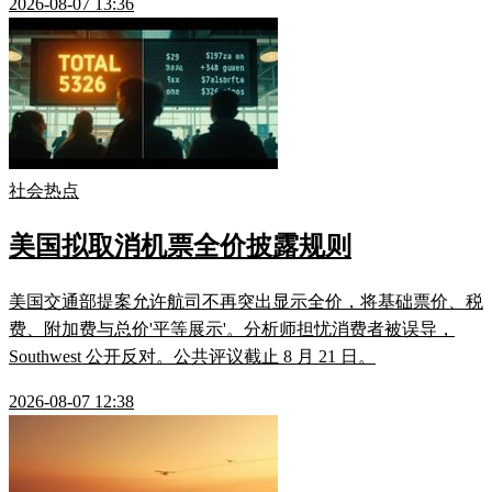
2026-08-07 13:36
社会热点
美国拟取消机票全价披露规则
美国交通部提案允许航司不再突出显示全价，将基础票价、税
费、附加费与总价'平等展示'。分析师担忧消费者被误导，
Southwest 公开反对。公共评议截止 8 月 21 日。
2026-08-07 12:38