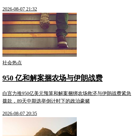
2026-08-07 21:32
社会热点
950 亿和解案捆农场与伊朗战费
白宫力推950亿美元预算和解案捆绑农场救济与伊朗战费紧急
拨款，89天中期选举倒计时下的政治豪赌
2026-08-07 20:35