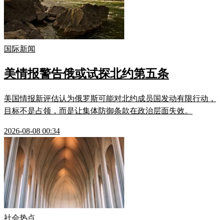
国际新闻
美情报警告俄或试探北约第五条
美国情报新评估认为俄罗斯可能对北约成员国发动有限行动，
目标不是占领，而是让集体防御条款在政治层面失效。
2026-08-08 00:34
社会热点