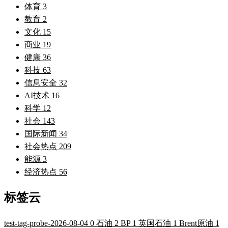
体育
3
教育
2
文化
15
商业
19
健康
36
科技
63
信息安全
32
AI技术
16
科学
12
社会
143
国际新闻
34
社会热点
209
能源
3
经济热点
56
标签云
test-tag-probe-2026-08-04
0
石油
2
BP
1
英国石油
1
Brent原油
1