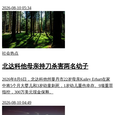
2026-08-10 05:34
社会热点
北达科他母亲持刀杀害两名幼子
2026年8月6日，北达科他州曼丹市22岁母亲Kailey Erhart在家
中将5个月大婴儿和3岁幼童刺死，1岁幼儿重伤幸存。9项重罪
指控，300万美元现金保释。
2026-08-10 04:49