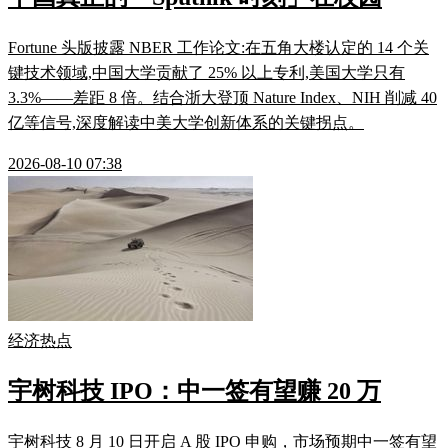
Fortune 头版披露 NBER 工作论文:在五角大楼认定的 14 个关
键技术领域,中国大学贡献了 25% 以上专利,美国大学只有
3.3%——差距 8 倍。结合浙大登顶 Nature Index、NIH 削减 40
亿等信号,深度解读中美大学创新体系的关键拐点。
2026-08-10 07:38
经济热点
宇树科技 IPO：中一签有望赚 20 万
宇树科技 8 月 10 日开启 A 股 IPO 申购，市场预期中一签有望