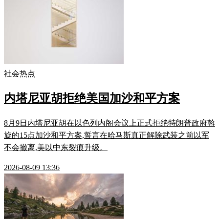
社会热点
内塔尼亚胡拒绝美国加沙和平方案
8月9日内塔尼亚胡在以色列内阁会议上正式拒绝特朗普政府斡
旋的15点加沙和平方案,誓言在哈马斯真正解除武装之前以军
不会撤离,美以中东裂痕升级。
2026-08-09 13:36