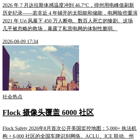
2026 年 7 月达拉斯体感温度冲到 46.7°C，得州用电峰值刷新
历史纪录——若非近 4 年铺开的太阳能和储能，电网险些重演
2021 年 Uri 风暴下 450 万人断电、数百人死亡的惨剧。这场
几乎被忽略的救场，暴露了私营电网的体制性脆弱。
2026-08-09 17:34
社会热点
Flock 摄像头覆盖 6000 社区
Flock Safety 2026年8月首次公开美国监控地图：5,000+ 执法机
构 + 6,000 社区的全国车牌识别网络。ACLU、ICE 联动、州