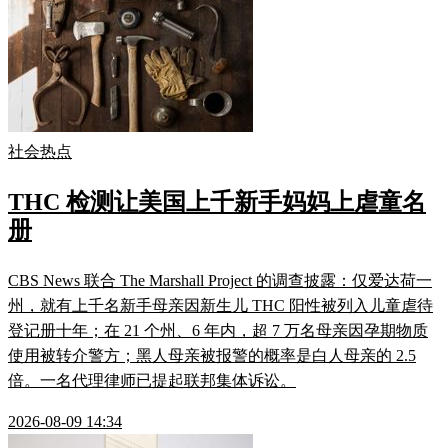
社会热点
THC 检测让美国上千新手妈妈上虐童名
册
CBS News 联合 The Marshall Project 的调查披露：仅爱达荷一
州，就有上千名新手母亲因新生儿 THC 阳性被列入儿童虐待
登记册十年；在 21 个州、6 年内，超 7 万名母亲因孕期物质
使用被转介警方；黑人母亲被报警的概率是白人母亲的 2.5
倍。一名代理律师已提起联邦集体诉讼。
2026-08-09 14:34