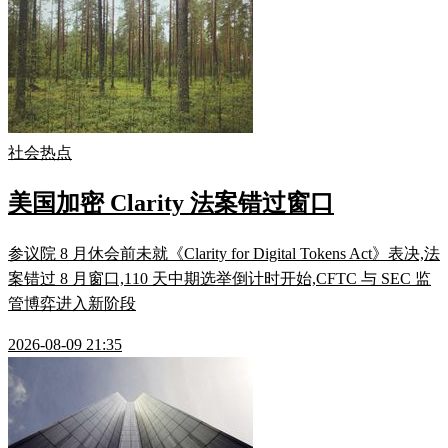
社会热点
美国加密 Clarity 法案错过窗口
参议院 8 月休会前未就《Clarity for Digital Tokens Act》表决,法
案错过 8 月窗口,110 天中期选举倒计时开始,CFTC 与 SEC 监
管博弈进入新阶段
2026-08-09 21:35