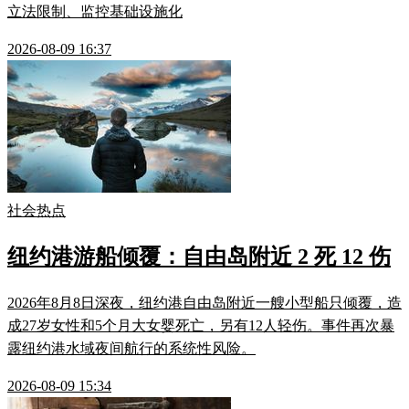
立法限制、监控基础设施化
2026-08-09 16:37
社会热点
纽约港游船倾覆：自由岛附近 2 死 12 伤
2026年8月8日深夜，纽约港自由岛附近一艘小型船只倾覆，造
成27岁女性和5个月大女婴死亡，另有12人轻伤。事件再次暴
露纽约港水域夜间航行的系统性风险。
2026-08-09 15:34