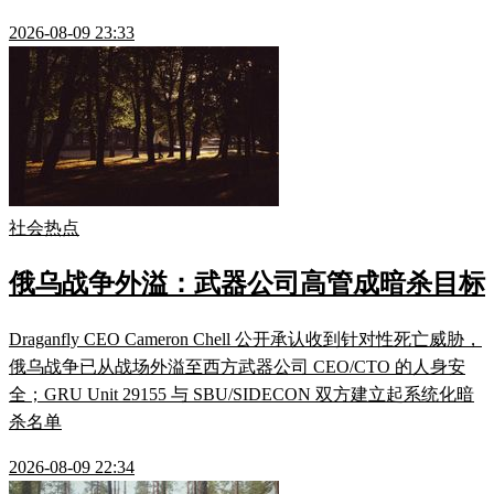
2026-08-09 23:33
社会热点
俄乌战争外溢：武器公司高管成暗杀目标
Draganfly CEO Cameron Chell 公开承认收到针对性死亡威胁，
俄乌战争已从战场外溢至西方武器公司 CEO/CTO 的人身安
全；GRU Unit 29155 与 SBU/SIDECON 双方建立起系统化暗
杀名单
2026-08-09 22:34