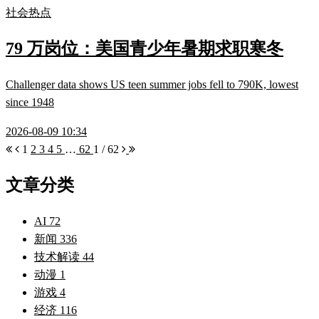
社会热点
79 万岗位：美国青少年暑期求职寒冬
Challenger data shows US teen summer jobs fell to 790K, lowest
since 1948
2026-08-09 10:34
1
2
3
4
5
…
62
1 / 62
文章分类
AI
72
新闻
336
技术解读
44
动漫
1
游戏
4
经济
116