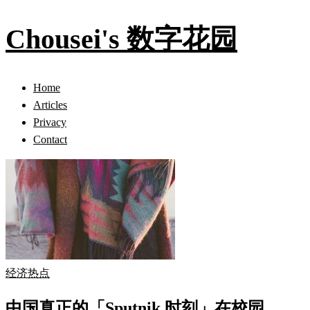
Chousei's 数字花园
Home
Articles
Privacy
Contact
经济热点
中国真正的「Sputnik 时刻」在校园