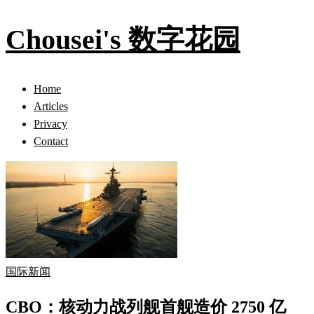
Chousei's 数字花园
Home
Articles
Privacy
Contact
国际新闻
CBO：核动力战列舰首舰造价 2750 亿