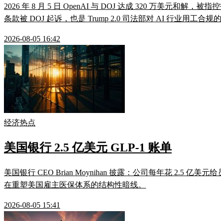
2026 年 8 月 5 日 OpenAI 与 DOJ 达成 320 万美元
条款被 DOJ 起诉，也是 Trump 2.0 司法部对 AI 行业用工合
2026-08-05 16:42
经济热点
美国银行 2.5 亿美元 GLP-1 账单
美国银行 CEO Brian Moynihan 披露：公司每年花 2.5
在重塑美国雇主医保体系的结构性暗线。
2026-08-05 15:41