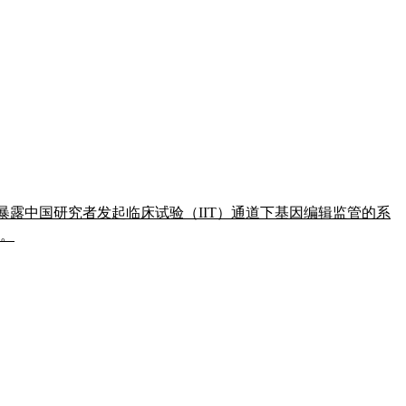
。事件暴露中国研究者发起临床试验（IIT）通道下基因编辑监管的系
响。