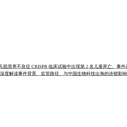
在杜氏肌营养不良症 CRISPR 临床试验中出现第 2 名儿童死亡
照。深度解读事件背景、监管路径、与中国生物科技出海的连锁影