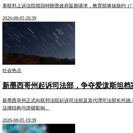
美联邦上诉法院驳回特朗普政府延期请求，教育部将抹除约 17 万
2026-08-05 20:39
社会热点
新墨西哥州起诉司法部，争夺爱泼斯坦档
新墨西哥州正式向联邦法院起诉司法部及其代理司法部长托德·布兰
法律结构与连锁影响。
2026-08-05 19:39