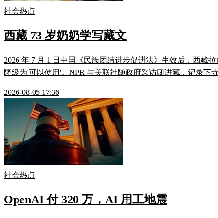
社会热点
西藏 73 岁奶奶学写藏文
2026 年 7 月 1 日中国《民族团结进步促进法》生效后，西藏
降级为'可以使用'。NPR 与美联社随政府采访团进藏，记录下寺
2026-08-05 17:36
社会热点
OpenAI 付 320 万，AI 用工地震