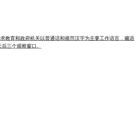
藏文。法律要求教育和政府机关以普通话和规范汉字为主要工作语言，藏语
 天后三个观察窗口。