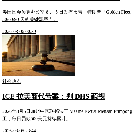
美国国会预算办公室 8 月 5 日发布报告：特朗普「Golden 
30/60/90 天的关键观察点。
2026-08-06 00:39
社会热点
ICE 拉美裔代号案：判 DHS 藐视
2026年8月5日加州中区联邦法官 Maame Ewusi-Mensah F
工，每日罚款500美元持续累计。
2026-08-05 23:44