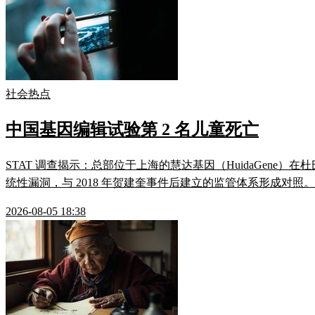
社会热点
中国基因编辑试验第 2 名儿童死亡
STAT 调查揭示：总部位于上海的慧达基因（HuidaGene）
统性漏洞，与 2018 年贺建奎事件后建立的监管体系形成对
2026-08-05 18:38