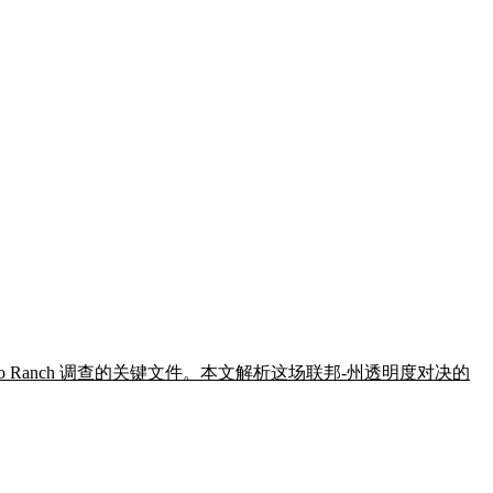
Ranch 调查的关键文件。本文解析这场联邦-州透明度对决的