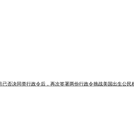
月已否决同类行政令后，再次签署两份行政令挑战美国出生公民权，Ste