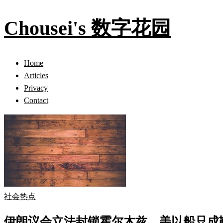
Chousei's 数字花园
Home
Articles
Privacy
Contact
社会热点
伊朗议会立法封锁霍尔木兹，美以船只成