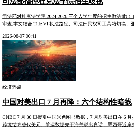
司法部指控杜克法学院招生歧视
司法部对杜克法学院 2024-2026 三个入学年度的招生做法做出
审查,本文结合 Title VI 执法路径、司法部民权司工具箱切换
2026-08-07 00:41
经济热点
中国对美出口 7 月再降：六个结构性暗线
CNBC 7 月 30 日援引中国米色图书数据，7 月对美出口
跨境结算替代美元、航运数据先于海关说出真话、墨西哥近岸外包