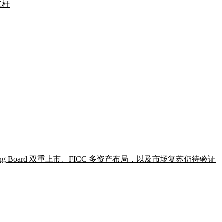
杠杆
sting Board 双重上市、FICC 多资产布局，以及市场复苏仍待验证