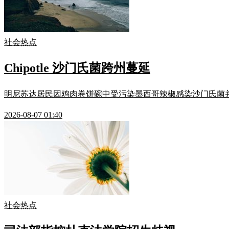
社会热点
Chipotle 沙门氏菌跨州蔓延
明尼苏达居民因鸡肉卷饼碗中受污染墨西哥辣椒感染沙门氏菌并败血症住院，
2026-08-07 01:40
社会热点