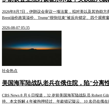
2026年8月7日，伊朗议会审议一项法案，拟对美以及其协助
Brent油价政策溢价、Trump"很快结束"被反向锁定、四
2026-08-07 05:35
社会热点
美国海军陆战队老兵在俄住院，陷"分离性
CBS News 8 月 6 日报道，32 岁前美国海军陆战队员 Robert
持。本文拆解 4 年被拘押经过、年龄错记疑云、10 名仍在俄在