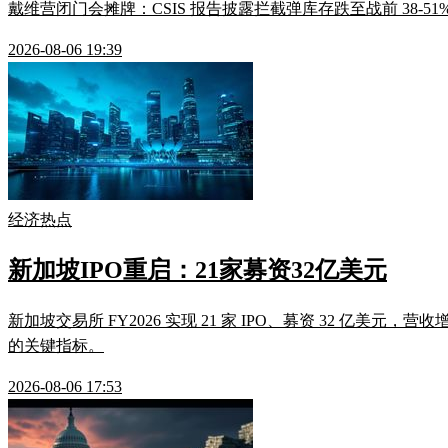
戴维营闭门会摊牌：CSIS 报告披露拦截弹库存跌至战前 38
2026-08-06 19:39
经济热点
新加坡IPO重启：21家募资32亿美元
新加坡交易所 FY2026 实现 21 家 IPO、募资 32 亿美元，营
的关键指标。
2026-08-06 17:53