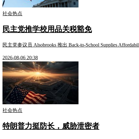
社会热点
民主党推学校用品关税豁免
民主党参议员 Alsobrooks 推出 Back-to-School Suppl
2026-08-06 20:38
社会热点
特朗普力挺防长，威胁泄密者