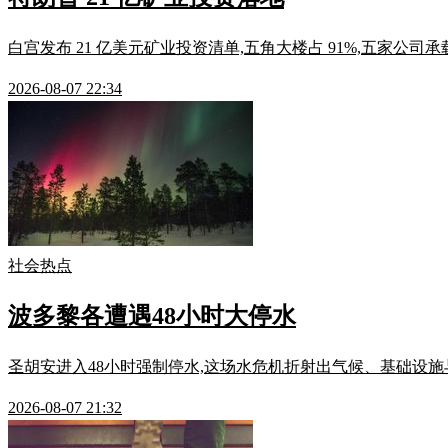
白宫发布 21 亿美元矿业投资清单,五角大楼占 91%,五家公司承
2026-08-07 22:34
社会热点
波多黎各遭遇48小时大停水
圣胡安进入48小时强制停水,这场水危机折射出气候、基础设
2026-08-07 21:32