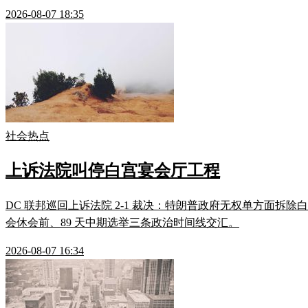
2026-08-07 18:35
社会热点
上诉法院叫停白宫宴会厅工程
DC 联邦巡回上诉法院 2-1 裁决：特朗普政府无权单方面拆除白
会休会前、89 天中期选举三条政治时间线交汇。
2026-08-07 16:34