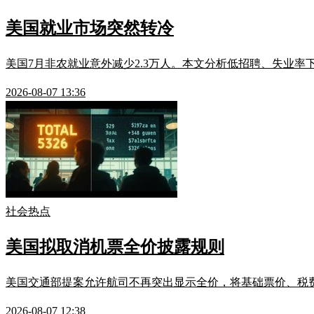
美国就业市场突然转冷
美国7月非农就业意外减少2.3万人。本文分析低招聘、失业
2026-08-07 13:36
社会热点
美国拟取消机票全价披露规则
美国交通部提案允许航司不再突出显示全价，将基础票价、税费、附加
2026-08-07 12:38