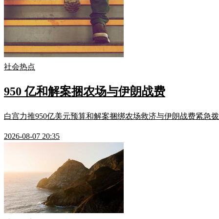
社会热点
950 亿和解案捆农场与伊朗战费
白宫力推950亿美元预算和解案捆绑农场救济与伊朗战费紧急拨
2026-08-07 20:35