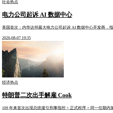
社会热点
电力公司起诉 AI 数据中心
美国首次：内华达州最大电力公司起诉 AI 数据中心开发商，指
2026-08-07 19:35
经济热点
特朗普二次出手解雇 Cook
109 年来首次出现总统援引刑事指控 + 正式程序 + 同一任期