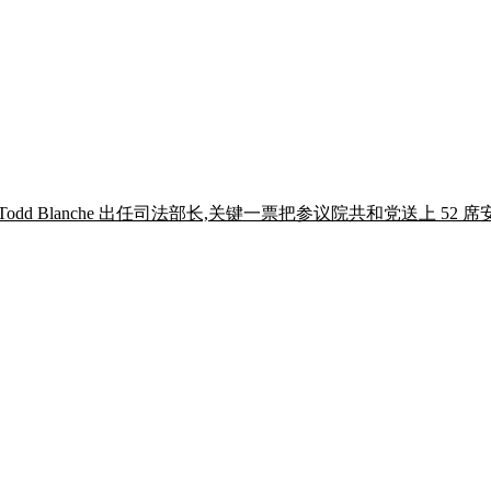
支持 Todd Blanche 出任司法部长,关键一票把参议院共和党送上 52