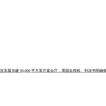
宫东翼兴建 90,000 平方英尺宴会厅，需国会授权。判决书明确每一