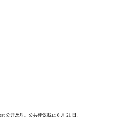
公开反对。公共评议截止 8 月 21 日。