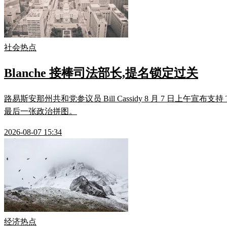
社会热点
Blanche 接棒司法部长,提名锁定过关
路易斯安那州共和党参议员 Bill Cassidy 8 月 7 日上午宣布
最后一张政治拼图。
2026-08-07 15:34
经济热点