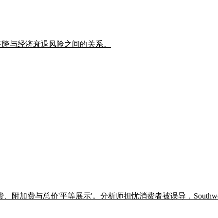
率下降与经济衰退风险之间的关系。
费与总价'平等展示'。分析师担忧消费者被误导，Southwest 