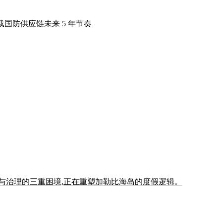
载国防供应链未来 5 年节奏
施与治理的三重困境,正在重塑加勒比海岛的度假逻辑。