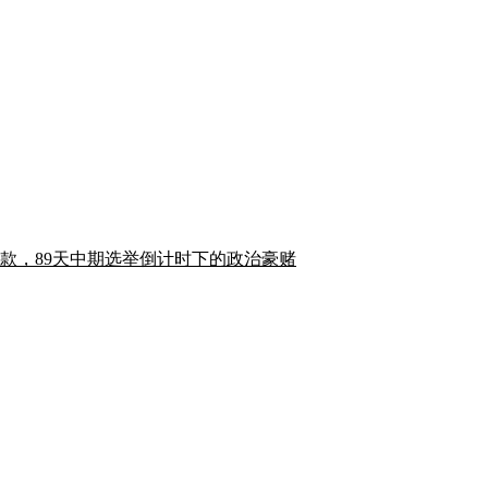
款，89天中期选举倒计时下的政治豪赌