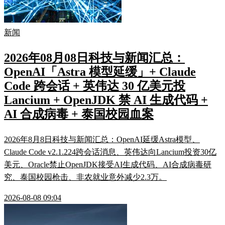
新闻
2026年08月08日科技与新闻汇总：
OpenAI「Astra 模型延缓」+ Claude
Code 跨会话 + 英伟达 30 亿美元投
Lancium + OpenJDK 禁 AI 生成代码 +
AI 合成病毒 + 泰国校园血案
2026年8月8日科技与新闻汇总：OpenAI延缓Astra模型、
Claude Code v2.1.224跨会话消息、英伟达向Lancium投资30亿
美元、Oracle禁止OpenJDK接受AI生成代码、AI合成病毒研
究、泰国校园枪击、非农就业意外减少2.3万。
2026-08-08 09:04