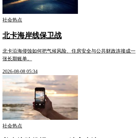
社会热点
北卡海岸线保卫战
北卡沿海侵蚀如何把气候风险、住房安全与公共财政连接成一
张长期账单。
2026-08-08 05:34
社会热点