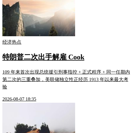
经济热点
特朗普二次出手解雇 Cook
109 年来首次出现总统援引刑事指控 + 正式程序 + 同一任期内
第二次的三重叠加，美联储独立性正经历 1913 年以来最大考
验
2026-08-07 18:35