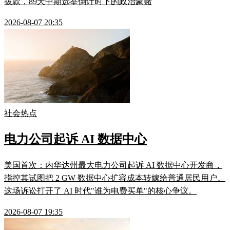
拨款，89天中期选举倒计时下的政治豪赌
2026-08-07 20:35
社会热点
电力公司起诉 AI 数据中心
美国首次：内华达州最大电力公司起诉 AI 数据中心开发商，
指控其试图把 2 GW 数据中心扩容成本转嫁给普通居民用户。
这场诉讼打开了 AI 时代"谁为电费买单"的核心争议。
2026-08-07 19:35