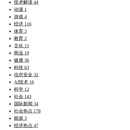
技术解读
44
动漫
1
游戏
4
经济
116
体育
3
教育
2
文化
15
商业
19
健康
36
科技
63
信息安全
32
AI技术
16
科学
12
社会
143
国际新闻
34
社会热点
178
能源
3
经济热点
47