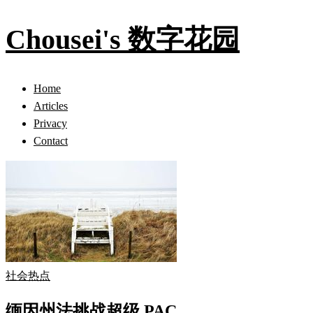
Chousei's 数字花园
Home
Articles
Privacy
Contact
社会热点
缅因州法挑战超级 PAC