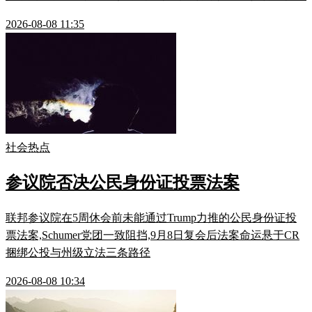
2026-08-08 11:35
社会热点
参议院否决公民身份证投票法案
联邦参议院在5周休会前未能通过Trump力推的公民身份证投
票法案,Schumer党团一致阻挡,9月8日复会后法案命运悬于CR
捆绑公投与州级立法三条路径
2026-08-08 10:34