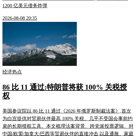
1200 亿美元债务炸弹
2026-08-08 20:35
经济热点
86 比 11 通过:特朗普将获 100% 关税授
权
美国参议院以 86 比 11 通过《2026 年俄罗斯制裁法案》,首次
为白宫提供对贸易伙伴最高 100% 关税、几乎不受国会事前约
束的长期授权工具。本文梳理法案背景、跨党派投票逻辑、对
中国/欧盟/加拿大/巴西等贸易伙伴的直接冲击,以及通胀、家庭