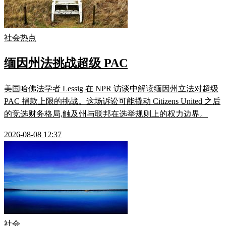
社会热点
缅因州法挑战超级 PAC
美国哈佛法学者 Lessig 在 NPR 访谈中解读缅因州立法对超级
PAC 捐款上限的挑战。这场诉讼可能撬动 Citizens United 之后
的竞选财务格局,触及州与联邦在选举规则上的权力边界。
2026-08-08 12:37
社会