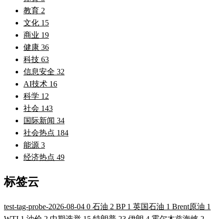
教育
2
文化
15
商业
19
健康
36
科技
63
信息安全
32
AI技术
16
科学
12
社会
143
国际新闻
34
社会热点
184
能源
3
经济热点
49
标签云
test-tag-probe-2026-08-04
0
石油
2
BP
1
英国石油
1
Brent原油
1
WTI
1
油价
2
中期选举
15
特朗普
23
伊朗
4
霍尔木兹海峡
2