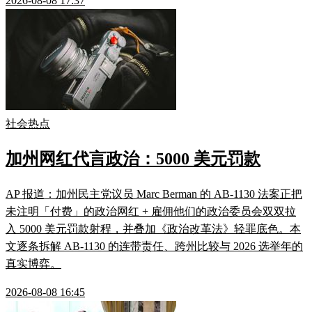
2026-08-08 17:37
社会热点
加州网红代言政治：5000 美元罚款
AP 报道：加州民主党议员 Marc Berman 的 AB-1130 法案正把
未注明「付费」的政治网红 + 雇佣他们的政治委员会双双拉
入 5000 美元罚款射程，并叠加《政治改革法》轻罪底色。本
文逐条拆解 AB-1130 的连带责任、跨州比较与 2026 选举年的
真实博弈。
2026-08-08 16:45