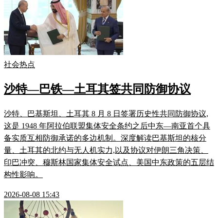
社会热点
沙特—巴铁—土耳其签共同防御协议
沙特、巴基斯坦、土耳其 8 月 8 日签署历史性共同防御协议,
这是 1948 年阿拉伯联盟集体安全条约之后中东—南亚首个具
备实质互相防御承诺的多边机制。深度解读巴基斯坦的核分
量、土耳其的北约与无人机实力,以及协议对伊朗三角决策、
印巴冲突、穆斯林国家集体安全试点、美国中东政策的五层结
构性影响。
2026-08-08 15:43