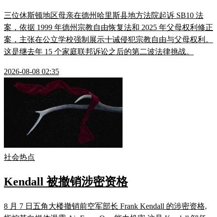
三位休斯顿地区母亲在德州哈里斯县地方法院起诉 SB10 法
案，依据 1999 年德州宗教自由恢复法和 2025 年父母权利修正
案，主张在公立学校强制展示十诫侵犯宗教自由与父母权利。
这是继去年 15 个家庭联邦诉讼之后的第二波法律挑战。
2026-08-08 02:35
社会热点
Kendall 被撤销涉密资格
8 月 7 日五角大楼撤销前空军部长 Frank Kendall 的涉密资格,