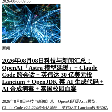
2026-08-08 09:36
新闻
2026年08月08日科技与新闻汇总：
OpenAI「Astra 模型延缓」+ Claude
Code 跨会话 + 英伟达 30 亿美元投
Lancium + OpenJDK 禁 AI 生成代码 +
AI 合成病毒 + 泰国校园血案
2026年8月8日科技与新闻汇总：OpenAI延缓Astra模型、
Claude Code v2.1.224跨会话消息、英伟达向Lancium投资30亿