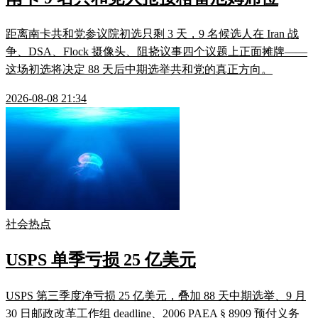
距离南卡共和党参议院初选只剩 3 天，9 名候选人在 Iran 战
争、DSA、Flock 摄像头、阻挠议事四个议题上正面摊牌——
这场初选将决定 88 天后中期选举共和党的真正方向。
2026-08-08 21:34
社会热点
USPS 单季亏损 25 亿美元
USPS 第三季度净亏损 25 亿美元，叠加 88 天中期选举、9 月
30 日邮政改革工作组 deadline、2006 PAEA § 8909 预付义务