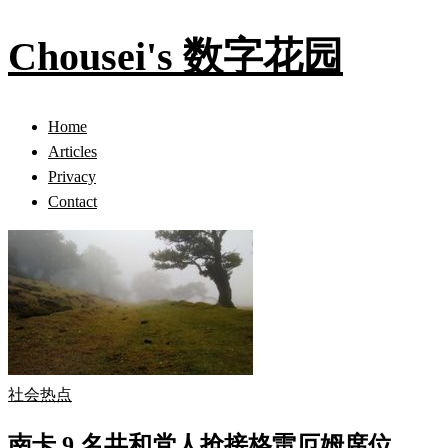
Chousei's 数字花园
Home
Articles
Privacy
Contact
社会热点
南卡 9 名共和党人抢接格雷厄姆席位