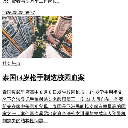
万消费者与 5 万个工作岗位。
2026-08-08 08:37
社会热点
泰国14岁枪手制造校园血案
泰国暖武里府高中 8 月 8 日发生校园枪击，14 岁学生用祖父
名下合法登记手枪射杀 5 名教职员工、伤 23 人后自杀，作案
前先在家中杀害祖父母。泰国是亚洲民间枪支保有率最高的国
家之一，案件再次暴露出家庭合法枪支泄漏与未成年人预警机
制缺失的结构性问题。