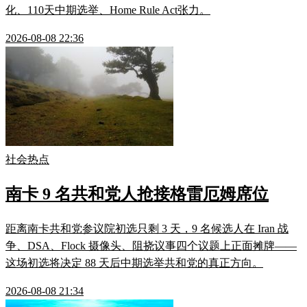
化、110天中期选举、Home Rule Act张力。
2026-08-08 22:36
社会热点
南卡 9 名共和党人抢接格雷厄姆席位
距离南卡共和党参议院初选只剩 3 天，9 名候选人在 Iran 战
争、DSA、Flock 摄像头、阻挠议事四个议题上正面摊牌——
这场初选将决定 88 天后中期选举共和党的真正方向。
2026-08-08 21:34