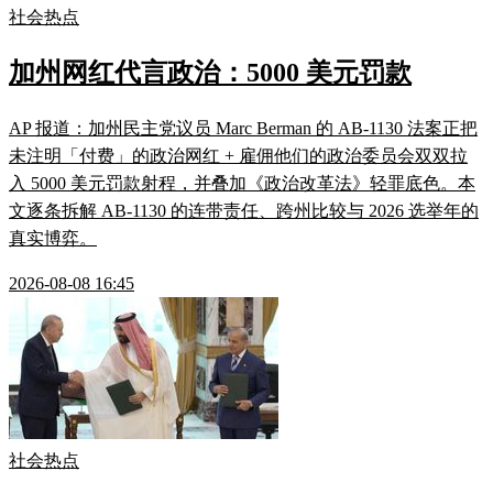
社会热点
加州网红代言政治：5000 美元罚款
AP 报道：加州民主党议员 Marc Berman 的 AB-1130 法案正把
未注明「付费」的政治网红 + 雇佣他们的政治委员会双双拉
入 5000 美元罚款射程，并叠加《政治改革法》轻罪底色。本
文逐条拆解 AB-1130 的连带责任、跨州比较与 2026 选举年的
真实博弈。
2026-08-08 16:45
社会热点