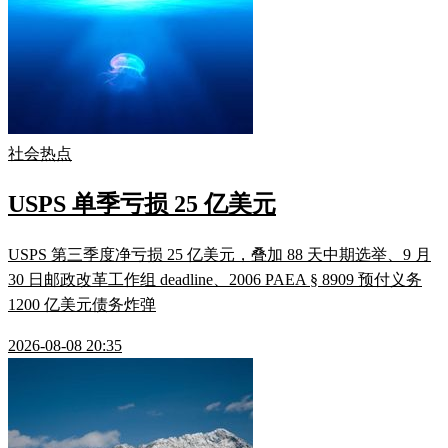
社会热点
USPS 单季亏损 25 亿美元
USPS 第三季度净亏损 25 亿美元，叠加 88 天中期选举、9 月
30 日邮政改革工作组 deadline、2006 PAEA § 8909 预付义务
1200 亿美元债务炸弹
2026-08-08 20:35