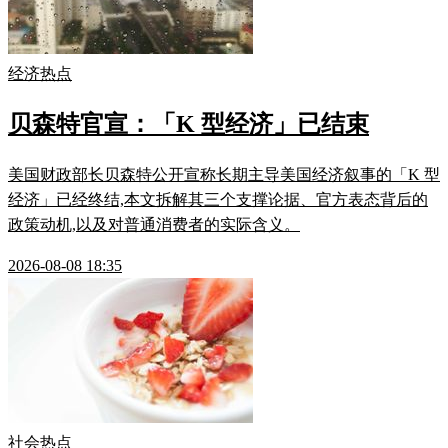
经济热点
贝森特官宣：「K 型经济」已结束
美国财政部长贝森特公开宣称长期主导美国经济叙事的「K 型
经济」已经终结,本文拆解其三个支撑论据、官方表态背后的
政策动机,以及对普通消费者的实际含义。
2026-08-08 18:35
社会热点