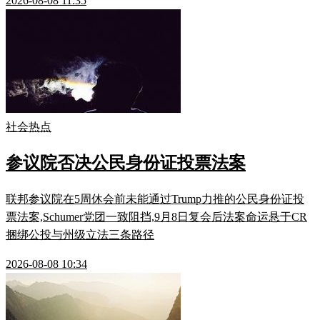
2026-08-08 11:35
社会热点
参议院否决公民身份证投票法案
联邦参议院在5周休会前未能通过Trump力推的公民身份证投
票法案,Schumer党团一致阻挡,9月8日复会后法案命运悬于CR
捆绑公投与州级立法三条路径
2026-08-08 10:34