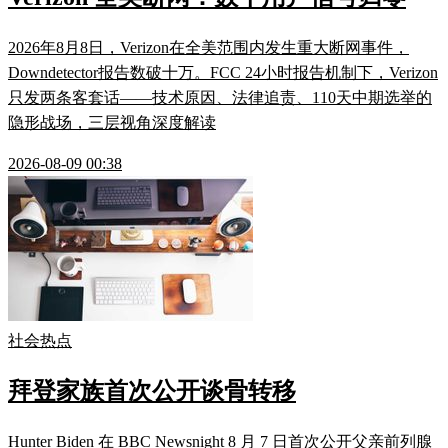
2026年8月8日，Verizon在全美范围内发生重大断网事件，
Downdetector报告数破十万。FCC 24小时报告机制下，Verizon
只发两条客套话——技术原因、法律追责、110天中期选举的
隐形战场，三层视角深度解读
2026-08-09 00:38
社会热点
拜登家族首次公开谈骨转移
Hunter Biden 在 BBC Newsnight 8 月 7 日首次公开父亲前列腺