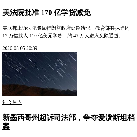
美法院批准 170 亿学贷减免
美联邦上诉法院驳回特朗普政府延期请求，教育部将抹除约
17 万借款人 110 亿美元学贷，约 45 万人进入免除通道。
2026-08-05 20:39
社会热点
新墨西哥州起诉司法部，争夺爱泼斯坦档
案