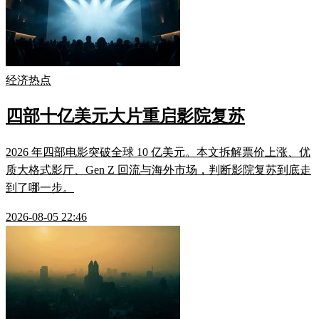
经济热点
四部十亿美元大片重启影院复苏
2026 年四部电影突破全球 10 亿美元。本文拆解票价上涨、优
质大格式影厅、Gen Z 回流与海外市场，判断影院复苏到底走
到了哪一步。
2026-08-05 22:46