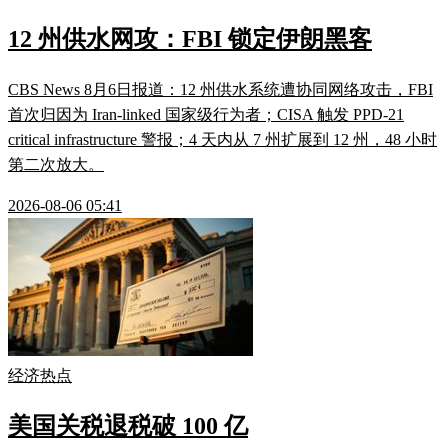
12 州供水网攻：FBI 锁定伊朗黑客
CBS News 8月6日报道：12 州供水系统遭协同网络攻击，FBI
首次归因为 Iran-linked 国家级行为者；CISA 触发 PPD-21
critical infrastructure 警报；4 天内从 7 州扩展到 12 州，48 小时
第二次放大。
2026-08-06 05:41
经济热点
美国关税退税破 100 亿