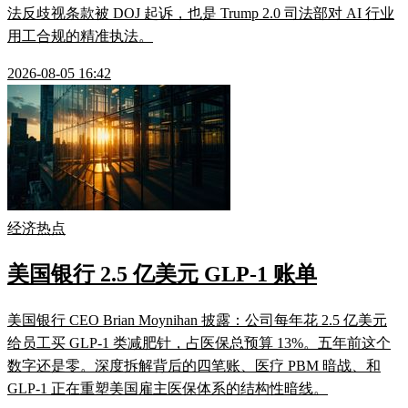
法反歧视条款被 DOJ 起诉，也是 Trump 2.0 司法部对 AI 行业
用工合规的精准执法。
2026-08-05 16:42
经济热点
美国银行 2.5 亿美元 GLP-1 账单
美国银行 CEO Brian Moynihan 披露：公司每年花 2.5 亿美元
给员工买 GLP-1 类减肥针，占医保总预算 13%。五年前这个
数字还是零。深度拆解背后的四笔账、医疗 PBM 暗战、和
GLP-1 正在重塑美国雇主医保体系的结构性暗线。