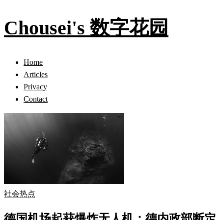
Chousei's 数字花园
Home
Articles
Privacy
Contact
社会热点
德国机场起获爆炸无人机：德内政部断定