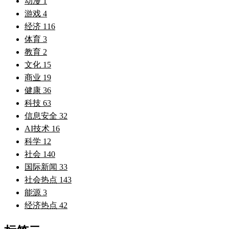
动漫
1
游戏
4
经济
116
体育
3
教育
2
文化
15
商业
19
健康
36
科技
63
信息安全
32
AI技术
16
科学
12
社会
140
国际新闻
33
社会热点
143
能源
3
经济热点
42