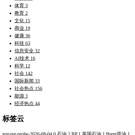
体育
3
教育
2
文化
15
商业
19
健康
36
科技
63
信息安全
32
AI技术
16
科学
12
社会
142
国际新闻
33
社会热点
156
能源
3
经济热点
44
标签云
test-tag-probe-2026-08-04
0
石油
2
BP
1
英国石油
1
Brent原油
1