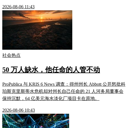
2026-08-06 11:43
社会热点
50 万人缺水，他任命的人管不动
ProPublica 与 KRIS 6 News 调查：得州州长 Abbott 公开怒批科
珀斯克里斯蒂水危机却对州长自己任命的 21 人河务局董事会
保持沉默，64 亿美元海水淡化厂项目卡在原地。
2026-08-06 10:43