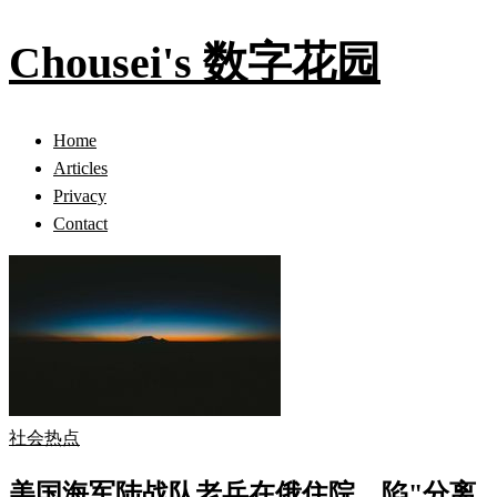
Chousei's 数字花园
Home
Articles
Privacy
Contact
社会热点
美国海军陆战队老兵在俄住院，陷"分离