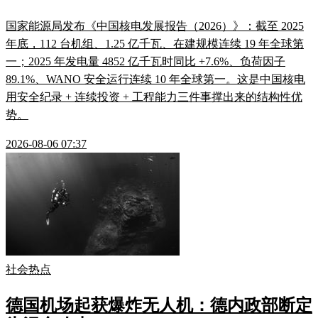
国家能源局发布《中国核电发展报告（2026）》：截至 2025
年底，112 台机组、1.25 亿千瓦、在建规模连续 19 年全球第
一；2025 年发电量 4852 亿千瓦时同比 +7.6%、负荷因子
89.1%、WANO 安全运行连续 10 年全球第一。这是中国核电
用安全纪录 + 连续投资 + 工程能力三件事撑出来的结构性优
势。
2026-08-06 07:37
社会热点
德国机场起获爆炸无人机：德内政部断定