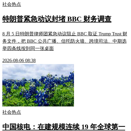
社会热点
特朗普紧急动议封堵 BBC 财务调查
8 月 5 日特朗普律师团紧急动议阻止 BBC 取证 Trump Trust 财
务文件，把 BBC 公共广播、信托防火墙、跨境司法、中期选
举四条线按到同一张桌面
2026-08-06 08:38
社会热点
中国核电：在建规模连续 19 年全球第一