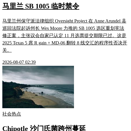
马里兰 SB 1005 临时禁令
马里兰州保守派法律组织 Oversight Project 在 Anne Arundel 县
巡回法院起诉州长 Wes Moore 力推的 SB 1005 选区重划宪法
修正案，主张议会自家已认定 11 月选票提交期限已过。这是
2025 Texas 5 席 R gain + MD-06 翻转 8 线交汇的程序性否决开
关。
2026-08-07 02:39
社会热点
Chipotle 沙门氏菌跨州蔓延