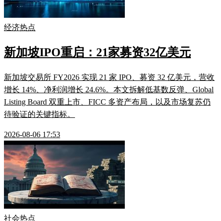
经济热点
新加坡IPO重启：21家募资32亿美元
新加坡交易所 FY2026 实现 21 家 IPO、募资 32 亿美元，营收
增长 14%、净利润增长 24.6%。本文拆解低基数反弹、Global
Listing Board 双重上市、FICC 多资产布局，以及市场复苏仍
待验证的关键指标。
2026-08-06 17:53
社会热点