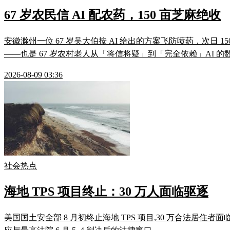
67 岁农民信 AI 配农药，150 亩芝麻绝收
安徽滁州一位 67 岁吴大伯按 AI 给出的方案飞防喷药，次日
——也是 67 岁农村老人从「将信将疑」到「完全依赖」AI 
2026-08-09 03:36
社会热点
海地 TPS 项目终止：30 万人面临驱逐
美国国土安全部 8 月初终止海地 TPS 项目,30 万合法居住