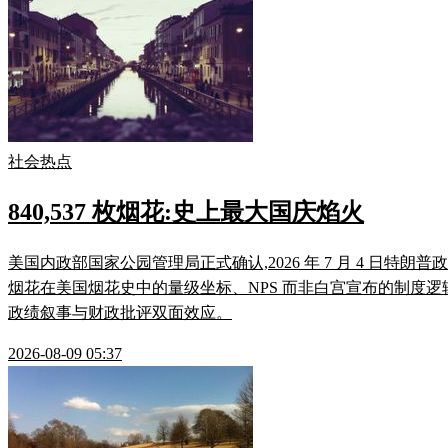
社会热点
840,537 枚烟花:史上最大国庆焰火
美国内政部国家公园管理局正式确认,2026 年 7 月 4 日特朗
烟花在美国烟花史中的量级坐标、NPS 而非白宫宣布的制度逻辑、
政绩叙事与财政批评双面效应。
2026-08-09 05:37