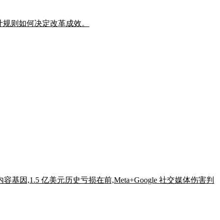
审计规则如何决定改革成效。
无内容基因,1.5 亿美元历史亏损在前,Meta+Google 社交媒体伤害判