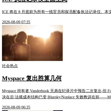
ICE 将在 8 月底前为所有一线官员和探员配备执法记录仪
2026-08-09 07:35
社会热点
Myspace 复出胜算几何
Myspace 持有者 Vanderhook 兄弟在纪录片中预告二次复出,但
决在后,法规成本结构已变,Bluesky/Noplace 失败教训在前
2026-08-09 06:35