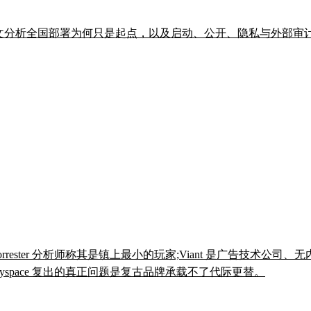
。本文分析全国部署为何只是起点，以及启动、公开、隐私与外部
 Forrester 分析师称其是镇上最小的玩家;Viant 是广告技术公司、
——Myspace 复出的真正问题是复古品牌承载不了代际更替。