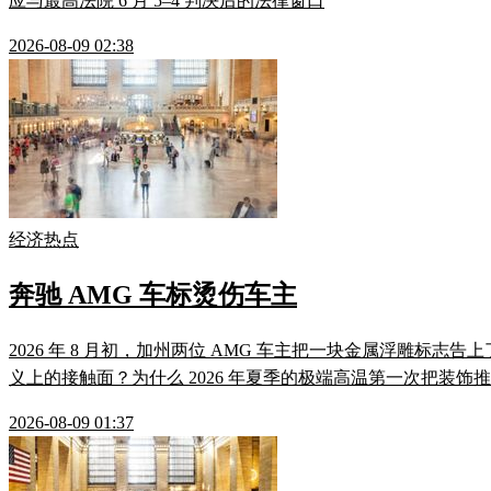
应与最高法院 6 月 5–4 判决后的法律窗口
2026-08-09 02:38
经济热点
奔驰 AMG 车标烫伤车主
2026 年 8 月初，加州两位 AMG 车主把一块金属浮雕标志告
义上的接触面？为什么 2026 年夏季的极端高温第一次把装饰推过了灼
2026-08-09 01:37