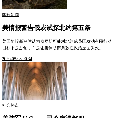
国际新闻
美情报警告俄或试探北约第五条
美国情报新评估认为俄罗斯可能对北约成员国发动有限行动，
目标不是占领，而是让集体防御条款在政治层面失效。
2026-08-08 00:34
社会热点