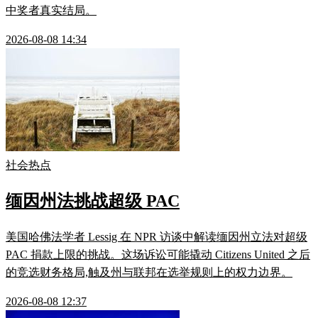
中奖者真实结局。
2026-08-08 14:34
社会热点
缅因州法挑战超级 PAC
美国哈佛法学者 Lessig 在 NPR 访谈中解读缅因州立法对超级
PAC 捐款上限的挑战。这场诉讼可能撬动 Citizens United 之后
的竞选财务格局,触及州与联邦在选举规则上的权力边界。
2026-08-08 12:37