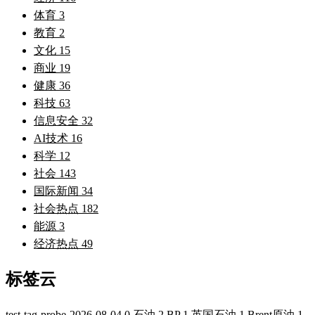
体育
3
教育
2
文化
15
商业
19
健康
36
科技
63
信息安全
32
AI技术
16
科学
12
社会
143
国际新闻
34
社会热点
182
能源
3
经济热点
49
标签云
test-tag-probe-2026-08-04
0
石油
2
BP
1
英国石油
1
Brent原油
1