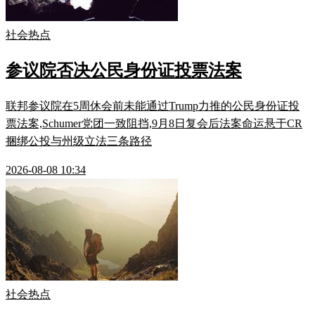
社会热点
参议院否决公民身份证投票法案
联邦参议院在5周休会前未能通过Trump力推的公民身份证投
票法案,Schumer党团一致阻挡,9月8日复会后法案命运悬于CR
捆绑公投与州级立法三条路径
2026-08-08 10:34
社会热点