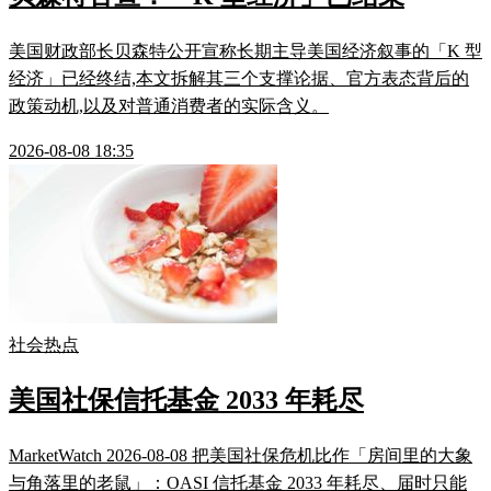
美国财政部长贝森特公开宣称长期主导美国经济叙事的「K 型
经济」已经终结,本文拆解其三个支撑论据、官方表态背后的
政策动机,以及对普通消费者的实际含义。
2026-08-08 18:35
社会热点
美国社保信托基金 2033 年耗尽
MarketWatch 2026-08-08 把美国社保危机比作「房间里的大象
与角落里的老鼠」：OASI 信托基金 2033 年耗尽、届时只能