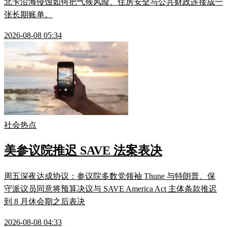
北卡沿海侵蚀如何把气候风险、住房安全与公共财政连接成一
张长期账单。
2026-08-08 05:34
社会热点
美参议院推迟 SAVE 法案表决
周五深夜达成协议：参议院多数党领袖 Thune 与特朗普、保
守派议员同意将预算决议与 SAVE America Act 主体条款推迟
到 8 月休会期之后表决
2026-08-08 04:33