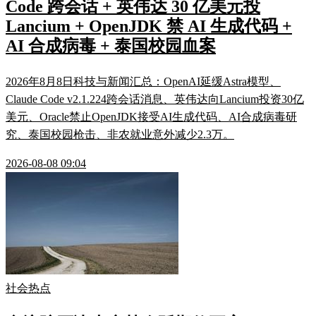
Code 跨会话 + 英伟达 30 亿美元投
Lancium + OpenJDK 禁 AI 生成代码 +
AI 合成病毒 + 泰国校园血案
2026年8月8日科技与新闻汇总：OpenAI延缓Astra模型、
Claude Code v2.1.224跨会话消息、英伟达向Lancium投资30亿
美元、Oracle禁止OpenJDK接受AI生成代码、AI合成病毒研
究、泰国校园枪击、非农就业意外减少2.3万。
2026-08-08 09:04
社会热点