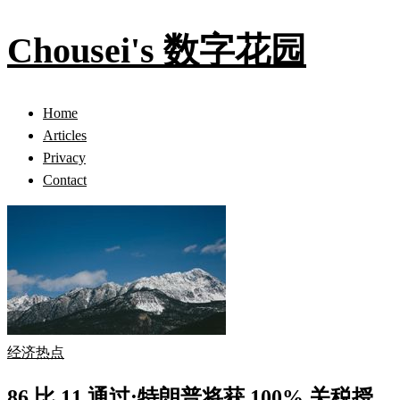
Chousei's 数字花园
Home
Articles
Privacy
Contact
经济热点
86 比 11 通过:特朗普将获 100% 关税授