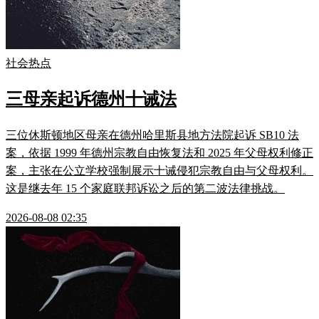
社会热点
三母亲起诉德州十诫法
三位休斯顿地区母亲在德州哈里斯县地方法院起诉 SB10 法
案，依据 1999 年德州宗教自由恢复法和 2025 年父母权利修正
案，主张在公立学校强制展示十诫侵犯宗教自由与父母权利。
这是继去年 15 个家庭联邦诉讼之后的第二波法律挑战。
2026-08-08 02:35