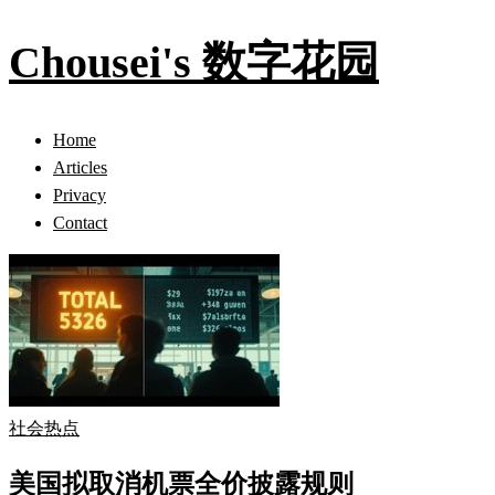
Chousei's 数字花园
Home
Articles
Privacy
Contact
社会热点
美国拟取消机票全价披露规则