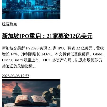
经济热点
新加坡IPO重启：21家募资32亿美元
新加坡交易所 FY2026 实现 21 家 IPO、募资 32 亿美元，营收
增长 14%、净利润增长 24.6%。本文拆解低基数反弹、Global
Listing Board 双重上市、FICC 多资产布局，以及市场复苏仍
待验证的关键指标。
2026-08-06 17:53