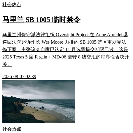
社会热点
马里兰 SB 1005 临时禁令
马里兰州保守派法律组织 Oversight Project 在 Anne Arundel 县
巡回法院起诉州长 Wes Moore 力推的 SB 1005 选区重划宪法
修正案，主张议会自家已认定 11 月选票提交期限已过。这是
2025 Texas 5 席 R gain + MD-06 翻转 8 线交汇的程序性否决开
关。
2026-08-07 02:39
社会热点