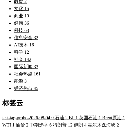
教育
2
文化
15
商业
19
健康
36
科技
63
信息安全
32
AI技术
16
科学
12
社会
142
国际新闻
33
社会热点
161
能源
3
经济热点
45
标签云
test-tag-probe-2026-08-04
0
石油
2
BP
1
英国石油
1
Brent原油
1
WTI
1
油价
2
中期选举
6
特朗普
12
伊朗
4
霍尔木兹海峡
2