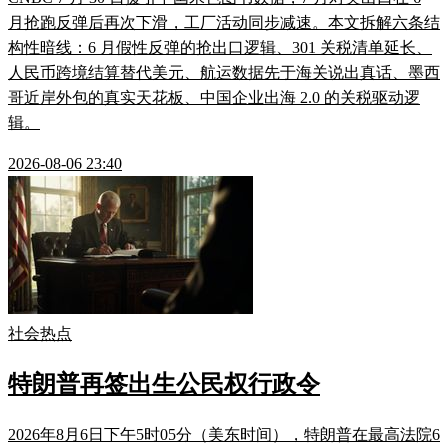
月抢跑反弹后再次下滑，工厂活动同步减速。本文拆解六条结
构性暗线：6 月假性反弹的抢出口逻辑、301 关税清单延长、
人民币跨境结算替代美元、航运数据先于海关说出真话、墨西
哥近岸外包的真实天花板、中国企业出海 2.0 的关税驱动逻
辑。
2026-08-06 23:40
社会热点
特朗普再签出生公民权行政令
2026年8月6日下午5时05分（美东时间），特朗普在最高法院6