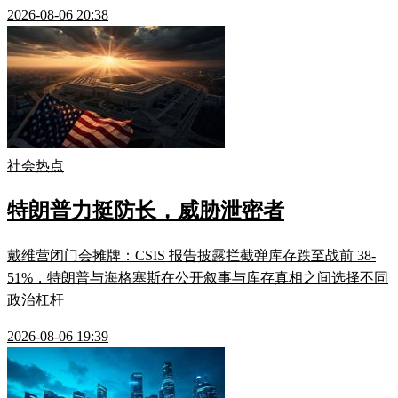
2026-08-06 20:38
社会热点
特朗普力挺防长，威胁泄密者
戴维营闭门会摊牌：CSIS 报告披露拦截弹库存跌至战前 38-
51%，特朗普与海格塞斯在公开叙事与库存真相之间选择不同
政治杠杆
2026-08-06 19:39