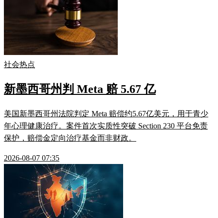
社会热点
新墨西哥州判 Meta 赔 5.67 亿
美国新墨西哥州法院判定 Meta 赔偿约5.67亿美元，用于青少
年心理健康治疗。案件首次实质性突破 Section 230 平台免责
保护，赔偿金定向治疗基金而非财政。
2026-08-07 07:35