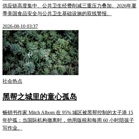
供应链高度集中、公共卫生经费削减三重压力叠加。2026年夏
季美国食品安全与公共卫生基础设施的双线警报。
2026-08-10 03:37
社会热点
黑帮之城里的童心孤岛
畅销书作家 Mitch Albom 在 95% 城区被黑帮控制的太子港 15
年护孤：当国际机构撤离时，他用版税和每周 60 小时陪孩子
写作业。