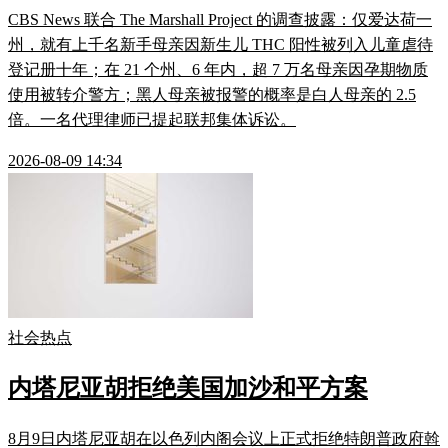
CBS News 联合 The Marshall Project 的调查披露：仅爱达荷一
州，就有上千名新手母亲因新生儿 THC 阳性被列入儿童虐待
登记册十年；在 21 个州、6 年内，超 7 万名母亲因孕期物质
使用被转介警方；黑人母亲被报警的概率是白人母亲的 2.5
倍。一名代理律师已提起联邦集体诉讼。
2026-08-09 14:34
社会热点
内塔尼亚胡拒绝美国加沙和平方案
8月9日内塔尼亚胡在以色列内阁会议上正式拒绝特朗普政府斡