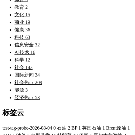
教育
2
文化
15
商业
19
健康
36
科技
63
信息安全
32
AI技术
16
科学
12
社会
143
国际新闻
34
社会热点
209
能源
3
经济热点
53
标签云
test-tag-probe-2026-08-04
0
石油
2
BP
1
英国石油
1
Brent原油
1