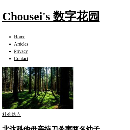
Chousei's 数字花园
Home
Articles
Privacy
Contact
社会热点
北达科他母亲持刀杀害两名幼子