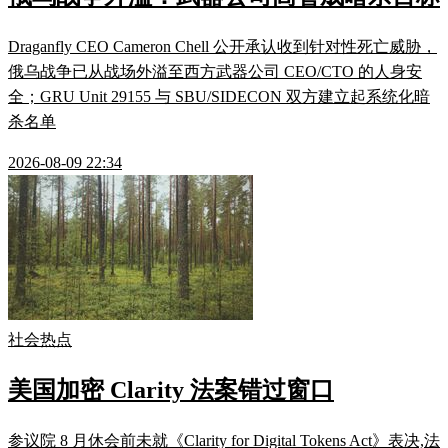
Draganfly CEO Cameron Chell 公开承认收到针对性死亡威胁，
俄乌战争已从战场外溢至西方武器公司 CEO/CTO 的人身安
全；GRU Unit 29155 与 SBU/SIDECON 双方建立起系统化暗
杀名单
2026-08-09 22:34
社会热点
美国加密 Clarity 法案错过窗口
参议院 8 月休会前未就《Clarity for Digital Tokens Act》表决,法