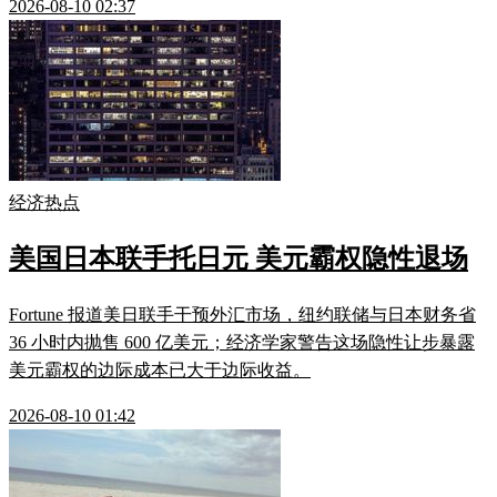
2026-08-10 02:37
经济热点
美国日本联手托日元 美元霸权隐性退场
Fortune 报道美日联手干预外汇市场，纽约联储与日本财务省
36 小时内抛售 600 亿美元；经济学家警告这场隐性让步暴露
美元霸权的边际成本已大于边际收益。
2026-08-10 01:42