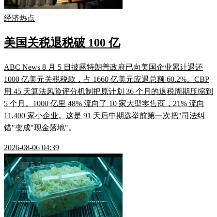
经济热点
美国关税退税破 100 亿
ABC News 8 月 5 日披露特朗普政府已向美国企业累计退还
1000 亿美元关税税款，占 1660 亿美元应退总额 60.2%。CBP
用 45 天算法风险评分机制把原计划 36 个月的退税周期压缩到
5 个月。1000 亿里 48% 流向了 10 家大型零售商，21% 流向
11,400 家小企业。这是 91 天后中期选举前第一次把"司法纠
错"变成"现金落地"。
2026-08-06 04:39