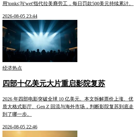
用'tonks'与'wet'指代拉美裔劳工，每日罚款500美元持续累计。
2026-08-05 23:44
经济热点
四部十亿美元大片重启影院复苏
2026 年四部电影突破全球 10 亿美元。本文拆解票价上涨、优
质大格式影厅、Gen Z 回流与海外市场，判断影院复苏到底走
到了哪一步。
2026-08-05 22:46