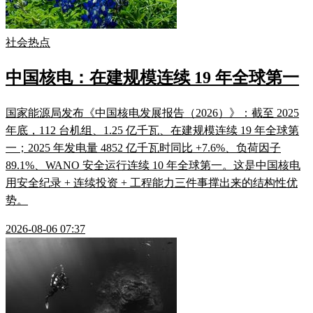
社会热点
中国核电：在建规模连续 19 年全球第一
国家能源局发布《中国核电发展报告（2026）》：截至 2025
年底，112 台机组、1.25 亿千瓦、在建规模连续 19 年全球第
一；2025 年发电量 4852 亿千瓦时同比 +7.6%、负荷因子
89.1%、WANO 安全运行连续 10 年全球第一。这是中国核电
用安全纪录 + 连续投资 + 工程能力三件事撑出来的结构性优
势。
2026-08-06 07:37