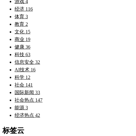
游戏
4
经济
116
体育
3
教育
2
文化
15
商业
19
健康
36
科技
63
信息安全
32
AI技术
16
科学
12
社会
141
国际新闻
33
社会热点
147
能源
3
经济热点
42
标签云