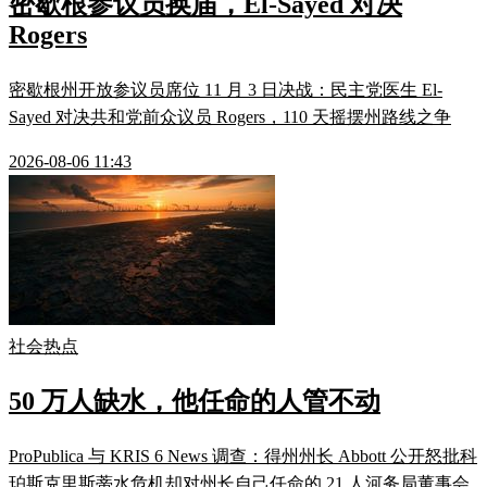
密歇根参议员换届，El-Sayed 对决
Rogers
密歇根州开放参议员席位 11 月 3 日决战：民主党医生 El-
Sayed 对决共和党前众议员 Rogers，110 天摇摆州路线之争
2026-08-06 11:43
社会热点
50 万人缺水，他任命的人管不动
ProPublica 与 KRIS 6 News 调查：得州州长 Abbott 公开怒批科
珀斯克里斯蒂水危机却对州长自己任命的 21 人河务局董事会