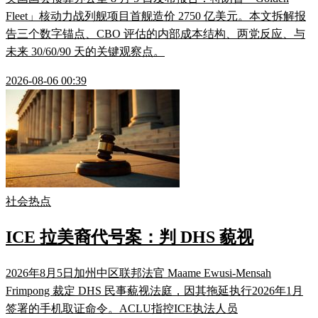
Fleet」核动力战列舰项目首舰造价 2750 亿美元。本文拆解报
告三个数字锚点、CBO 评估的内部成本结构、两党反应、与
未来 30/60/90 天的关键观察点。
2026-08-06 00:39
社会热点
ICE 拉美裔代号案：判 DHS 藐视
2026年8月5日加州中区联邦法官 Maame Ewusi-Mensah
Frimpong 裁定 DHS 民事藐视法庭，因其拖延执行2026年1月
签署的手机取证命令。ACLU指控ICE执法人员