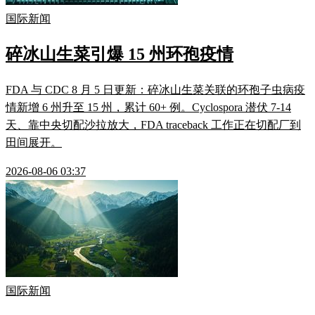
国际新闻
碎冰山生菜引爆 15 州环孢疫情
FDA 与 CDC 8 月 5 日更新：碎冰山生菜关联的环孢子虫病疫
情新增 6 州升至 15 州，累计 60+ 例。Cyclospora 潜伏 7-14
天、靠中央切配沙拉放大，FDA traceback 工作正在切配厂到
田间展开。
2026-08-06 03:37
国际新闻