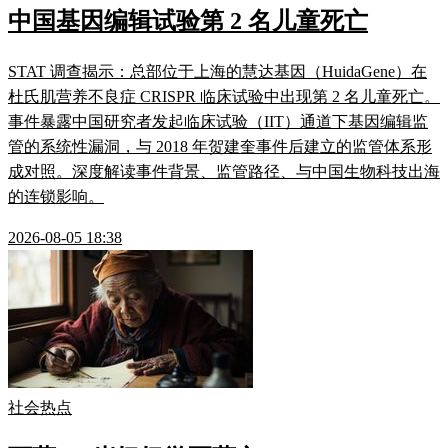
中国基因编辑试验第 2 名儿童死亡
STAT 调查揭示：总部位于上海的慧达基因（HuidaGene）在
杜氏肌营养不良症 CRISPR 临床试验中出现第 2 名儿童死亡。
事件暴露中国研究者发起临床试验（IIT）通道下基因编辑监
管的系统性漏洞，与 2018 年贺建奎事件后建立的监管体系形
成对照。深度解读事件背景、监管路径、与中国生物科技出海
的连锁影响。
2026-08-05 18:38
社会热点