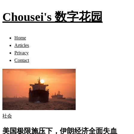
Chousei's 数字花园
Home
Articles
Privacy
Contact
社会
美国极限施压下，伊朗经济全面失血