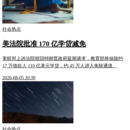
社会热点
美法院批准 170 亿学贷减免
美联邦上诉法院驳回特朗普政府延期请求，教育部将抹除约
17 万借款人 110 亿美元学贷，约 45 万人进入免除通道。
2026-08-05 20:39
社会热点