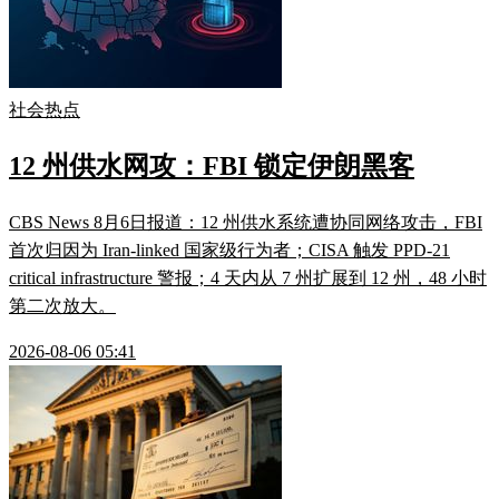
社会热点
12 州供水网攻：FBI 锁定伊朗黑客
CBS News 8月6日报道：12 州供水系统遭协同网络攻击，FBI
首次归因为 Iran-linked 国家级行为者；CISA 触发 PPD-21
critical infrastructure 警报；4 天内从 7 州扩展到 12 州，48 小时
第二次放大。
2026-08-06 05:41