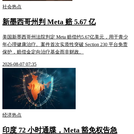
社会热点
新墨西哥州判 Meta 赔 5.67 亿
美国新墨西哥州法院判定 Meta 赔偿约5.67亿美元，用于青少
年心理健康治疗。案件首次实质性突破 Section 230 平台免责
保护，赔偿金定向治疗基金而非财政。
2026-08-07 07:35
经济热点
印度 72 小时通牒，Meta 豁免权告急