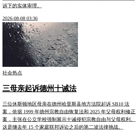
诉下的实体审理。
2026-08-08 03:36
社会热点
三母亲起诉德州十诫法
三位休斯顿地区母亲在德州哈里斯县地方法院起诉 SB10 法
案，依据 1999 年德州宗教自由恢复法和 2025 年父母权利修正
案，主张在公立学校强制展示十诫侵犯宗教自由与父母权利。
这是继去年 15 个家庭联邦诉讼之后的第二波法律挑战。