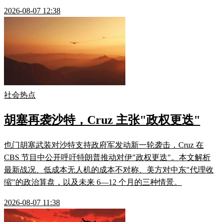
2026-08-07 12:38
社会热点
胡塞再袭沙特，Cruz 主张"政权更迭"
也门胡塞武装对沙特支持政府军发动新一轮袭击，Cruz 在
CBS 节目中公开呼吁特朗普推动对伊"政权更迭"。本文解析
最新战况、低成本无人机的成本不对称、美方对中东"代理收
缩"的政治算盘，以及未来 6—12 个月的三种情景。
2026-08-07 11:38