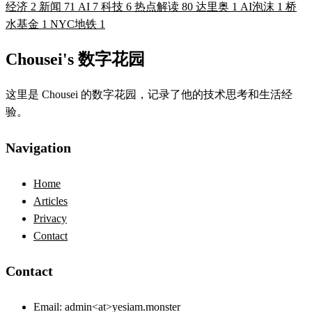
经济
2
新闻
71
AI
7
科技
6
热点解读
80
达里奥
1
AI泡沫
1
桥
水基金
1
NYC地铁
1
Chousei's 数字花园
这里是 Chousei 的数字花园，记录了他的技术思考和生活经
验。
Navigation
Home
Articles
Privacy
Contact
Contact
Email:
admin<at>yesiam.monster