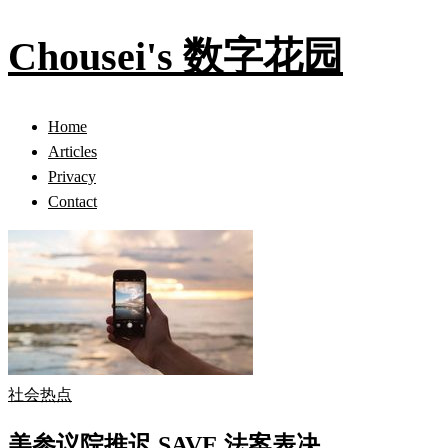
Chousei's 数字花园
Home
Articles
Privacy
Contact
社会热点
美参议院推迟 SAVE 法案表决