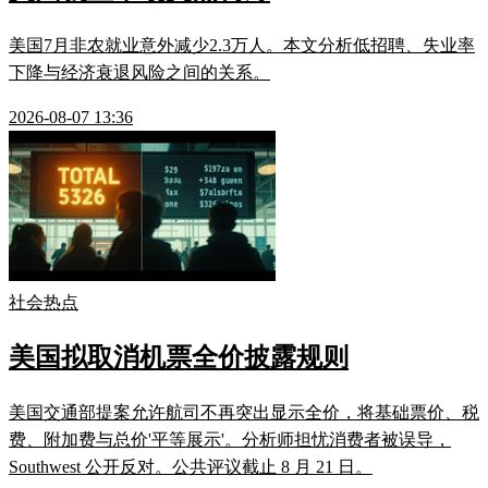
美国7月非农就业意外减少2.3万人。本文分析低招聘、失业率
下降与经济衰退风险之间的关系。
2026-08-07 13:36
社会热点
美国拟取消机票全价披露规则
美国交通部提案允许航司不再突出显示全价，将基础票价、税
费、附加费与总价'平等展示'。分析师担忧消费者被误导，
Southwest 公开反对。公共评议截止 8 月 21 日。