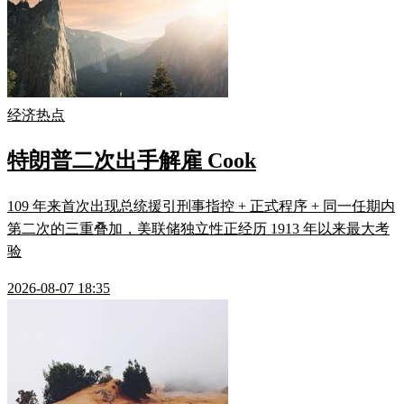
经济热点
特朗普二次出手解雇 Cook
109 年来首次出现总统援引刑事指控 + 正式程序 + 同一任期内
第二次的三重叠加，美联储独立性正经历 1913 年以来最大考
验
2026-08-07 18:35