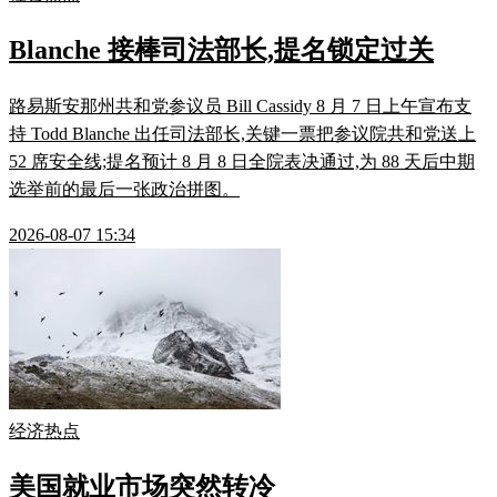
Blanche 接棒司法部长,提名锁定过关
路易斯安那州共和党参议员 Bill Cassidy 8 月 7 日上午宣布支
持 Todd Blanche 出任司法部长,关键一票把参议院共和党送上
52 席安全线;提名预计 8 月 8 日全院表决通过,为 88 天后中期
选举前的最后一张政治拼图。
2026-08-07 15:34
经济热点
美国就业市场突然转冷