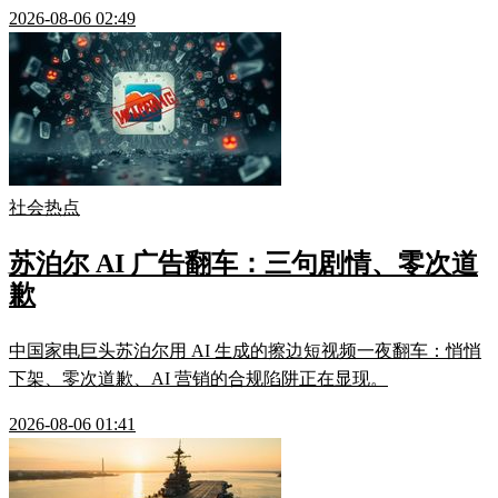
2026-08-06 02:49
社会热点
苏泊尔 AI 广告翻车：三句剧情、零次道
歉
中国家电巨头苏泊尔用 AI 生成的擦边短视频一夜翻车：悄悄
下架、零次道歉、AI 营销的合规陷阱正在显现。
2026-08-06 01:41