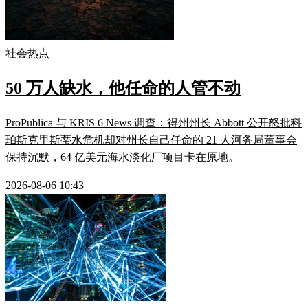
社会热点
50 万人缺水，他任命的人管不动
ProPublica 与 KRIS 6 News 调查：得州州长 Abbott 公开怒批科
珀斯克里斯蒂水危机却对州长自己任命的 21 人河务局董事会
保持沉默，64 亿美元海水淡化厂项目卡在原地。
2026-08-06 10:43