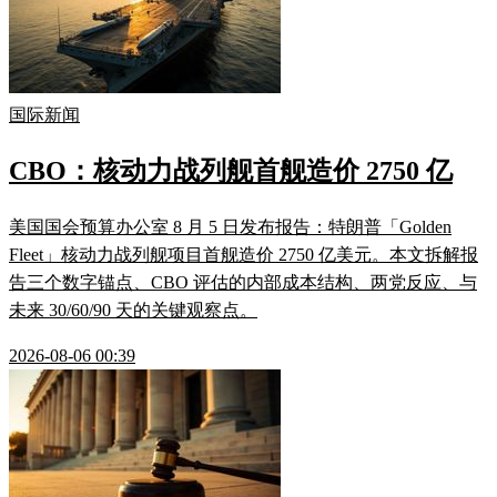
国际新闻
CBO：核动力战列舰首舰造价 2750 亿
美国国会预算办公室 8 月 5 日发布报告：特朗普「Golden
Fleet」核动力战列舰项目首舰造价 2750 亿美元。本文拆解报
告三个数字锚点、CBO 评估的内部成本结构、两党反应、与
未来 30/60/90 天的关键观察点。
2026-08-06 00:39