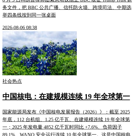
务文件，把 BBC 公共广播、信托防火墙、跨境司法、中期选
举四条线按到同一张桌面
2026-08-06 08:38
社会热点
中国核电：在建规模连续 19 年全球第一
国家能源局发布《中国核电发展报告（2026）》：截至 2025
年底，112 台机组、1.25 亿千瓦、在建规模连续 19 年全球第
一；2025 年发电量 4852 亿千瓦时同比 +7.6%、负荷因子
89.1%、WANO 安全运行连续 10 年全球第一。这是中国核电