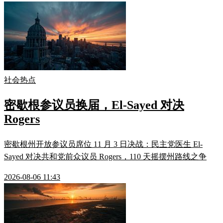
社会热点
密歇根参议员换届，El-Sayed 对决
Rogers
密歇根州开放参议员席位 11 月 3 日决战：民主党医生 El-
Sayed 对决共和党前众议员 Rogers，110 天摇摆州路线之争
2026-08-06 11:43