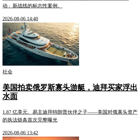
动」新战线的标志性案例。
2026-08-06 14:40
社会
美国拍卖俄罗斯寡头游艇，迪拜买家浮出
水面
1.87 亿美元、易主迪拜特朗普伙伴之子——美国对俄寡头资产
的执法链条首次完整曝光
2026-08-06 13:42