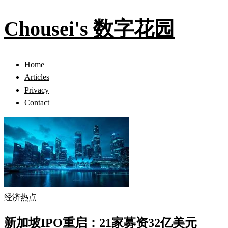
Chousei's 数字花园
Home
Articles
Privacy
Contact
经济热点
新加坡IPO重启：21家募资32亿美元