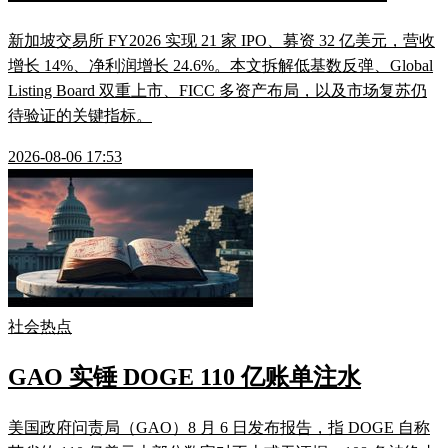
新加坡交易所 FY2026 实现 21 家 IPO、募资 32 亿美元，营收
增长 14%、净利润增长 24.6%。本文拆解低基数反弹、Global
Listing Board 双重上市、FICC 多资产布局，以及市场复苏仍
待验证的关键指标。
2026-08-06 17:53
社会热点
GAO 实锤 DOGE 110 亿账单注水
美国政府问责局（GAO）8 月 6 日发布报告，指 DOGE 自称