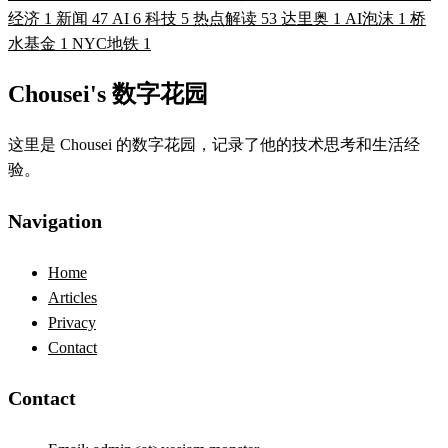
经济
1
新闻
47
AI
6
科技
5
热点解读
53
达里奥
1
AI泡沫
1
桥
水基金
1
NYC地铁
1
Chousei's 数字花园
这里是 Chousei 的数字花园，记录了他的技术思考和生活经
验。
Navigation
Home
Articles
Privacy
Contact
Contact