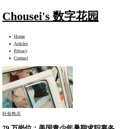
Chousei's 数字花园
Home
Articles
Privacy
Contact
社会热点
79 万岗位：美国青少年暑期求职寒冬