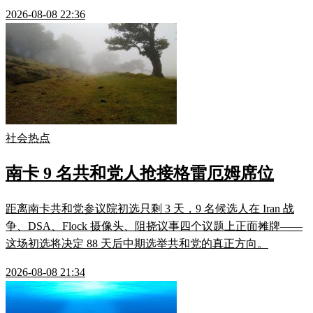
2026-08-08 22:36
社会热点
南卡 9 名共和党人抢接格雷厄姆席位
距离南卡共和党参议院初选只剩 3 天，9 名候选人在 Iran 战
争、DSA、Flock 摄像头、阻挠议事四个议题上正面摊牌——
这场初选将决定 88 天后中期选举共和党的真正方向。
2026-08-08 21:34