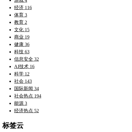
游戏
4
经济
116
体育
3
教育
2
文化
15
商业
19
健康
36
科技
63
信息安全
32
AI技术
16
科学
12
社会
143
国际新闻
34
社会热点
194
能源
3
经济热点
52
标签云