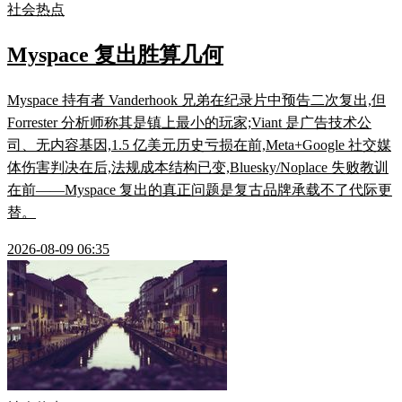
社会热点
Myspace 复出胜算几何
Myspace 持有者 Vanderhook 兄弟在纪录片中预告二次复出,但
Forrester 分析师称其是镇上最小的玩家;Viant 是广告技术公
司、无内容基因,1.5 亿美元历史亏损在前,Meta+Google 社交媒
体伤害判决在后,法规成本结构已变,Bluesky/Noplace 失败教训
在前——Myspace 复出的真正问题是复古品牌承载不了代际更
替。
2026-08-09 06:35