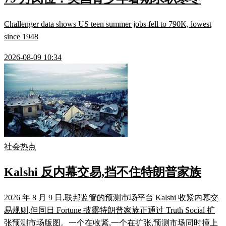
Challenger data shows US teen summer jobs fell to 790K, lowest
since 1948
2026-08-09 10:34
社会热点
Kalshi 反内幕交易,挡不住特朗普家族
2026 年 8 月 9 日,联邦监管的预测市场平台 Kalshi 收紧内幕交
易规则,但同日 Fortune 披露特朗普家族正通过 Truth Social 扩
张预测市场版图。一个在收紧,一个在扩张,预测市场同时撞上