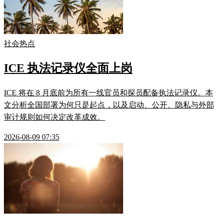
社会热点
ICE 执法记录仪全面上岗
ICE 将在 8 月底前为所有一线官员和探员配备执法记录仪。本
文分析全国部署为何只是起点，以及启动、公开、隐私与外部
审计规则如何决定改革成效。
2026-08-09 07:35