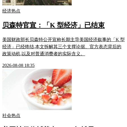
经济热点
贝森特官宣：「K 型经济」已结束
美国财政部长贝森特公开宣称长期主导美国经济叙事的「K 型
经济」已经终结,本文拆解其三个支撑论据、官方表态背后的
政策动机,以及对普通消费者的实际含义。
2026-08-08 18:35
社会热点