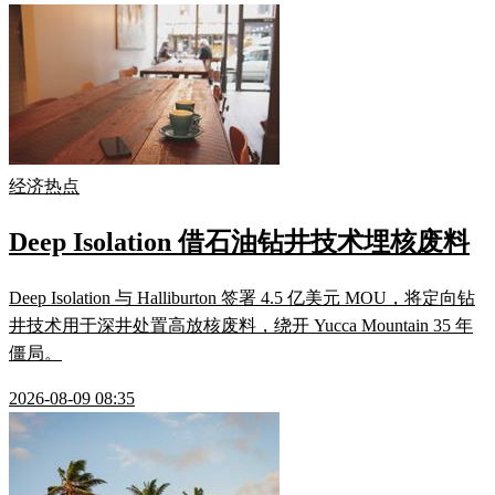
经济热点
Deep Isolation 借石油钻井技术埋核废料
Deep Isolation 与 Halliburton 签署 4.5 亿美元 MOU，将定向钻
井技术用于深井处置高放核废料，绕开 Yucca Mountain 35 年
僵局。
2026-08-09 08:35