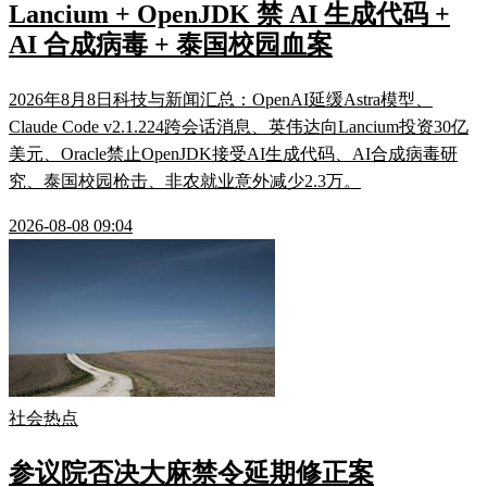
Lancium + OpenJDK 禁 AI 生成代码 +
AI 合成病毒 + 泰国校园血案
2026年8月8日科技与新闻汇总：OpenAI延缓Astra模型、
Claude Code v2.1.224跨会话消息、英伟达向Lancium投资30亿
美元、Oracle禁止OpenJDK接受AI生成代码、AI合成病毒研
究、泰国校园枪击、非农就业意外减少2.3万。
2026-08-08 09:04
社会热点
参议院否决大麻禁令延期修正案