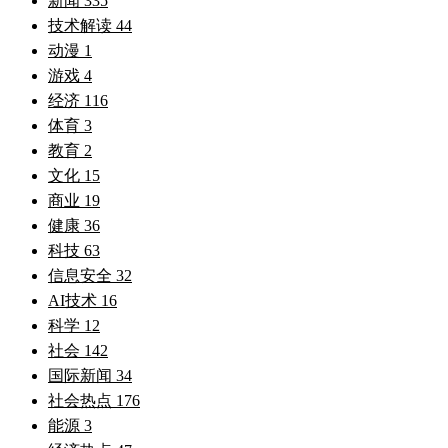
新闻
335
技术解读
44
动漫
1
游戏
4
经济
116
体育
3
教育
2
文化
15
商业
19
健康
36
科技
63
信息安全
32
AI技术
16
科学
12
社会
142
国际新闻
34
社会热点
176
能源
3