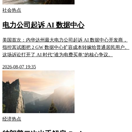
社会热点
电力公司起诉 AI 数据中心
美国首次：内华达州最大电力公司起诉 AI 数据中心开发商，
指控其试图把 2 GW 数据中心扩容成本转嫁给普通居民用户。
这场诉讼打开了 AI 时代"谁为电费买单"的核心争议。
2026-08-07 19:35
经济热点