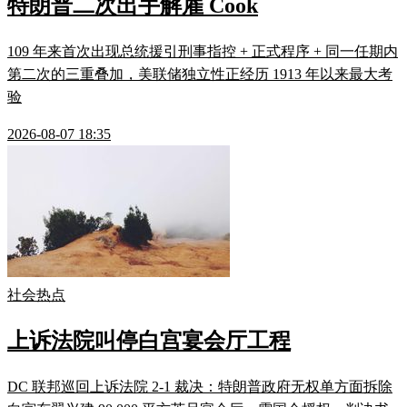
特朗普二次出手解雇 Cook
109 年来首次出现总统援引刑事指控 + 正式程序 + 同一任期内
第二次的三重叠加，美联储独立性正经历 1913 年以来最大考
验
2026-08-07 18:35
社会热点
上诉法院叫停白宫宴会厅工程
DC 联邦巡回上诉法院 2-1 裁决：特朗普政府无权单方面拆除