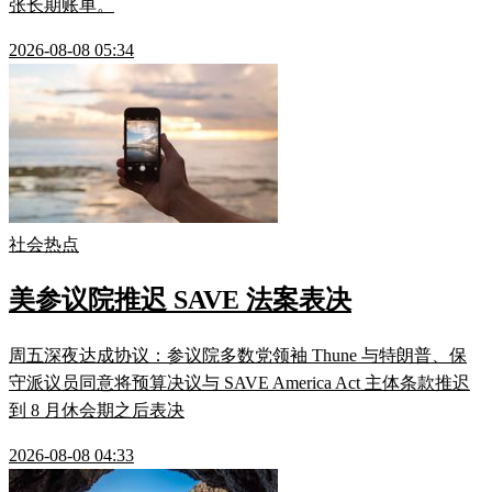
张长期账单。
2026-08-08 05:34
社会热点
美参议院推迟 SAVE 法案表决
周五深夜达成协议：参议院多数党领袖 Thune 与特朗普、保
守派议员同意将预算决议与 SAVE America Act 主体条款推迟
到 8 月休会期之后表决
2026-08-08 04:33