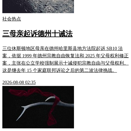
社会热点
三母亲起诉德州十诫法
三位休斯顿地区母亲在德州哈里斯县地方法院起诉 SB10 法
案，依据 1999 年德州宗教自由恢复法和 2025 年父母权利修正
案，主张在公立学校强制展示十诫侵犯宗教自由与父母权利。
这是继去年 15 个家庭联邦诉讼之后的第二波法律挑战。
2026-08-08 02:35