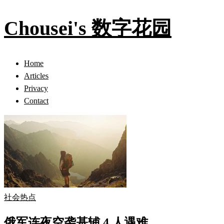
Chousei's 数字花园
Home
Articles
Privacy
Contact
社会热点
俄军连夜空袭基辅 4 人遇难