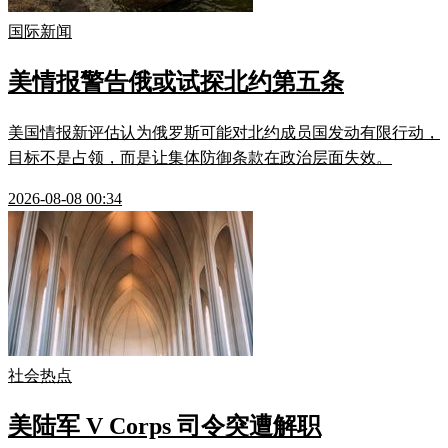
国际新闻
美情报警告俄或试探北约第五条
美国情报新评估认为俄罗斯可能对北约成员国发动有限行动，
目标不是占领，而是让集体防御条款在政治层面失效。
2026-08-08 00:34
社会热点
美陆军 V Corps 司令突遭解职