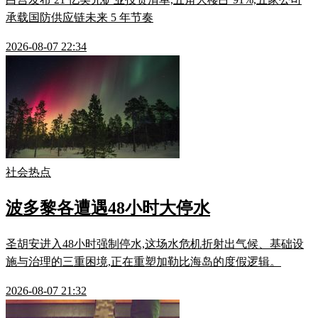
承载国防供应链未来 5 年节奏
2026-08-07 22:34
社会热点
波多黎各遭遇48小时大停水
圣胡安进入48小时强制停水,这场水危机折射出气候、基础设
施与治理的三重困境,正在重塑加勒比海岛的度假逻辑。
2026-08-07 21:32