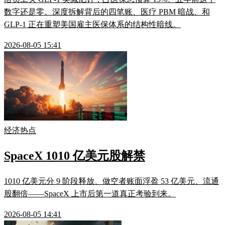
数字还是零。深度拆解背后的四笔账、医疗 PBM 暗战、和
GLP-1 正在重塑美国雇主医保体系的结构性暗线。
2026-08-05 15:41
经济热点
SpaceX 1010 亿美元股解禁
1010 亿美元分 9 阶段释放、做空者账面浮盈 53 亿美元、流通
股翻倍——SpaceX 上市后第一道真正考验到来。
2026-08-05 14:41