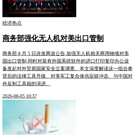
经济热点
商务部强化无人机对美出口管制
商务部 8 月 5 日连发两道公告,加强无人机相关两用物项对美
国出口管制,同时对装有外国系统软件的进口打印复印办公设
备发起对外贸易国家安全立案调查。本文深度解读这一组合拳
背后的法律工具升级、对美军工复合体供应链冲击、与中国对
外反制工具箱的演进。
2026-08-05 10:37