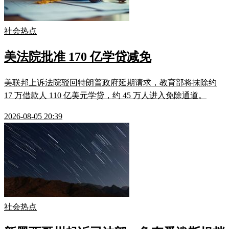
社会热点
美法院批准 170 亿学贷减免
美联邦上诉法院驳回特朗普政府延期请求，教育部将抹除约
17 万借款人 110 亿美元学贷，约 45 万人进入免除通道。
2026-08-05 20:39
社会热点