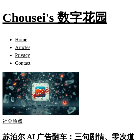
Chousei's 数字花园
Home
Articles
Privacy
Contact
社会热点
苏泊尔 AI 广告翻车：三句剧情、零次道