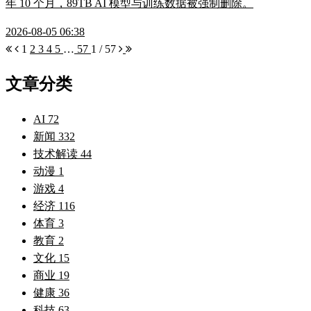
年 10 个月，89TB AI 模型与训练数据被强制删除。
2026-08-05 06:38
1
2
3
4
5
…
57
1 / 57
文章分类
AI
72
新闻
332
技术解读
44
动漫
1
游戏
4
经济
116
体育
3
教育
2
文化
15
商业
19
健康
36
科技
63