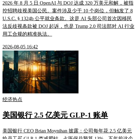
2026 年 8 月 5 日 OpenAI 与 DOJ 达成 320 万美元和解，被指
控招聘歧视美国公民。案件涉及少于 10 个岗位，但触发了 8
U.S.C. § 1324b 公平就业条款。这是 AI 头部公司首次因移民
法反歧视条款被 DOJ 起诉，也是 Trump 2.0 司法部对 AI 行业
用工合规的精准执法。
2026-08-05 16:42
经济热点
美国银行 2.5 亿美元 GLP-1 账单
美国银行 CEO Brian Moynihan 披露：公司每年花 2.5 亿美元
给员工买 GLP-1 类减肥针，占医保总预算 13%。五年前这个