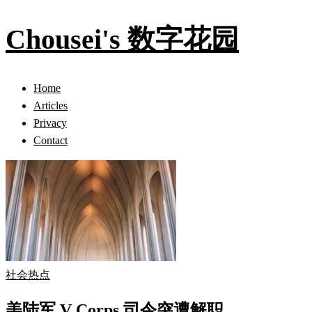
Chousei's 数字花园
Home
Articles
Privacy
Contact
社会热点
美陆军 V Corps 司令突遭解职