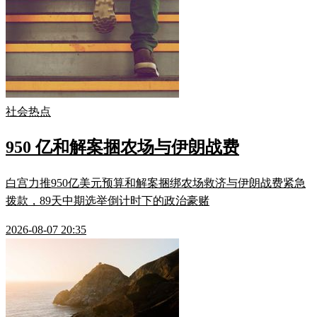
社会热点
950 亿和解案捆农场与伊朗战费
白宫力推950亿美元预算和解案捆绑农场救济与伊朗战费紧急
拨款，89天中期选举倒计时下的政治豪赌
2026-08-07 20:35