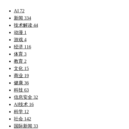
AI
72
新闻
334
技术解读
44
动漫
1
游戏
4
经济
116
体育
3
教育
2
文化
15
商业
19
健康
36
科技
63
信息安全
32
AI技术
16
科学
12
社会
142
国际新闻
33