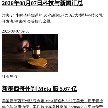
2026年08月07日科技与新闻汇总
过去 24 小时值得知道的 30 条新闻:涵盖 AI/大模型/科技公司/
开发者/健康/社会等核心议题。
2026-08-07 09:03
社会热点
新墨西哥州判 Meta 赔 5.67 亿
美国新墨西哥州法院判定 Meta 赔偿约5.67亿美元，用于青少
年心理健康治疗。案件首次实质性突破 Section 230 平台免责