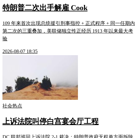
特朗普二次出手解雇 Cook
109 年来首次出现总统援引刑事指控 + 正式程序 + 同一任期内
第二次的三重叠加，美联储独立性正经历 1913 年以来最大考
验
2026-08-07 18:35
社会热点
上诉法院叫停白宫宴会厅工程
DC 联邦巡回上诉法院 2-1 裁决：特朗普政府无权单方面拆除