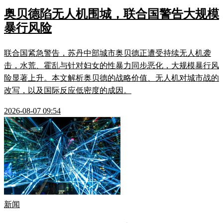
奥贝德陷无人机围城，联合国警告大规模
暴行风险
联合国紧急警告，苏丹中部城市奥贝德正遭受持续无人机袭
击，水荒、霍乱与针对妇女的性暴力同步恶化，大规模暴行风
险显著上升。本文解析奥贝德的战略价值、无人机对城市战的
改写，以及国际反应低密度的成因。
2026-08-07 09:54
新闻