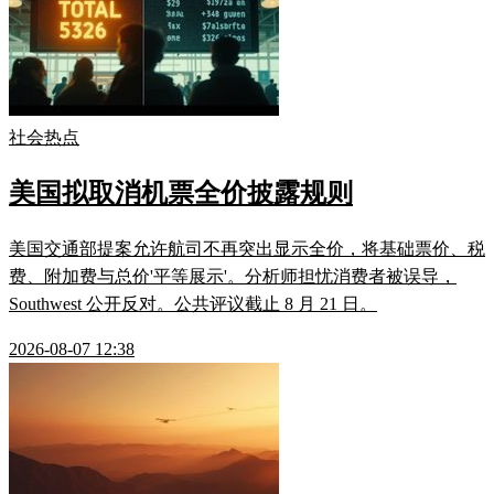
社会热点
美国拟取消机票全价披露规则
美国交通部提案允许航司不再突出显示全价，将基础票价、税
费、附加费与总价'平等展示'。分析师担忧消费者被误导，
Southwest 公开反对。公共评议截止 8 月 21 日。
2026-08-07 12:38