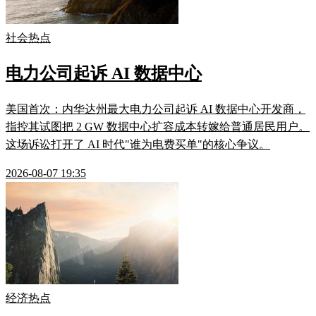
社会热点
电力公司起诉 AI 数据中心
美国首次：内华达州最大电力公司起诉 AI 数据中心开发商，
指控其试图把 2 GW 数据中心扩容成本转嫁给普通居民用户。
这场诉讼打开了 AI 时代"谁为电费买单"的核心争议。
2026-08-07 19:35
经济热点