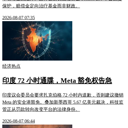
保护，赔偿金定向治疗基金而非财政。
2026-08-07 07:35
经济热点
印度 72 小时通牒，Meta 豁免权告急
印度议会委员会要求扎克伯格 72 小时内道歉，否则建议撤销
Meta 的安全港豁免。叠加新墨西哥 5.67 亿美元裁决，科技监
管正从罚款转向改变平台的法律身份。
2026-08-07 06:44