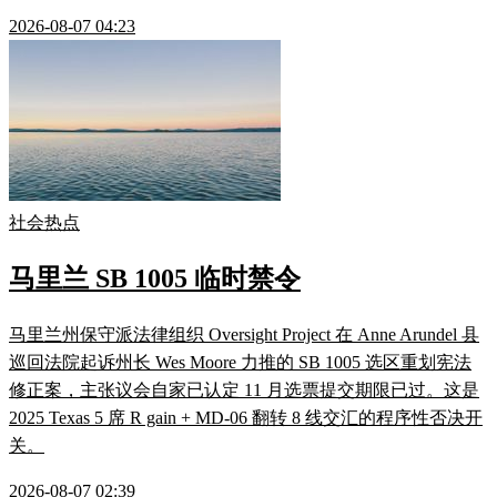
2026-08-07 04:23
社会热点
马里兰 SB 1005 临时禁令
马里兰州保守派法律组织 Oversight Project 在 Anne Arundel 县
巡回法院起诉州长 Wes Moore 力推的 SB 1005 选区重划宪法
修正案，主张议会自家已认定 11 月选票提交期限已过。这是
2025 Texas 5 席 R gain + MD-06 翻转 8 线交汇的程序性否决开
关。
2026-08-07 02:39