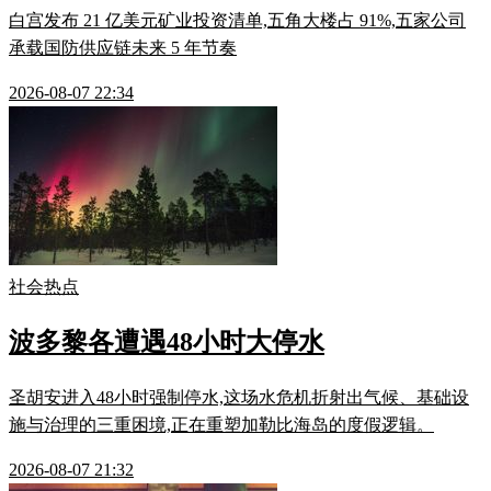
白宫发布 21 亿美元矿业投资清单,五角大楼占 91%,五家公司
承载国防供应链未来 5 年节奏
2026-08-07 22:34
社会热点
波多黎各遭遇48小时大停水
圣胡安进入48小时强制停水,这场水危机折射出气候、基础设
施与治理的三重困境,正在重塑加勒比海岛的度假逻辑。
2026-08-07 21:32