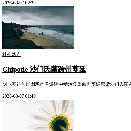
2026-08-07 02:39
社会热点
Chipotle 沙门氏菌跨州蔓延
明尼苏达居民因鸡肉卷饼碗中受污染墨西哥辣椒感染沙门氏菌并败血症住院，
2026-08-07 01:40