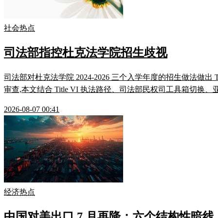
社会热点
司法部指控杜克法学院招生歧视
司法部对杜克法学院 2024-2026 三个入学年度的招生做法做出
审查,本文结合 Title VI 执法路径、司法部民权司工具箱切换
2026-08-07 00:41
经济热点
中国对美出口 7 月再降：六个结构性暗线