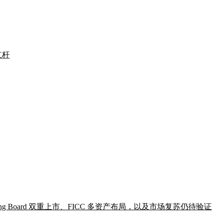
杠杆
sting Board 双重上市、FICC 多资产布局，以及市场复苏仍待验证