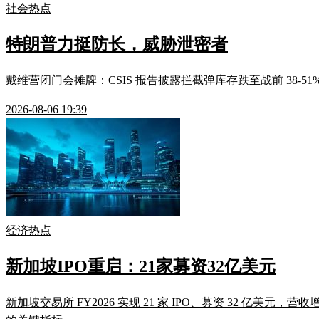
社会热点
特朗普力挺防长，威胁泄密者
戴维营闭门会摊牌：CSIS 报告披露拦截弹库存跌至战前 38
2026-08-06 19:39
经济热点
新加坡IPO重启：21家募资32亿美元
新加坡交易所 FY2026 实现 21 家 IPO、募资 32 亿美元，营