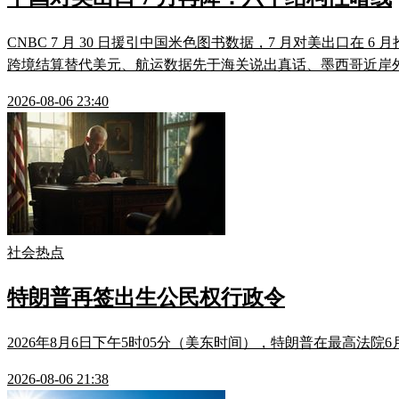
CNBC 7 月 30 日援引中国米色图书数据，7 月对美出口
跨境结算替代美元、航运数据先于海关说出真话、墨西哥近岸外包
2026-08-06 23:40
社会热点
特朗普再签出生公民权行政令
2026年8月6日下午5时05分（美东时间），特朗普在最高法院6
2026-08-06 21:38