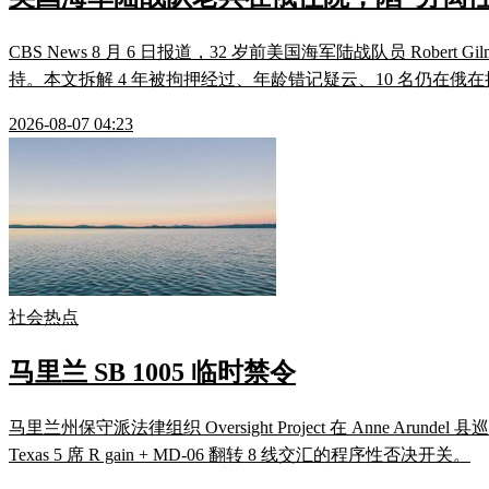
CBS News 8 月 6 日报道，32 岁前美国海军陆战队员 Robert
持。本文拆解 4 年被拘押经过、年龄错记疑云、10 名仍在俄在
2026-08-07 04:23
社会热点
马里兰 SB 1005 临时禁令
马里兰州保守派法律组织 Oversight Project 在 Anne Ar
Texas 5 席 R gain + MD-06 翻转 8 线交汇的程序性否决开关。