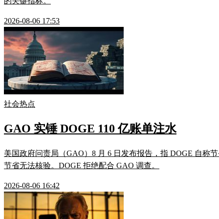
的关键指标。
2026-08-06 17:53
社会热点
GAO 实锤 DOGE 110 亿账单注水
美国政府问责局（GAO）8 月 6 日发布报告，指 DOGE 自称
节省无法核验。DOGE 拒绝配合 GAO 调查。
2026-08-06 16:42