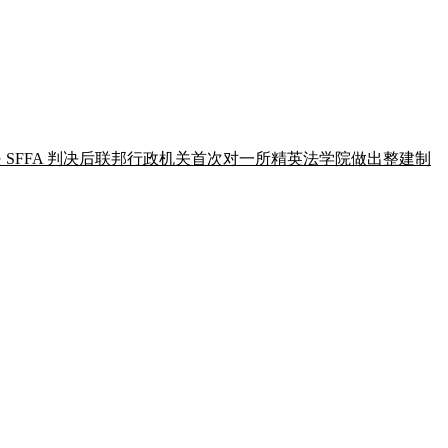
。这是 SFFA 判决后联邦行政机关首次对一所精英法学院做出整建制