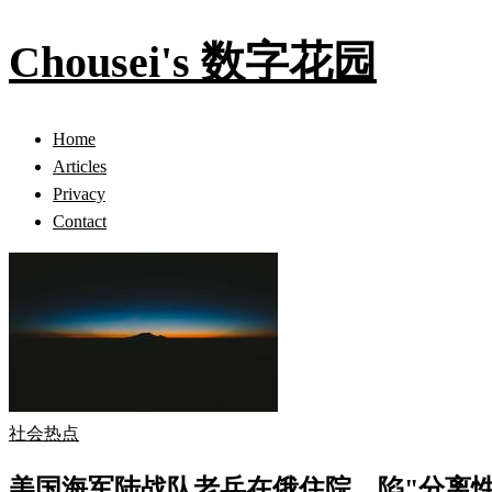
Chousei's 数字花园
Home
Articles
Privacy
Contact
社会热点
美国海军陆战队老兵在俄住院，陷"分离性