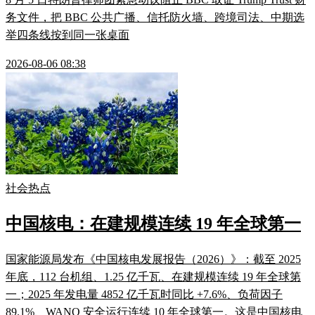
务文件，把 BBC 公共广播、信托防火墙、跨境司法、中期选
举四条线按到同一张桌面
2026-08-06 08:38
社会热点
中国核电：在建规模连续 19 年全球第一
国家能源局发布《中国核电发展报告（2026）》：截至 2025
年底，112 台机组、1.25 亿千瓦、在建规模连续 19 年全球第
一；2025 年发电量 4852 亿千瓦时同比 +7.6%、负荷因子
89.1%、WANO 安全运行连续 10 年全球第一。这是中国核电