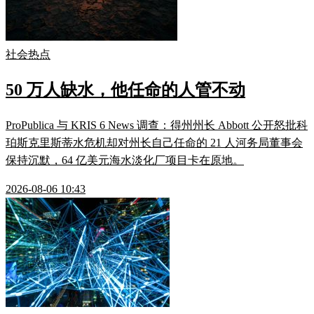
社会热点
50 万人缺水，他任命的人管不动
ProPublica 与 KRIS 6 News 调查：得州州长 Abbott 公开怒批科
珀斯克里斯蒂水危机却对州长自己任命的 21 人河务局董事会
保持沉默，64 亿美元海水淡化厂项目卡在原地。
2026-08-06 10:43