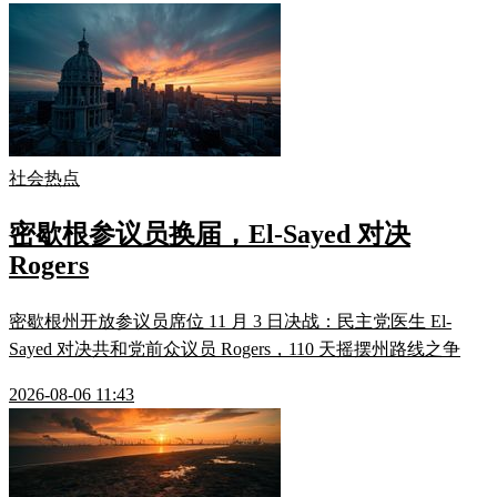
社会热点
密歇根参议员换届，El-Sayed 对决
Rogers
密歇根州开放参议员席位 11 月 3 日决战：民主党医生 El-
Sayed 对决共和党前众议员 Rogers，110 天摇摆州路线之争
2026-08-06 11:43