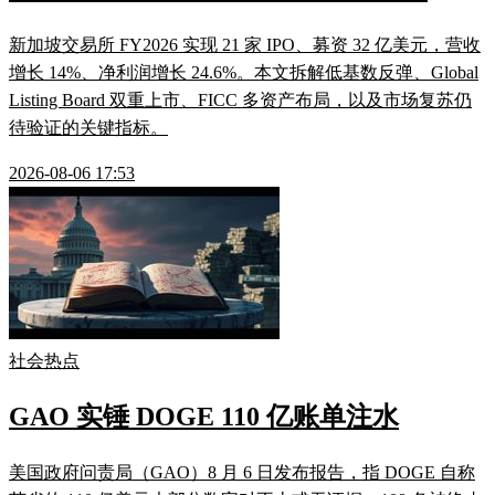
新加坡交易所 FY2026 实现 21 家 IPO、募资 32 亿美元，营收
增长 14%、净利润增长 24.6%。本文拆解低基数反弹、Global
Listing Board 双重上市、FICC 多资产布局，以及市场复苏仍
待验证的关键指标。
2026-08-06 17:53
社会热点
GAO 实锤 DOGE 110 亿账单注水
美国政府问责局（GAO）8 月 6 日发布报告，指 DOGE 自称