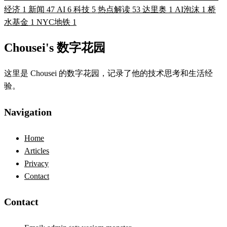
经济
1
新闻
47
AI
6
科技
5
热点解读
53
达里奥
1
AI泡沫
1
桥
水基金
1
NYC地铁
1
Chousei's 数字花园
这里是 Chousei 的数字花园，记录了他的技术思考和生活经
验。
Navigation
Home
Articles
Privacy
Contact
Contact