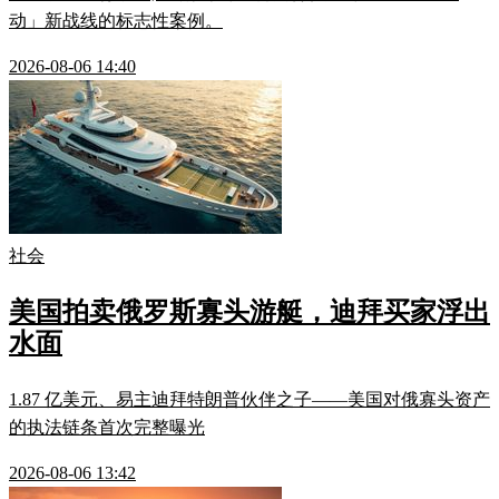
动」新战线的标志性案例。
2026-08-06 14:40
社会
美国拍卖俄罗斯寡头游艇，迪拜买家浮出
水面
1.87 亿美元、易主迪拜特朗普伙伴之子——美国对俄寡头资产
的执法链条首次完整曝光
2026-08-06 13:42