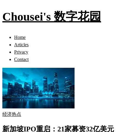
Chousei's 数字花园
Home
Articles
Privacy
Contact
经济热点
新加坡IPO重启：21家募资32亿美元