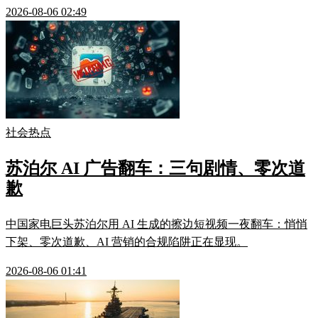
2026-08-06 02:49
社会热点
苏泊尔 AI 广告翻车：三句剧情、零次道
歉
中国家电巨头苏泊尔用 AI 生成的擦边短视频一夜翻车：悄悄
下架、零次道歉、AI 营销的合规陷阱正在显现。
2026-08-06 01:41