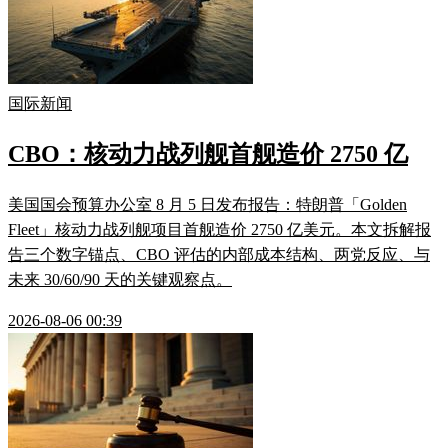
国际新闻
CBO：核动力战列舰首舰造价 2750 亿
美国国会预算办公室 8 月 5 日发布报告：特朗普「Golden
Fleet」核动力战列舰项目首舰造价 2750 亿美元。本文拆解报
告三个数字锚点、CBO 评估的内部成本结构、两党反应、与
未来 30/60/90 天的关键观察点。
2026-08-06 00:39