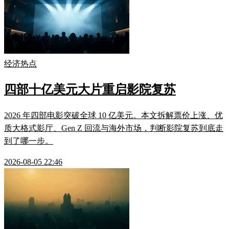
经济热点
四部十亿美元大片重启影院复苏
2026 年四部电影突破全球 10 亿美元。本文拆解票价上涨、优
质大格式影厅、Gen Z 回流与海外市场，判断影院复苏到底走
到了哪一步。
2026-08-05 22:46