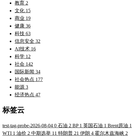
教育
2
文化
15
商业
19
健康
36
科技
63
信息安全
32
AI技术
16
科学
12
社会
142
国际新闻
34
社会热点
177
能源
3
经济热点
47
标签云
test-tag-probe-2026-08-04
0
石油
2
BP
1
英国石油
1
Brent原油
1
WTI
1
油价
2
中期选举
11
特朗普
21
伊朗
4
霍尔木兹海峡
2