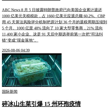
ABC News 8 月 5 日披露特朗普政府已向美国企业累计退还
1000 亿美元关税税款，占 1660 亿美元应退总额 60.2%。CBP
用 45 天算法风险评分机制把原计划 36 个月的退税周期压缩到
5 个月。1000 亿里 48% 流向了 10 家大型零售商，21% 流向
11,400 家小企业。这是 91 天后中期选举前第一次把"司法纠
错"变成"现金落地"。
2026-08-06 04:39
国际新闻
碎冰山生菜引爆 15 州环孢疫情