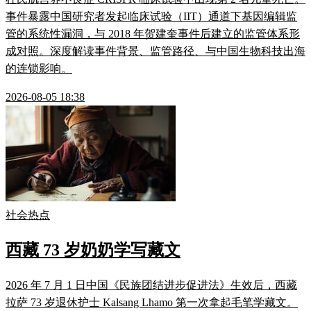
事件暴露中国研究者发起临床试验（IIT）通道下基因编辑监
管的系统性漏洞，与 2018 年贺建奎事件后建立的监管体系形
成对照。深度解读事件背景、监管路径、与中国生物科技出海
的连锁影响。
2026-08-05 18:38
社会热点
西藏 73 岁奶奶学写藏文
2026 年 7 月 1 日中国《民族团结进步促进法》生效后，西藏
拉萨 73 岁退休护士 Kalsang Lhamo 第一次拿起毛笔学藏文。