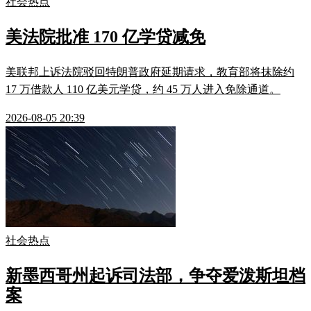
社会热点
美法院批准 170 亿学贷减免
美联邦上诉法院驳回特朗普政府延期请求，教育部将抹除约
17 万借款人 110 亿美元学贷，约 45 万人进入免除通道。
2026-08-05 20:39
社会热点
新墨西哥州起诉司法部，争夺爱泼斯坦档
案