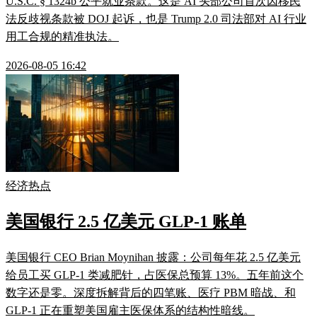
U.S.C. § 1324b 公平就业条款。这是 AI 头部公司首次因移民
法反歧视条款被 DOJ 起诉，也是 Trump 2.0 司法部对 AI 行业
用工合规的精准执法。
2026-08-05 16:42
经济热点
美国银行 2.5 亿美元 GLP-1 账单
美国银行 CEO Brian Moynihan 披露：公司每年花 2.5 亿美元
给员工买 GLP-1 类减肥针，占医保总预算 13%。五年前这个
数字还是零。深度拆解背后的四笔账、医疗 PBM 暗战、和
GLP-1 正在重塑美国雇主医保体系的结构性暗线。