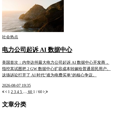
社会热点
电力公司起诉 AI 数据中心
美国首次：内华达州最大电力公司起诉 AI 数据中心开发商，
指控其试图把 2 GW 数据中心扩容成本转嫁给普通居民用户。
这场诉讼打开了 AI 时代"谁为电费买单"的核心争议。
2026-08-07 19:35
1
2
3
4
5
…
60
1 / 60
文章分类