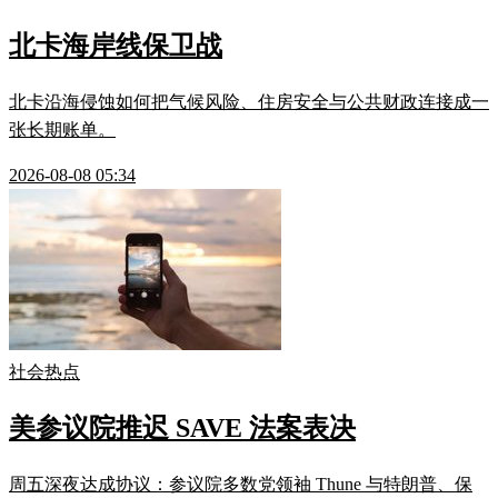
北卡海岸线保卫战
北卡沿海侵蚀如何把气候风险、住房安全与公共财政连接成一
张长期账单。
2026-08-08 05:34
社会热点
美参议院推迟 SAVE 法案表决
周五深夜达成协议：参议院多数党领袖 Thune 与特朗普、保