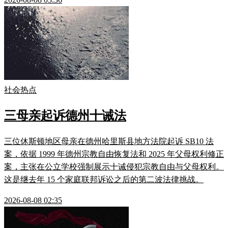
社会热点
三母亲起诉德州十诫法
三位休斯顿地区母亲在德州哈里斯县地方法院起诉 SB10 法
案，依据 1999 年德州宗教自由恢复法和 2025 年父母权利修正
案，主张在公立学校强制展示十诫侵犯宗教自由与父母权利。
这是继去年 15 个家庭联邦诉讼之后的第二波法律挑战。
2026-08-08 02:35