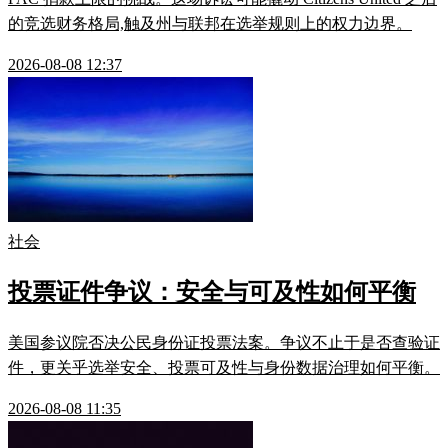
的竞选财务格局,触及州与联邦在选举规则上的权力边界。
2026-08-08 12:37
社会
投票证件争议：安全与可及性如何平衡
美国参议院否决公民身份证投票法案。争议不止于是否查验证
件，更关乎选举安全、投票可及性与身份数据治理如何平衡。
2026-08-08 11:35