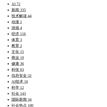
AI
72
新闻
335
技术解读
44
动漫
1
游戏
4
经济
116
体育
3
教育
2
文化
15
商业
19
健康
36
科技
63
信息安全
32
AI技术
16
科学
12
社会
143
国际新闻
34
社会热点
180