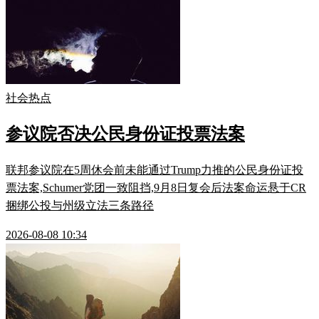
社会热点
参议院否决公民身份证投票法案
联邦参议院在5周休会前未能通过Trump力推的公民身份证投
票法案,Schumer党团一致阻挡,9月8日复会后法案命运悬于CR
捆绑公投与州级立法三条路径
2026-08-08 10:34