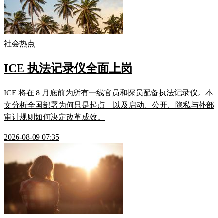
社会热点
ICE 执法记录仪全面上岗
ICE 将在 8 月底前为所有一线官员和探员配备执法记录仪。本
文分析全国部署为何只是起点，以及启动、公开、隐私与外部
审计规则如何决定改革成效。
2026-08-09 07:35