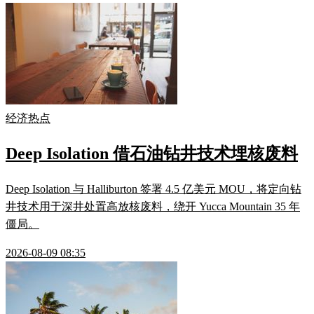
经济热点
Deep Isolation 借石油钻井技术埋核废料
Deep Isolation 与 Halliburton 签署 4.5 亿美元 MOU，将定向钻
井技术用于深井处置高放核废料，绕开 Yucca Mountain 35 年
僵局。
2026-08-09 08:35