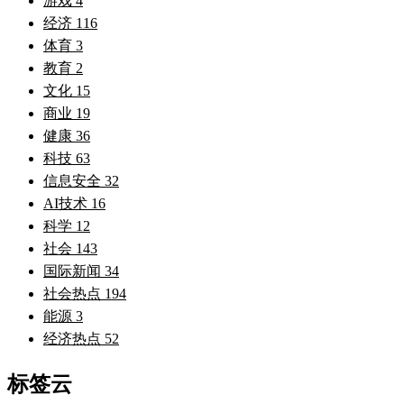
游戏
4
经济
116
体育
3
教育
2
文化
15
商业
19
健康
36
科技
63
信息安全
32
AI技术
16
科学
12
社会
143
国际新闻
34
社会热点
194
能源
3
经济热点
52
标签云