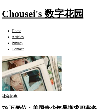
Chousei's 数字花园
Home
Articles
Privacy
Contact
社会热点
79 万岗位：美国青少年暑期求职寒冬