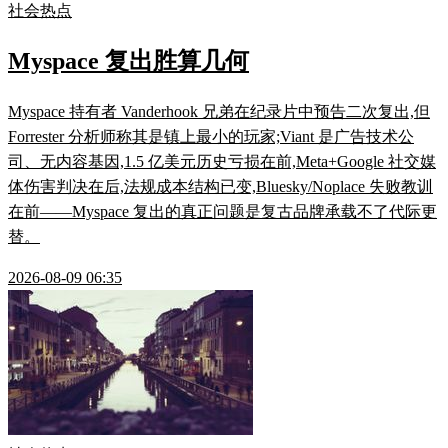
社会热点
Myspace 复出胜算几何
Myspace 持有者 Vanderhook 兄弟在纪录片中预告二次复出,但
Forrester 分析师称其是镇上最小的玩家;Viant 是广告技术公
司、无内容基因,1.5 亿美元历史亏损在前,Meta+Google 社交媒
体伤害判决在后,法规成本结构已变,Bluesky/Noplace 失败教训
在前——Myspace 复出的真正问题是复古品牌承载不了代际更
替。
2026-08-09 06:35