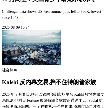
Challenger data shows US teen summer jobs fell to 790K, lowest
since 1948
2026-08-09 10:34
社会热点
Kalshi 反内幕交易,挡不住特朗普家族
2026 年 8 月 9 日,联邦监管的预测市场平台 Kalshi 收紧内幕交
易规则,但同日 Fortune 披露特朗普家族正通过 Truth Social 扩
张预测市场版图。一个在收紧,一个在扩张,预测市场同时撞上