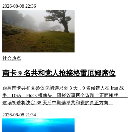
2026-08-08 22:36
社会热点
南卡 9 名共和党人抢接格雷厄姆席位
距离南卡共和党参议院初选只剩 3 天，9 名候选人在 Iran 战
争、DSA、Flock 摄像头、阻挠议事四个议题上正面摊牌——
这场初选将决定 88 天后中期选举共和党的真正方向。
2026-08-08 21:34