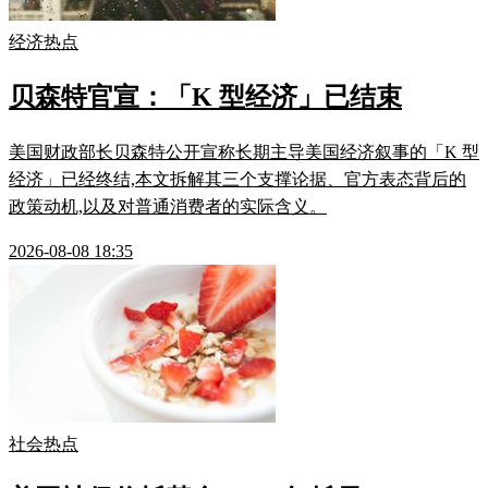
经济热点
贝森特官宣：「K 型经济」已结束
美国财政部长贝森特公开宣称长期主导美国经济叙事的「K 型
经济」已经终结,本文拆解其三个支撑论据、官方表态背后的
政策动机,以及对普通消费者的实际含义。
2026-08-08 18:35
社会热点