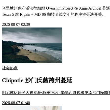
马里兰州保守派法律组织 Oversight Project 在 Anne Ar
Texas 5 席 R gain + MD-06 翻转 8 线交汇的程序性否决开关。
2026-08-07 02:39
社会热点
Chipotle 沙门氏菌跨州蔓延
明尼苏达居民因鸡肉卷饼碗中受污染墨西哥辣椒感染沙门氏菌并败血症住院，
2026-08-07 01:40