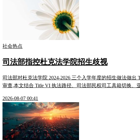
社会热点
司法部指控杜克法学院招生歧视
司法部对杜克法学院 2024-2026 三个入学年度的招生做法做出
审查,本文结合 Title VI 执法路径、司法部民权司工具箱切换
2026-08-07 00:41