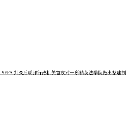
。这是 SFFA 判决后联邦行政机关首次对一所精英法学院做出整建制