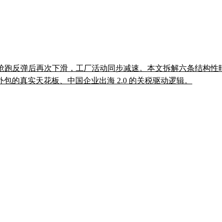
在 6 月抢跑反弹后再次下滑，工厂活动同步减速。本文拆解六条结构
的真实天花板、中国企业出海 2.0 的关税驱动逻辑。