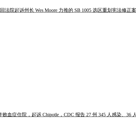
undel 县巡回法院起诉州长 Wes Moore 力推的 SB 1005 选区
起诉 Chipotle，CDC 报告 27 州 345 人感染、36