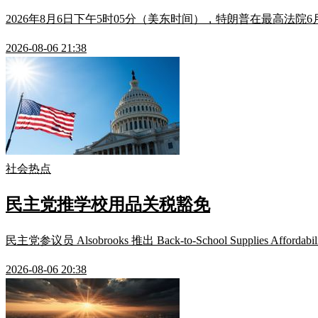
2026年8月6日下午5时05分（美东时间），特朗普在最高法院6
2026-08-06 21:38
社会热点
民主党推学校用品关税豁免
民主党参议员 Alsobrooks 推出 Back-to-School Suppl
2026-08-06 20:38