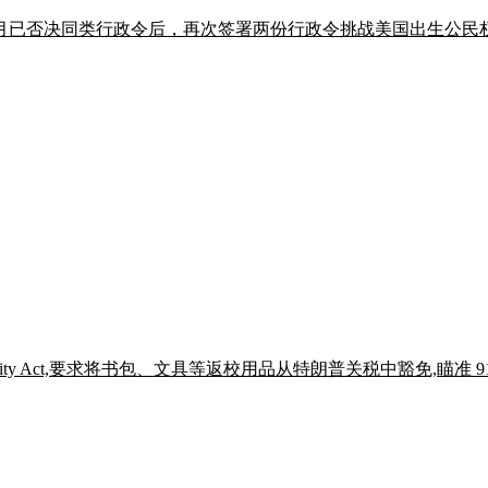
月已否决同类行政令后，再次签署两份行政令挑战美国出生公民权，Ste
ies Affordability Act,要求将书包、文具等返校用品从特朗普关税中