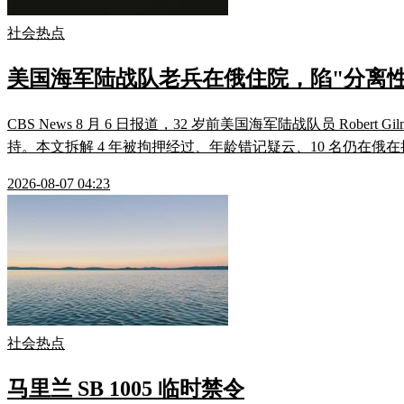
社会热点
美国海军陆战队老兵在俄住院，陷"分离性
CBS News 8 月 6 日报道，32 岁前美国海军陆战队员 Robert
持。本文拆解 4 年被拘押经过、年龄错记疑云、10 名仍在俄在
2026-08-07 04:23
社会热点
马里兰 SB 1005 临时禁令