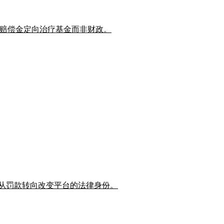
保护，赔偿金定向治疗基金而非财政。
管正从罚款转向改变平台的法律身份。