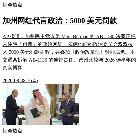
社会热点
加州网红代言政治：5000 美元罚款
AP 报道：加州民主党议员 Marc Berman 的 AB-1130 法案正把
未注明「付费」的政治网红 + 雇佣他们的政治委员会双双拉
入 5000 美元罚款射程，并叠加《政治改革法》轻罪底色。本
文逐条拆解 AB-1130 的连带责任、跨州比较与 2026 选举年的
真实博弈。
2026-08-08 16:45
社会热点