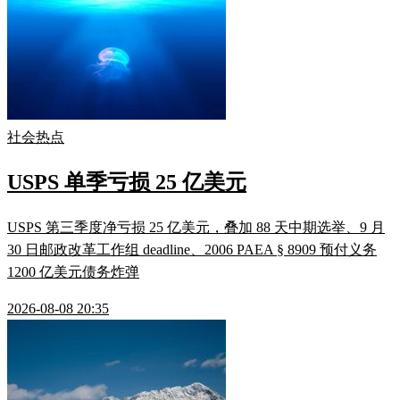
社会热点
USPS 单季亏损 25 亿美元
USPS 第三季度净亏损 25 亿美元，叠加 88 天中期选举、9 月
30 日邮政改革工作组 deadline、2006 PAEA § 8909 预付义务
1200 亿美元债务炸弹
2026-08-08 20:35