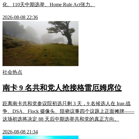
化、110天中期选举、Home Rule Act张力。
2026-08-08 22:36
社会热点
南卡 9 名共和党人抢接格雷厄姆席位
距离南卡共和党参议院初选只剩 3 天，9 名候选人在 Iran 战
争、DSA、Flock 摄像头、阻挠议事四个议题上正面摊牌——
这场初选将决定 88 天后中期选举共和党的真正方向。
2026-08-08 21:34