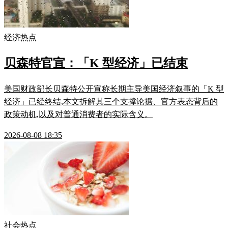
经济热点
贝森特官宣：「K 型经济」已结束
美国财政部长贝森特公开宣称长期主导美国经济叙事的「K 型
经济」已经终结,本文拆解其三个支撑论据、官方表态背后的
政策动机,以及对普通消费者的实际含义。
2026-08-08 18:35
社会热点