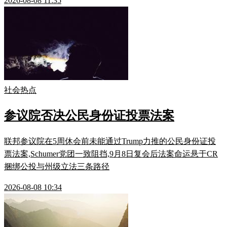
2026-08-08 11:35
社会热点
参议院否决公民身份证投票法案
联邦参议院在5周休会前未能通过Trump力推的公民身份证投
票法案,Schumer党团一致阻挡,9月8日复会后法案命运悬于CR
捆绑公投与州级立法三条路径
2026-08-08 10:34