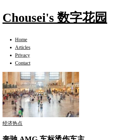
Chousei's 数字花园
Home
Articles
Privacy
Contact
经济热点
奔驰 AMG 车标烫伤车主