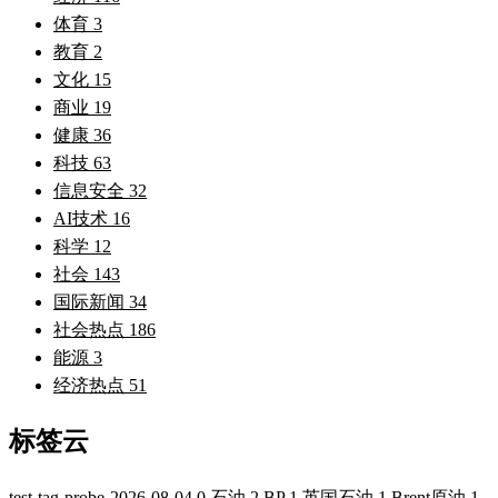
体育
3
教育
2
文化
15
商业
19
健康
36
科技
63
信息安全
32
AI技术
16
科学
12
社会
143
国际新闻
34
社会热点
186
能源
3
经济热点
51
标签云
test-tag-probe-2026-08-04
0
石油
2
BP
1
英国石油
1
Brent原油
1