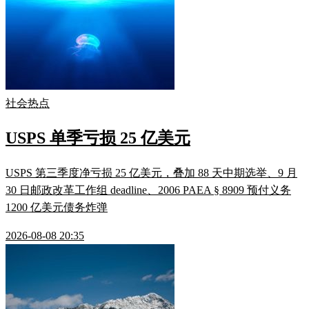
社会热点
USPS 单季亏损 25 亿美元
USPS 第三季度净亏损 25 亿美元，叠加 88 天中期选举、9 月
30 日邮政改革工作组 deadline、2006 PAEA § 8909 预付义务
1200 亿美元债务炸弹
2026-08-08 20:35