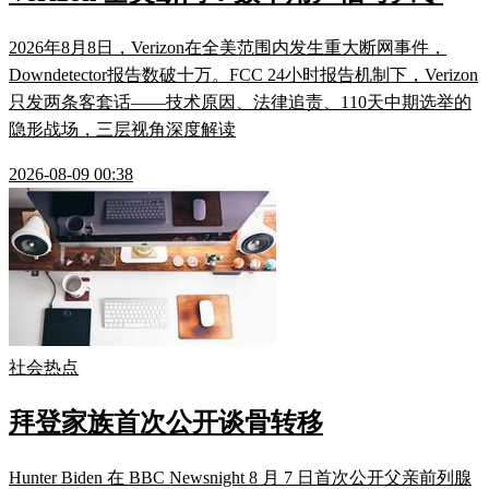
2026年8月8日，Verizon在全美范围内发生重大断网事件，
Downdetector报告数破十万。FCC 24小时报告机制下，Verizon
只发两条客套话——技术原因、法律追责、110天中期选举的
隐形战场，三层视角深度解读
2026-08-09 00:38
社会热点
拜登家族首次公开谈骨转移
Hunter Biden 在 BBC Newsnight 8 月 7 日首次公开父亲前列腺