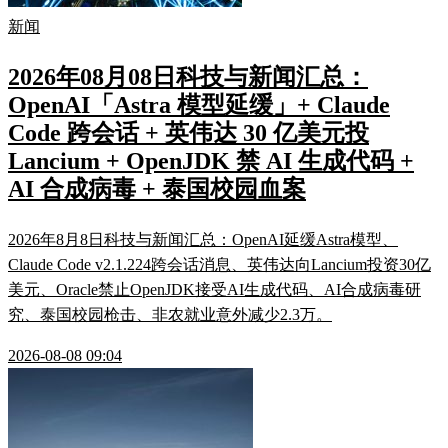
新闻
2026年08月08日科技与新闻汇总：
OpenAI「Astra 模型延缓」+ Claude
Code 跨会话 + 英伟达 30 亿美元投
Lancium + OpenJDK 禁 AI 生成代码 +
AI 合成病毒 + 泰国校园血案
2026年8月8日科技与新闻汇总：OpenAI延缓Astra模型、
Claude Code v2.1.224跨会话消息、英伟达向Lancium投资30亿
美元、Oracle禁止OpenJDK接受AI生成代码、AI合成病毒研
究、泰国校园枪击、非农就业意外减少2.3万。
2026-08-08 09:04