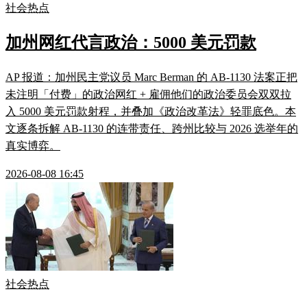
社会热点
加州网红代言政治：5000 美元罚款
AP 报道：加州民主党议员 Marc Berman 的 AB-1130 法案正把
未注明「付费」的政治网红 + 雇佣他们的政治委员会双双拉
入 5000 美元罚款射程，并叠加《政治改革法》轻罪底色。本
文逐条拆解 AB-1130 的连带责任、跨州比较与 2026 选举年的
真实博弈。
2026-08-08 16:45
社会热点