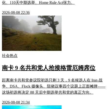
化、110天中期选举、Home Rule Act张力。
2026-08-08 22:36
社会热点
南卡 9 名共和党人抢接格雷厄姆席位
距离南卡共和党参议院初选只剩 3 天，9 名候选人在 Iran 战
争、DSA、Flock 摄像头、阻挠议事四个议题上正面摊牌——
这场初选将决定 88 天后中期选举共和党的真正方向。
2026-08-08 21:34