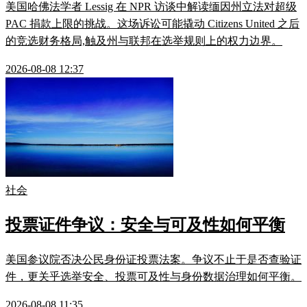
美国哈佛法学者 Lessig 在 NPR 访谈中解读缅因州立法对超级
PAC 捐款上限的挑战。这场诉讼可能撬动 Citizens United 之后
的竞选财务格局,触及州与联邦在选举规则上的权力边界。
2026-08-08 12:37
社会
投票证件争议：安全与可及性如何平衡
美国参议院否决公民身份证投票法案。争议不止于是否查验证
件，更关乎选举安全、投票可及性与身份数据治理如何平衡。
2026-08-08 11:35