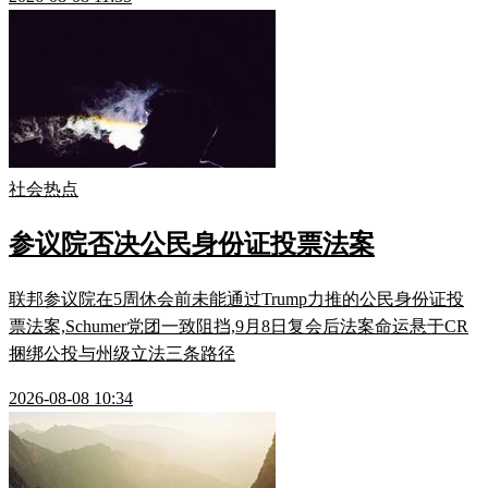
社会热点
参议院否决公民身份证投票法案
联邦参议院在5周休会前未能通过Trump力推的公民身份证投
票法案,Schumer党团一致阻挡,9月8日复会后法案命运悬于CR
捆绑公投与州级立法三条路径
2026-08-08 10:34